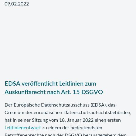
09.02.2022
EDSA veröffentlicht Leitlinien zum
Auskunftsrecht nach Art. 15 DSGVO
Der Europäische Datenschutzausschuss (EDSA), das
Gremium der europäischen Datenschutzaufsichtsbehörden,
hat in seiner Sitzung vom 18. Januar 2022 einen ersten
Leitlinienentwurf
zu einem der bedeutendsten
Betroffenenrechte nach der DSGVO herausgegeben: dem