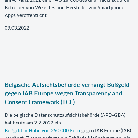
am 4. März 2022 eine FAQ zu Cookies und Tracking durch
Betreiber von Websites und Hersteller von Smartphone-
Apps veröffentlicht.
09.03.2022
Belgische Aufsichtsbehörde verhängt Bußgeld
gegen IAB Europe wegen Transparency and
Consent Framework (TCF)
Die belgische Datenschutzaufsichtsbehörde (APD-GBA)
hat heute am 2.2.2022 ein
Bußgeld in Höhe von 250.000 Euro
gegen IAB Europe (IAB)