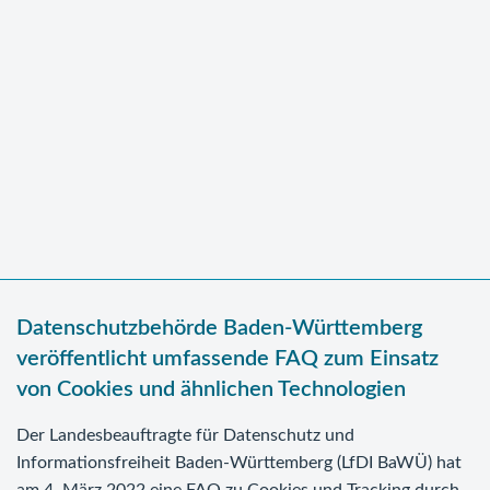
Datenschutzbehörde Baden-Württemberg
veröffentlicht umfassende FAQ zum Einsatz
von Cookies und ähnlichen Technologien
Der Landesbeauftragte für Datenschutz und
Informationsfreiheit Baden-Württemberg (LfDI BaWÜ) hat