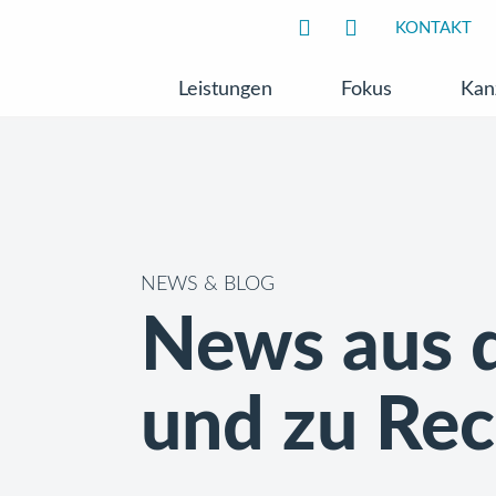
KONTAKT
Leistungen
Fokus
Kan
NEWS & BLOG
News aus d
und zu Re