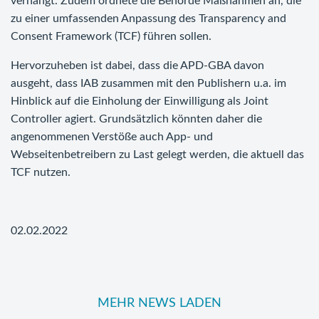
verhängt. Zudem ordnete die Behörde Maßnahmen an, die
zu einer umfassenden Anpassung des Transparency and
Consent Framework (TCF) führen sollen.
Hervorzuheben ist dabei, dass die APD-GBA davon
ausgeht, dass IAB zusammen mit den Publishern u.a. im
Hinblick auf die Einholung der Einwilligung als Joint
Controller agiert. Grundsätzlich könnten daher die
angenommenen Verstöße auch App- und
Webseitenbetreibern zu Last gelegt werden, die aktuell das
TCF nutzen.
02.02.2022
MEHR NEWS LADEN