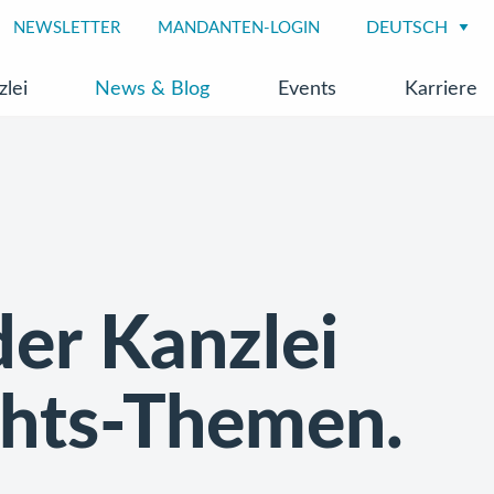
NEWSLETTER
MANDANTEN-LOGIN
zlei
News & Blog
Events
Karriere
er Kanzlei
chts-Themen.