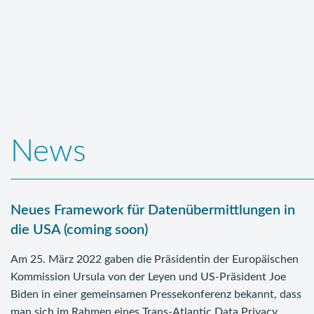
News
Neues Framework für Datenübermittlungen in
die USA (coming soon)
Am 25. März 2022 gaben die Präsidentin der Europäischen
Kommission Ursula von der Leyen und US-Präsident Joe
Biden in einer gemeinsamen Pressekonferenz bekannt, dass
man sich im Rahmen eines Trans-Atlantic Data Privacy