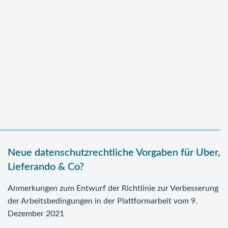
Neue datenschutzrechtliche Vorgaben für Uber,
Lieferando & Co?
Anmerkungen zum Entwurf der Richtlinie zur Verbesserung
der Arbeitsbedingungen in der Plattformarbeit vom 9.
Dezember 2021