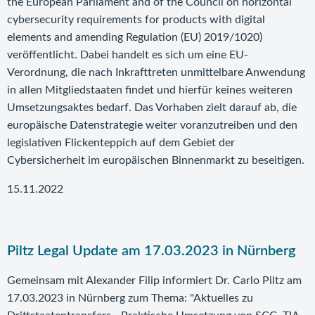
the European Parliament and of the Council on horizontal
cybersecurity requirements for products with digital
elements and amending Regulation (EU) 2019/1020)
veröffentlicht. Dabei handelt es sich um eine EU-
Verordnung, die nach Inkrafttreten unmittelbare Anwendung
in allen Mitgliedstaaten findet und hierfür keines weiteren
Umsetzungsaktes bedarf. Das Vorhaben zielt darauf ab, die
europäische Datenstrategie weiter voranzutreiben und den
legislativen Flickenteppich auf dem Gebiet der
Cybersicherheit im europäischen Binnenmarkt zu beseitigen.
15.11.2022
Piltz Legal Update am 17.03.2023 in Nürnberg
Gemeinsam mit Alexander Filip informiert Dr. Carlo Piltz am
17.03.2023 in Nürnberg zum Thema: "Aktuelles zu