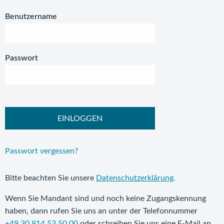
Benutzername
Passwort
EINLOGGEN
Passwort vergessen?
Bitte beachten Sie unsere
Datenschutzerklärung
.
Wenn Sie Mandant sind und noch keine Zugangskennung
haben, dann rufen Sie uns an unter der Telefonnummer
+49 30 814 53 50 00
oder schreiben Sie uns eine E-Mail an