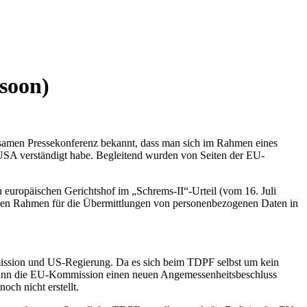
soon)
samen Pressekonferenz bekannt, dass man sich im Rahmen eines
SA verständigt habe. Begleitend wurden von Seiten der EU-
europäischen Gerichtshof im „Schrems-II“-Urteil (vom 16. Juli
ormen Rahmen für die Übermittlungen von personenbezogenen Daten in
ssion und US-Regierung. Da es sich beim TDPF selbst um kein
 kann die EU-Kommission einen neuen Angemessenheitsbeschluss
noch nicht erstellt.