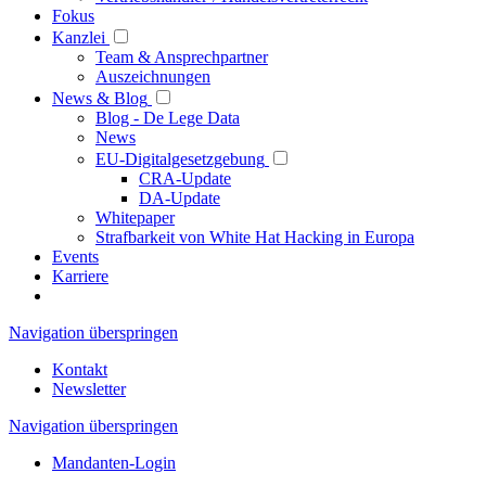
Fokus
Kanzlei
Team & Ansprechpartner
Auszeichnungen
News & Blog
Blog - De Lege Data
News
EU-Digitalgesetzgebung
CRA-Update
DA-Update
Whitepaper
Strafbarkeit von White Hat Hacking in Europa
Events
Karriere
Navigation überspringen
Kontakt
Newsletter
Navigation überspringen
Mandanten-Login