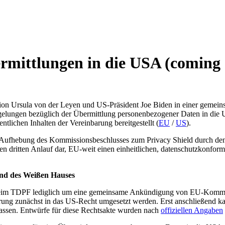
mittlungen in die USA (coming 
on Ursula von der Leyen und US-Präsident Joe Biden in einer gemein
lungen bezüglich der Übermittlung personenbezogener Daten in die U
lichen Inhalten der Vereinbarung bereitgestellt (
EU
/
US
).
 Aufhebung des Kommissionsbeschlusses zum Privacy Shield durch den 
den dritten Anlauf dar, EU-weit einen einheitlichen, datenschutzkonf
nd des Weißen Hauses
h beim TDPF lediglich um eine gemeinsame Ankündigung von EU-Kommi
arung zunächst in das US-Recht umgesetzt werden. Erst anschließend
assen. Entwürfe für diese Rechtsakte wurden nach
offiziellen Angaben