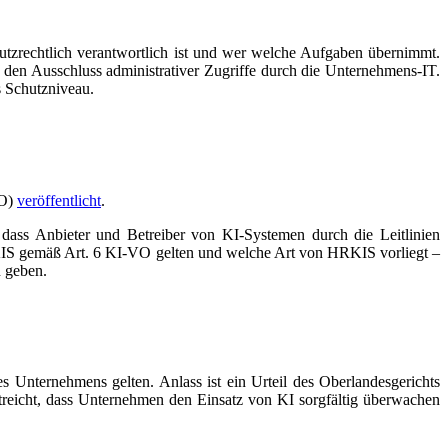
chutzrechtlich verantwortlich ist und wer welche Aufgaben übernimmt.
, den Ausschluss administrativer Zugriffe durch die Unternehmens-IT.
 Schutzniveau.
VO)
veröffentlicht
.
dass Anbieter und Betreiber von KI-Systemen durch die Leitlinien
HRKIS gemäß Art. 6 KI-VO gelten und welche Art von HRKIS vorliegt –
n geben.
s Unternehmens gelten. Anlass ist ein Urteil des Oberlandesgerichts
streicht, dass Unternehmen den Einsatz von KI sorgfältig überwachen