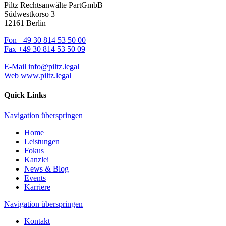
Piltz Rechtsanwälte PartGmbB
Südwestkorso 3
12161 Berlin
Fon
+49 30 814 53 50 00
Fax
+49 30 814 53 50 09
E-Mail
info@piltz.legal
Web
www.piltz.legal
Quick Links
Navigation überspringen
Home
Leistungen
Fokus
Kanzlei
News & Blog
Events
Karriere
Navigation überspringen
Kontakt