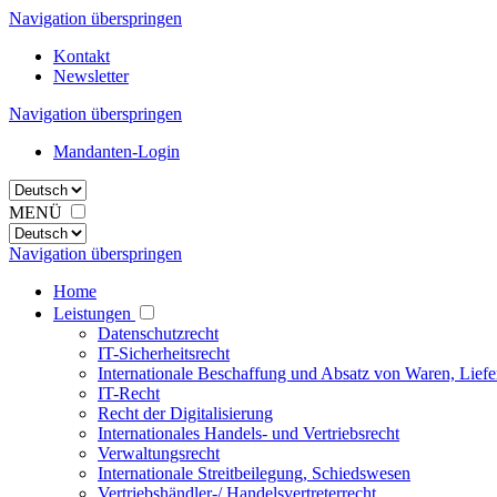
Navigation überspringen
Kontakt
Newsletter
Navigation überspringen
Mandanten-Login
MENÜ
Navigation überspringen
Home
Leistungen
Datenschutzrecht
IT-Sicherheitsrecht
Internationale Beschaffung und Absatz von Waren, Liefe
IT-Recht
Recht der Digitalisierung
Internationales Handels- und Vertriebsrecht
Verwaltungsrecht
Internationale Streitbeilegung, Schiedswesen
Vertriebshändler-/ Handelsvertreterrecht