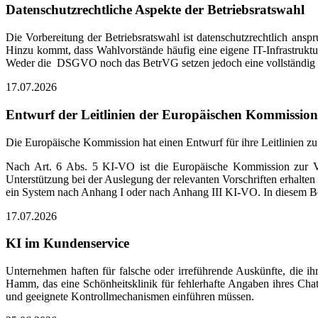
Datenschutzrechtliche Aspekte der Betriebsratswahl
Die Vorbereitung der Betriebsratswahl ist datenschutzrechtlich ansp
Hinzu kommt, dass Wahlvorstände häufig eine eigene IT-Infrastruktur
Weder die DSGVO noch das BetrVG setzen jedoch eine vollständig is
17.07.2026
Entwurf der Leitlinien der Europäischen Kommissio
Die Europäische Kommission hat einen Entwurf für ihre Leitlinien 
Nach Art. 6 Abs. 5 KI-VO ist die Europäische Kommission zur Ver
Unterstützung bei der Auslegung der relevanten Vorschriften erhalt
ein System nach Anhang I oder nach Anhang III KI-VO. In diesem Bei
17.07.2026
KI im Kundenservice
Unternehmen haften für falsche oder irreführende Auskünfte, die ih
Hamm, das eine Schönheitsklinik für fehlerhafte Angaben ihres Chat
und geeignete Kontrollmechanismen einführen müssen.