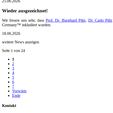
25.06.2026
Wieder ausgezeichnet!
Wir freuen uns sehr, dass
Prof. Dr. Burghard Piltz
,
Dr. Carlo Piltz
Germany™ inkludiert wurden.
18.06.2026
weitere News anzeigen
Seite 1 von 24
1
2
3
4
5
6
7
Vorwärts
Ende
Kontakt