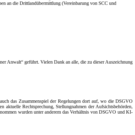
orgaben an die Drittlandübermittlung (Vereinbarung von SCC und
ener Anwalt“ geführt. Vielen Dank an alle, die zu dieser Auszeichnung
 auch das Zusammenspiel der Regelungen dort auf, wo die DSGVO
en aktuelle Rechtsprechung, Stellungnahmen der Aufsichtsbehörden,
ufgenommen wurden unter anderem das Verhältnis von DSGVO und KI-