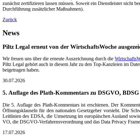
zunächst zertifizieren lassen müssen. Soweit ein Dienstleister nicht b
Durchführung zusätzlicher Maßnahmen).
Zurück
News
Piltz Legal erneut von der WirtschaftsWoche ausgezei
Wir freuen uns über die erneute Auszeichnung durch die
Wirtschafts
Piltz Legal gehört auch in diesem Jahr zu den Top-Kanzleien im Daten
beigetragen haben.
30.07.2026
5. Auflage des Plath-Kommentars zu DSGVO, BDSG
Die 5. Auflage des Plath-Kommentars ist erschienen. Der Komm
Öffnungsklauseln für den nationalen Gesetzgeber vorsieht. Die Sc
Leitlinien des EDSA, die Umsetzung im europäischen Ausland sowi
VO, die DSGVO-Verfahrensverordnung und das Data Privacy Fram
17.07.2026