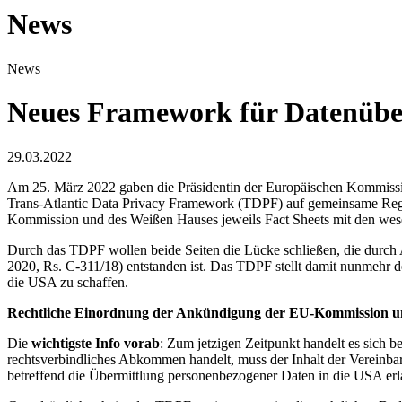
News
News
Neues Framework für Datenüber
29.03.2022
Am 25. März 2022 gaben die Präsidentin der Europäischen Kommissi
Trans-Atlantic Data Privacy Framework (TDPF) auf gemeinsame Rege
Kommission und des Weißen Hauses jeweils Fact Sheets mit den wesent
Durch das TDPF wollen beide Seiten die Lücke schließen, die durch
2020, Rs. C-311/18) entstanden ist. Das TDPF stellt damit nunmehr 
die USA zu schaffen.
Rechtliche Einordnung der Ankündigung der EU-Kommission u
Die
wichtigste Info vorab
: Zum jetzigen Zeitpunkt handelt es sic
rechtsverbindliches Abkommen handelt, muss der Inhalt der Vereinb
betreffend die Übermittlung personenbezogener Daten in die USA erl