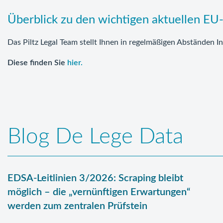
Überblick zu den wichtigen aktuellen EU
Das Piltz Legal Team stellt Ihnen in regelmäßigen Abständen
Diese
finden Sie
hier.
Blog De Lege Data
EDSA-Leitlinien 3/2026: Scraping bleibt
möglich – die „vernünftigen Erwartungen“
werden zum zentralen Prüfstein