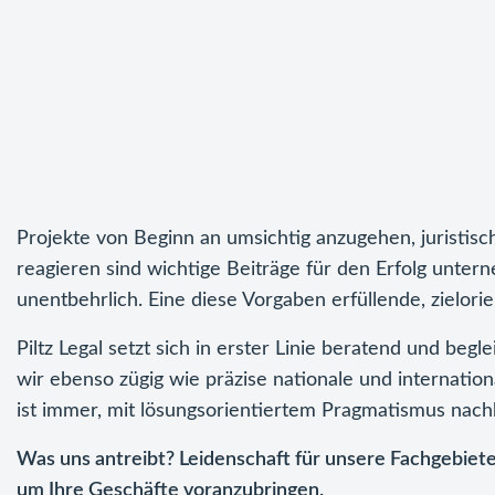
Projekte von Beginn an umsichtig anzugehen, juristis
reagieren sind wichtige Beiträge für den Erfolg unte
unentbehrlich. Eine diese Vorgaben erfüllende, zielorie
Piltz Legal setzt sich in erster Linie beratend und beg
wir ebenso zügig wie präzise nationale und internatio
ist immer, mit lösungsorientiertem Pragmatismus nachh
Was uns antreibt? Leidenschaft für unsere Fachgebiete
um Ihre Geschäfte voranzubringen.