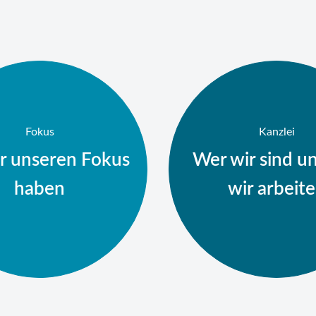
Fokus
Kanzlei
r unseren Fokus
Wer wir sind u
haben
wir arbeit