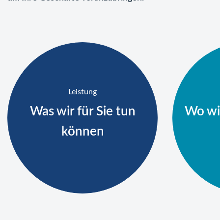
Leistung
Was wir für Sie tun
Wo wi
können