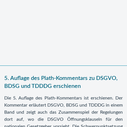
5. Auflage des Plath-Kommentars zu DSGVO,
BDSG und TDDDG erschienen
Die 5. Auflage des Plath-Kommentars ist erschienen. Der
Kommentar erläutert DSGVO, BDSG und TDDDG in einem
Band und zeigt auch das Zusammenspiel der Regelungen
dort auf, wo die DSGVO Öffnungsklauseln für den
nationalen Gesetzgeber vorsieht. Die Schwerpunktsetzung