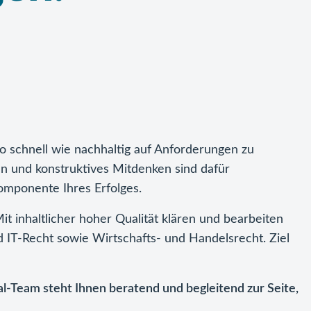
o schnell wie nachhaltig auf Anforderungen zu
n und konstruktives Mitdenken sind dafür
Komponente Ihres Erfolges.
Mit inhaltlicher hoher Qualität klären und bearbeiten
d IT-Recht sowie Wirtschafts- und Handelsrecht. Ziel
l-Team steht Ihnen beratend und begleitend zur Seite,