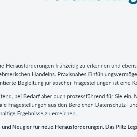
che Herausforderungen frühzeitig zu erkennen und ebens
rnehmerischen Handelns. Praxisnahes Einfühlungsvermöge
ntierte Begleitung juristischer Fragestellungen ist eine 
leitend, bei Bedarf aber auch prozessführend für Sie ein. 
nale Fragestellungen aus den Bereichen Datenschutz- un
altige Ergebnisse zu erreichen.
 und Neugier für neue Herausforderungen. Das Piltz Lega