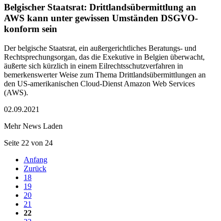
Belgischer Staatsrat: Drittlandsübermittlung an
AWS kann unter gewissen Umständen DSGVO-
konform sein
Der belgische Staatsrat, ein außergerichtliches Beratungs- und
Rechtsprechungsorgan, das die Exekutive in Belgien überwacht,
äußerte sich kürzlich in einem Eilrechtsschutzverfahren in
bemerkenswerter Weise zum Thema Drittlandsübermittlungen an
den US-amerikanischen Cloud-Dienst Amazon Web Services
(AWS).
02.09.2021
Mehr News Laden
Seite 22 von 24
Anfang
Zurück
18
19
20
21
22