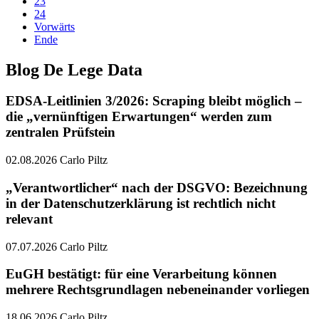
23
24
Vorwärts
Ende
Blog De Lege Data
EDSA-Leitlinien 3/2026: Scraping bleibt möglich –
die „vernünftigen Erwartungen“ werden zum
zentralen Prüfstein
02.08.2026 Carlo Piltz
„Verantwortlicher“ nach der DSGVO: Bezeichnung
in der Datenschutzerklärung ist rechtlich nicht
relevant
07.07.2026 Carlo Piltz
EuGH bestätigt: für eine Verarbeitung können
mehrere Rechtsgrundlagen nebeneinander vorliegen
18.06.2026 Carlo Piltz