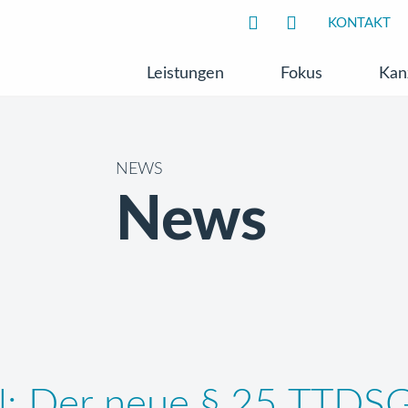
KONTAKT
Leistungen
Fokus
Kan
NEWS
News
al: Der neue § 25 TTDS