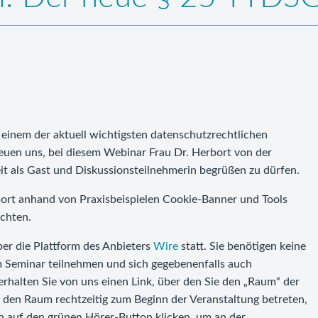
u einem der aktuell wichtigsten datenschutzrechtlichen
uen uns, bei diesem Webinar Frau Dr. Herbort von der
it als Gast und Diskussionsteilnehmerin begrüßen zu dürfen.
ort anhand von Praxisbeispielen Cookie-Banner und Tools
chten.
er die Plattform des Anbieters
Wire
statt. Sie benötigen keine
 Seminar teilnehmen und sich gegebenenfalls auch
erhalten Sie von uns einen Link, über den Sie den „Raum“ der
den Raum rechtzeitig zum Beginn der Veranstaltung betreten,
n auf den grünen Hörer-Button klicken, um an der