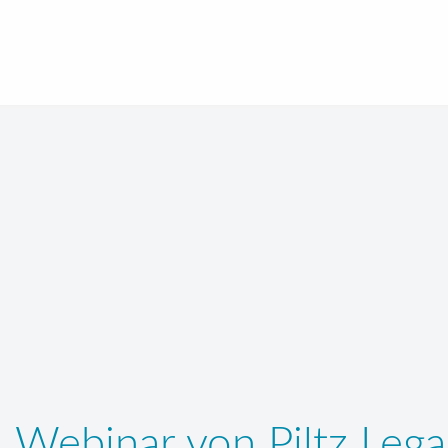
Webinar von Piltz Leg