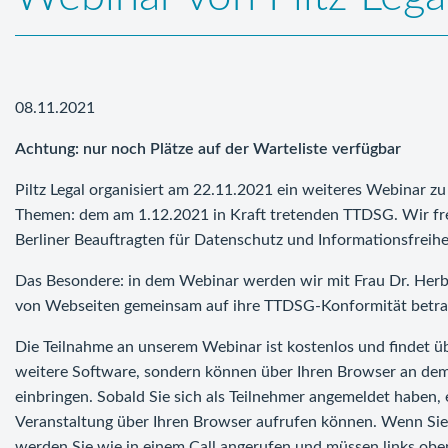
08.11.2021
Achtung: nur noch Plätze auf der Warteliste verfügbar
Piltz Legal organisiert am 22.11.2021 ein weiteres Webinar z
Themen: dem am 1.12.2021 in Kraft tretenden TTDSG. Wir fre
Berliner Beauftragten für Datenschutz und Informationsfreihe
Das Besondere: in dem Webinar werden wir mit Frau Dr. Herb
von Webseiten gemeinsam auf ihre TTDSG-Konformität betra
Die Teilnahme an unserem Webinar ist kostenlos und findet üb
weitere Software, sondern können über Ihren Browser an dem
einbringen. Sobald Sie sich als Teilnehmer angemeldet haben, 
Veranstaltung über Ihren Browser aufrufen können. Wenn Sie 
werden Sie wie in einem Call angerufen und müssen links obe