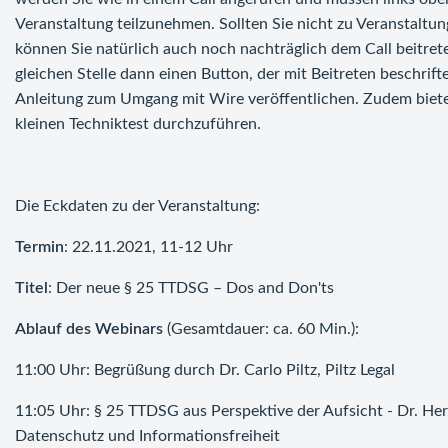
Veranstaltung teilzunehmen. Sollten Sie nicht zu Veranstaltu
können Sie natürlich auch noch nachträglich dem Call beitrete
gleichen Stelle dann einen Button, der mit Beitreten beschrift
Anleitung zum Umgang mit Wire veröffentlichen. Zudem bieten
kleinen Techniktest durchzuführen.
Die Eckdaten zu der Veranstaltung:
Termin
: 22.11.2021, 11-12 Uhr
Titel
: Der neue § 25 TTDSG – Dos and Don'ts
Ablauf des Webinars
(Gesamtdauer: ca. 60 Min.):
11:00 Uhr: Begrüßung durch Dr. Carlo Piltz, Piltz Legal
11:05 Uhr: § 25 TTDSG aus Perspektive der Aufsicht - Dr. Herb
Datenschutz und Informationsfreiheit