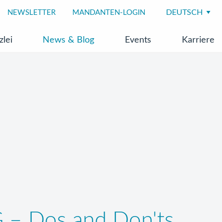
NEWSLETTER
MANDANTEN-LOGIN
zlei
News & Blog
Events
Karriere
G – Dos and Don'ts