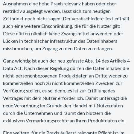
Ausnahmen eine hohe Praxisrelevanz haben oder eher
restriktiv ausgelegt werden, lässt sich zum heutigen
Zeitpunkt noch nicht sagen. Der verabschiedete Text enthält
auch eine weitere Einschränkung, die für die Nutzer gilt:
Diese dürfen nämlich keine Zwangsmittel anwenden oder
Lücken in technischer Infrastruktur des Dateninhabers
missbrauchen, um Zugang zu den Daten zu erlangen.
Ganz wichtig ist auch der neu gefasste Abs. 14 des Artikels 4
Data Act: Nach dieser Regelung dürfen die Dateninhaber die
nicht-personenbezogenen Produktdaten an Dritte weder zu
kommerziellen noch zu nicht kommerziellen Zwecken zur
Verfügung stellen, es sei denn, es ist zur Erfüllung des
Vertrages mit dem Nutzer erforderlich. Damit untersagt die
neue Verordnung im Grunde den Handel mit Nutzerdaten
durch die Unternehmen und räumt den Nutzern die
exklusiven Vermarktungsrechte an ihren Produktdaten ein.
Eine weitere, für die Praxis äußerst relevante Pflicht ist im