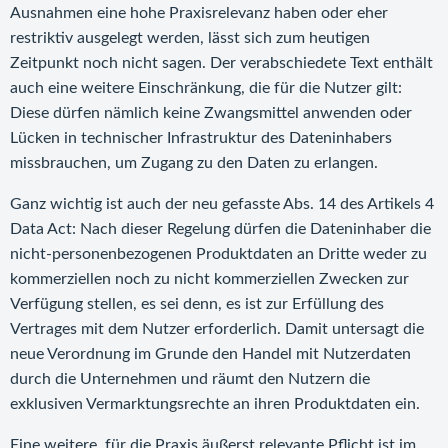
Ausnahmen eine hohe Praxisrelevanz haben oder eher
restriktiv ausgelegt werden, lässt sich zum heutigen
Zeitpunkt noch nicht sagen. Der verabschiedete Text enthält
auch eine weitere Einschränkung, die für die Nutzer gilt:
Diese dürfen nämlich keine Zwangsmittel anwenden oder
Lücken in technischer Infrastruktur des Dateninhabers
missbrauchen, um Zugang zu den Daten zu erlangen.
Ganz wichtig ist auch der neu gefasste Abs. 14 des Artikels 4
Data Act: Nach dieser Regelung dürfen die Dateninhaber die
nicht-personenbezogenen Produktdaten an Dritte weder zu
kommerziellen noch zu nicht kommerziellen Zwecken zur
Verfügung stellen, es sei denn, es ist zur Erfüllung des
Vertrages mit dem Nutzer erforderlich. Damit untersagt die
neue Verordnung im Grunde den Handel mit Nutzerdaten
durch die Unternehmen und räumt den Nutzern die
exklusiven Vermarktungsrechte an ihren Produktdaten ein.
Eine weitere, für die Praxis äußerst relevante Pflicht ist im