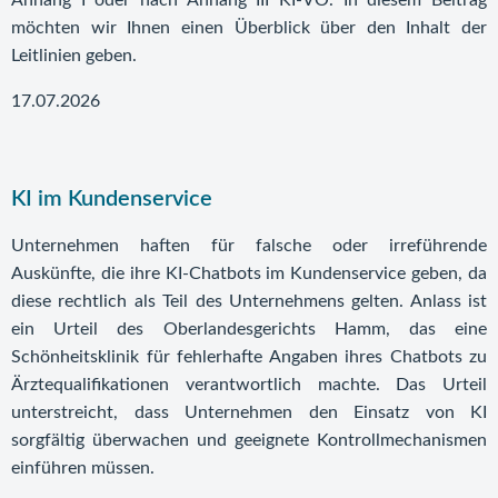
Anhang I oder nach Anhang III KI-VO. In diesem Beitrag
möchten wir Ihnen einen Überblick über den Inhalt der
Leitlinien geben.
17.07.2026
KI im Kundenservice
Unternehmen haften für falsche oder irreführende
Auskünfte, die ihre KI-Chatbots im Kundenservice geben, da
diese rechtlich als Teil des Unternehmens gelten. Anlass ist
ein Urteil des Oberlandesgerichts Hamm, das eine
Schönheitsklinik für fehlerhafte Angaben ihres Chatbots zu
Ärztequalifikationen verantwortlich machte. Das Urteil
unterstreicht, dass Unternehmen den Einsatz von KI
sorgfältig überwachen und geeignete Kontrollmechanismen
einführen müssen.