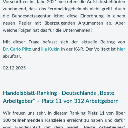
Vorschriften im Jahr 2021 vertreten die Aufsichtsbehörden
zunehmend, dass das Fernmeldegeheimnis nicht greift. Auch
die Bundesnetzagentur lehnt diese Einordnung in einem
neuen Papier mit überzeugenden Argumenten ab. Aber
welche Folgen hat das für die Unternehmen?
Mit dieser Frage befasst sich der aktuelle Beitrag von
Dr. Carlo Piltz
und
Ilia Kukin
in der K&R. Der Volltext ist
hier
abrufbar.
02.12.2025
Handelsblatt-Ranking - Deutschlands „Beste
Arbeitgeber“ – Platz 11 von 312 Arbeitgebern
Wir freuen uns sehr, in diesem Ranking
Platz 11 von über
300 teilnehmenden Kanzleien
erreicht zu haben und dafür
vom Handelsblatt mit dem Siegel
„Beste Arbeitgeber“