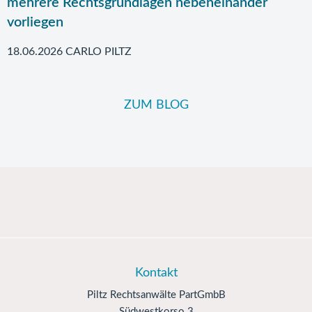
mehrere Rechtsgrundlagen nebeneinander
vorliegen
18.06.2026 CARLO PILTZ
ZUM BLOG
Kontakt
Piltz Rechtsanwälte PartGmbB
Südwestkorso 3