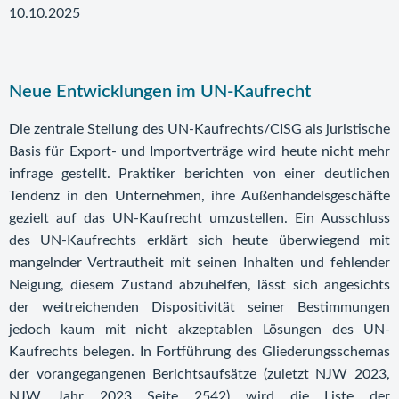
10.10.2025
Neue Entwicklungen im UN-Kaufrecht
Die zentrale Stellung des UN-Kaufrechts/CISG als juristische
Basis für Export- und Importverträge wird heute nicht mehr
infrage gestellt. Praktiker berichten von einer deutlichen
Tendenz in den Unternehmen, ihre Außenhandelsgeschäfte
gezielt auf das UN-Kaufrecht umzustellen. Ein Ausschluss
des UN-Kaufrechts erklärt sich heute überwiegend mit
mangelnder Vertrautheit mit seinen Inhalten und fehlender
Neigung, diesem Zustand abzuhelfen, lässt sich angesichts
der weitreichenden Dispositivität seiner Bestimmungen
jedoch kaum mit nicht akzeptablen Lösungen des UN-
Kaufrechts belegen. In Fortführung des Gliederungsschemas
der vorangegangenen Berichtsaufsätze (zuletzt
NJW 2023,
NJW Jahr 2023 Seite
2542
) wird die Liste der