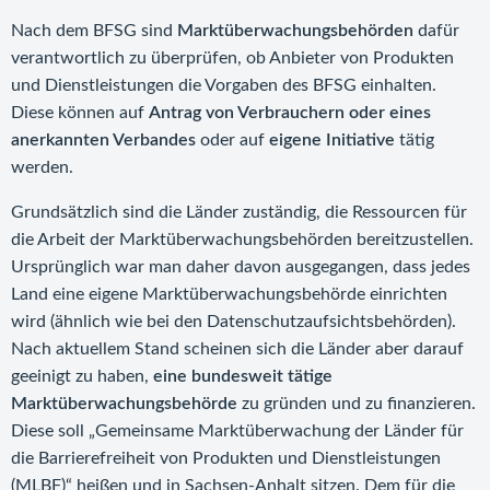
Nach dem BFSG sind
Marktüberwachungsbehörden
dafür
verantwortlich zu überprüfen, ob Anbieter von Produkten
und Dienstleistungen die Vorgaben des BFSG einhalten.
Diese können auf
Antrag von Verbrauchern oder eines
anerkannten Verbandes
oder auf
eigene Initiative
tätig
werden.
Grundsätzlich sind die Länder zuständig, die Ressourcen für
die Arbeit der Marktüberwachungsbehörden bereitzustellen.
Ursprünglich war man daher davon ausgegangen, dass jedes
Land eine eigene Marktüberwachungsbehörde einrichten
wird (ähnlich wie bei den Datenschutzaufsichtsbehörden).
Nach aktuellem Stand scheinen sich die Länder aber darauf
geeinigt zu haben,
eine bundesweit tätige
Marktüberwachungsbehörde
zu gründen und zu finanzieren.
Diese soll „Gemeinsame Marktüberwachung der Länder für
die Barrierefreiheit von Produkten und Dienstleistungen
(MLBF)“ heißen und in Sachsen-Anhalt sitzen. Dem für die