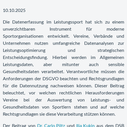
10.10.2025
Die Datenerfassung im Leistungssport hat sich zu einem
unverzichtbaren Instrument für moderne
Sportorganisationen entwickelt. Vereine, Verbände und
Unternehmen nutzen umfangreiche Datenanalysen zur
Leistungsoptimierung und strategischen
Entscheidungsfindung. Hierbei werden im Allgemeinen
Leistungsdaten, aber mitunter auch sensible
Gesundheitsdaten verarbeitet. Verantwortliche müssen die
Anforderungen der DSGVO beachten und Rechtsgrundlagen
für die Datennutzung nachweisen können. Dieser Beitrag
beleuchtet, vor welchen rechtlichen Herausforderungen
Vereine bei der Auswertung von Leistungs- und
Gesundheitsdaten von Sportlern stehen und auf welche
Rechtsgrundlagen sie diese Verarbeitung stützen können.
Der Beitrag von
Dr. Carlo Piltz
und
Ilia Kukin
aus dem DSB