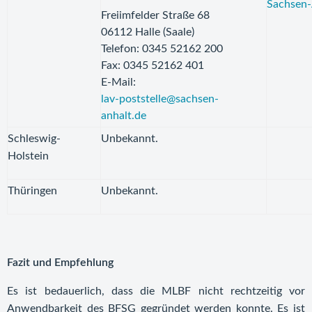
Sachsen-
Freiimfelder Straße 68
06112 Halle (Saale)
Telefon: 0345 52162 200
Fax: 0345 52162 401
E-Mail:
lav-poststelle@sachsen-
anhalt.de
Schleswig-
Unbekannt.
Holstein
Thüringen
Unbekannt.
Fazit und Empfehlung
Es ist bedauerlich, dass die MLBF nicht rechtzeitig vor
Anwendbarkeit des BFSG gegründet werden konnte. Es ist