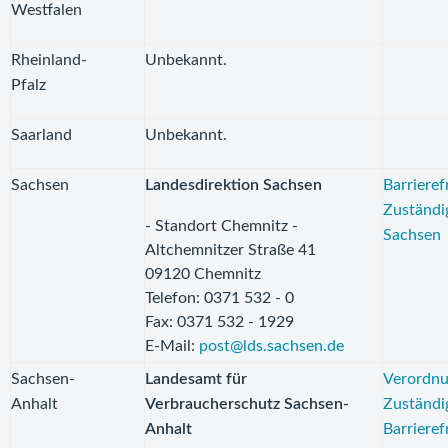
Westfalen
Rheinland-
Unbekannt.
Pfalz
Saarland
Unbekannt.
Sachsen
Landesdirektion Sachsen
Barrieref
Zuständi
- Standort Chemnitz -
Sachsen
Altchemnitzer Straße 41
09120 Chemnitz
Telefon: 0371 532 - 0
Fax: 0371 532 - 1929
E-Mail:
post@lds.sachsen.de
Sachsen-
Landesamt für
Verordnu
Anhalt
Verbraucherschutz Sachsen-
Zuständi
Anhalt
Barrieref