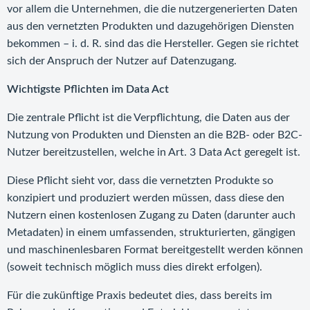
vor allem die Unternehmen, die die nutzergenerierten Daten
aus den vernetzten Produkten und dazugehörigen Diensten
bekommen – i. d. R. sind das die Hersteller. Gegen sie richtet
sich der Anspruch der Nutzer auf Datenzugang.
Wichtigste Pflichten im Data Act
Die zentrale Pflicht ist die Verpflichtung, die Daten aus der
Nutzung von Produkten und Diensten an die B2B- oder B2C-
Nutzer bereitzustellen, welche in Art. 3 Data Act geregelt ist.
Diese Pflicht sieht vor, dass die vernetzten Produkte so
konzipiert und produziert werden müssen, dass diese den
Nutzern einen kostenlosen Zugang zu Daten (darunter auch
Metadaten) in einem umfassenden, strukturierten, gängigen
und maschinenlesbaren Format bereitgestellt werden können
(soweit technisch möglich muss dies direkt erfolgen).
Für die zukünftige Praxis bedeutet dies, dass bereits im