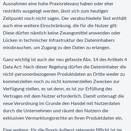
Ausnahmen eine hohe Praxisrelevanz haben oder eher
restriktiv ausgelegt werden, lässt sich zum heutigen
Zeitpunkt noch nicht sagen. Der verabschiedete Text enthält
auch eine weitere Einschränkung, die für die Nutzer gilt:
Diese dürfen nämlich keine Zwangsmittel anwenden oder
Lücken in technischer Infrastruktur des Dateninhabers
missbrauchen, um Zugang zu den Daten zu erlangen.
Ganz wichtig ist auch der neu gefasste Abs. 14 des Artikels 4
Data Act: Nach dieser Regelung dürfen die Dateninhaber die
nicht-personenbezogenen Produktdaten an Dritte weder zu
kommerziellen noch zu nicht kommerziellen Zwecken zur
Verfügung stellen, es sei denn, es ist zur Erfüllung des
Vertrages mit dem Nutzer erforderlich. Damit untersagt die
neue Verordnung im Grunde den Handel mit Nutzerdaten
durch die Unternehmen und räumt den Nutzern die
exklusiven Vermarktungsrechte an ihren Produktdaten ein.
Eine weitere, für die Praxis äußerst relevante Pflicht ist im