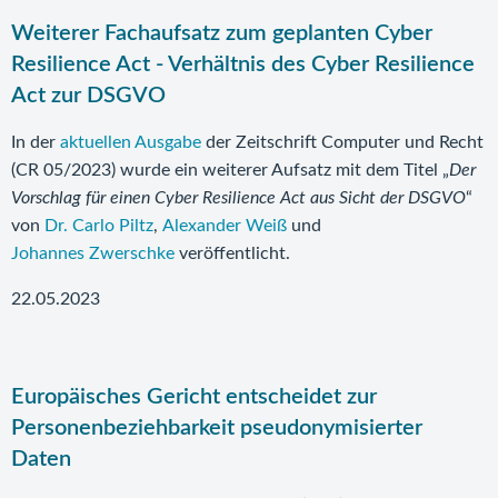
Weiterer Fachaufsatz zum geplanten Cyber
Resilience Act - Verhältnis des Cyber Resilience
Act zur DSGVO
In der
aktuellen Ausgabe
der Zeitschrift Computer und Recht
(CR 05/2023) wurde ein weiterer Aufsatz mit dem Titel „
Der
Vorschlag für einen Cyber Resilience Act aus Sicht der DSGVO
“
von
Dr. Carlo Piltz
,
Alexander Weiß
und
Johannes Zwerschke
veröffentlicht.
22.05.2023
Europäisches Gericht entscheidet zur
Personenbeziehbarkeit pseudonymisierter
Daten