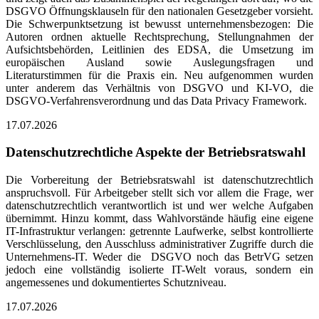
DSGVO Öffnungsklauseln für den nationalen Gesetzgeber vorsieht.
Die Schwerpunktsetzung ist bewusst unternehmensbezogen: Die
Autoren ordnen aktuelle Rechtsprechung, Stellungnahmen der
Aufsichtsbehörden, Leitlinien des EDSA, die Umsetzung im
europäischen Ausland sowie Auslegungsfragen und
Literaturstimmen für die Praxis ein. Neu aufgenommen wurden
unter anderem das Verhältnis von DSGVO und KI-VO, die
DSGVO-Verfahrensverordnung und das Data Privacy Framework.
17.07.2026
Datenschutzrechtliche Aspekte der Betriebsratswahl
Die Vorbereitung der Betriebsratswahl ist datenschutzrechtlich
anspruchsvoll. Für Arbeitgeber stellt sich vor allem die Frage, wer
datenschutzrechtlich verantwortlich ist und wer welche Aufgaben
übernimmt. Hinzu kommt, dass Wahlvorstände häufig eine eigene
IT-Infrastruktur verlangen: getrennte Laufwerke, selbst kontrollierte
Verschlüsselung, den Ausschluss administrativer Zugriffe durch die
Unternehmens-IT. Weder die DSGVO noch das BetrVG setzen
jedoch eine vollständig isolierte IT-Welt voraus, sondern ein
angemessenes und dokumentiertes Schutzniveau.
17.07.2026