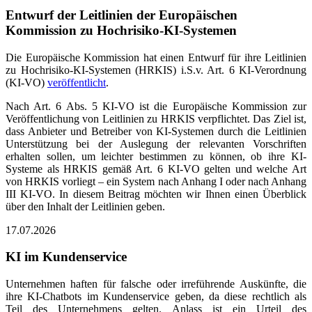
Entwurf der Leitlinien der Europäischen
Kommission zu Hochrisiko-KI-Systemen
Die Europäische Kommission hat einen Entwurf für ihre Leitlinien
zu Hochrisiko-KI-Systemen (HRKIS) i.S.v. Art. 6 KI-Verordnung
(KI-VO)
veröffentlicht
.
Nach Art. 6 Abs. 5 KI-VO ist die Europäische Kommission zur
Veröffentlichung von Leitlinien zu HRKIS verpflichtet. Das Ziel ist,
dass Anbieter und Betreiber von KI-Systemen durch die Leitlinien
Unterstützung bei der Auslegung der relevanten Vorschriften
erhalten sollen, um leichter bestimmen zu können, ob ihre KI-
Systeme als HRKIS gemäß Art. 6 KI-VO gelten und welche Art
von HRKIS vorliegt – ein System nach Anhang I oder nach Anhang
III KI-VO. In diesem Beitrag möchten wir Ihnen einen Überblick
über den Inhalt der Leitlinien geben.
17.07.2026
KI im Kundenservice
Unternehmen haften für falsche oder irreführende Auskünfte, die
ihre KI-Chatbots im Kundenservice geben, da diese rechtlich als
Teil des Unternehmens gelten. Anlass ist ein Urteil des