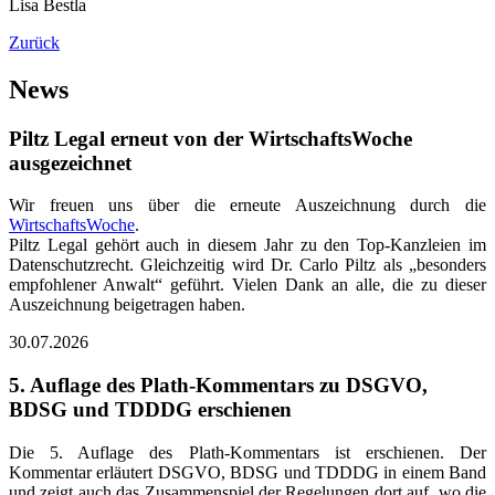
Lisa Bestla
Zurück
News
Piltz Legal erneut von der WirtschaftsWoche
ausgezeichnet
Wir freuen uns über die erneute Auszeichnung durch die
WirtschaftsWoche
.
Piltz Legal gehört auch in diesem Jahr zu den Top-Kanzleien im
Datenschutzrecht. Gleichzeitig wird Dr. Carlo Piltz als „besonders
empfohlener Anwalt“ geführt. Vielen Dank an alle, die zu dieser
Auszeichnung beigetragen haben.
30.07.2026
5. Auflage des Plath-Kommentars zu DSGVO,
BDSG und TDDDG erschienen
Die 5. Auflage des Plath-Kommentars ist erschienen. Der
Kommentar erläutert DSGVO, BDSG und TDDDG in einem Band
und zeigt auch das Zusammenspiel der Regelungen dort auf, wo die