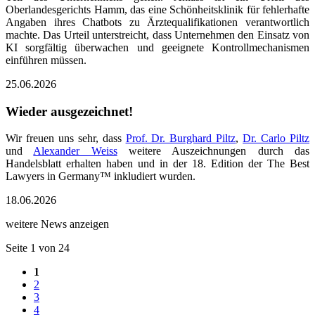
Oberlandesgerichts Hamm, das eine Schönheitsklinik für fehlerhafte
Angaben ihres Chatbots zu Ärztequalifikationen verantwortlich
machte. Das Urteil unterstreicht, dass Unternehmen den Einsatz von
KI sorgfältig überwachen und geeignete Kontrollmechanismen
einführen müssen.
25.06.2026
Wieder ausgezeichnet!
Wir freuen uns sehr, dass
Prof. Dr. Burghard Piltz
,
Dr. Carlo Piltz
und
Alexander Weiss
weitere Auszeichnungen durch das
Handelsblatt erhalten haben und in der 18. Edition der The Best
Lawyers in Germany™ inkludiert wurden.
18.06.2026
weitere News anzeigen
Seite 1 von 24
1
2
3
4