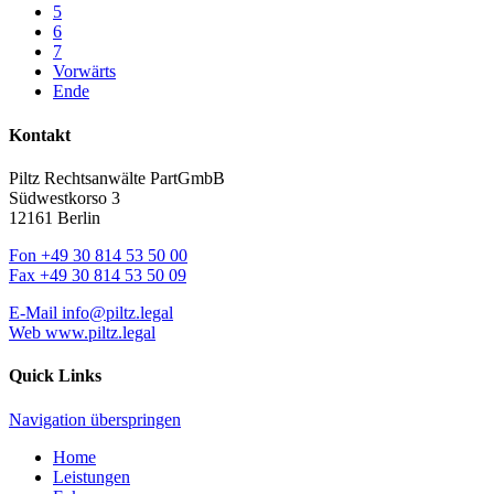
5
6
7
Vorwärts
Ende
Kontakt
Piltz Rechtsanwälte PartGmbB
Südwestkorso 3
12161 Berlin
Fon
+49 30 814 53 50 00
Fax
+49 30 814 53 50 09
E-Mail
info@piltz.legal
Web
www.piltz.legal
Quick Links
Navigation überspringen
Home
Leistungen