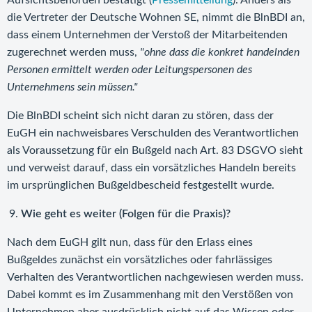
Aufsichtsbehörden bestätigt (
Pressemitteilung
). Anders als
die Vertreter der Deutsche Wohnen SE, nimmt die BlnBDI an,
dass einem Unternehmen der Verstoß der Mitarbeitenden
zugerechnet werden muss,
"ohne dass die konkret handelnden
Personen ermittelt werden oder Leitungspersonen des
Unternehmens sein müssen."
Die BlnBDI scheint sich nicht daran zu stören, dass der
EuGH ein nachweisbares Verschulden des Verantwortlichen
als Voraussetzung für ein Bußgeld nach Art. 83 DSGVO sieht
und verweist darauf, dass ein vorsätzliches Handeln bereits
im ursprünglichen Bußgeldbescheid festgestellt wurde.
Wie geht es weiter (Folgen für die Praxis)?
Nach dem EuGH gilt nun, dass für den Erlass eines
Bußgeldes zunächst ein vorsätzliches oder fahrlässiges
Verhalten des Verantwortlichen nachgewiesen werden muss.
Dabei kommt es im Zusammenhang mit den Verstößen von