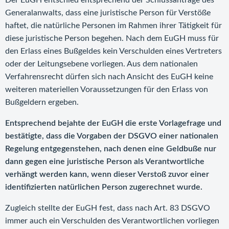
Der EuGH entschied entsprechend der Schlussanträge des
Generalanwalts, dass eine juristische Person für Verstöße
haftet, die natürliche Personen im Rahmen ihrer Tätigkeit für
diese juristische Person begehen. Nach dem EuGH muss für
den Erlass eines Bußgeldes kein Verschulden eines Vertreters
oder der Leitungsebene vorliegen. Aus dem nationalen
Verfahrensrecht dürfen sich nach Ansicht des EuGH keine
weiteren materiellen Voraussetzungen für den Erlass von
Bußgeldern ergeben.
Entsprechend bejahte der EuGH die erste Vorlagefrage und
bestätigte, dass die Vorgaben der DSGVO einer nationalen
Regelung entgegenstehen, nach denen eine Geldbuße nur
dann gegen eine juristische Person als Verantwortliche
verhängt werden kann, wenn dieser Verstoß zuvor einer
identifizierten natürlichen Person zugerechnet wurde.
Zugleich stellte der EuGH fest, dass nach Art. 83 DSGVO
immer auch ein Verschulden des Verantwortlichen vorliegen