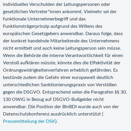
individuelles Verschulden der Leitungspersonen oder
gesetzlichen Vertreter*innen ankommt. Vielmehr sei der
funktionale Unternehmerbegriff und das
Funktionsträgerprinzip aufgrund des Willens des
europäischen Gesetzgebers anwendbar. Daraus folge, dass
der konkret handelnde Mitarbeitende des Unternehmens
nicht ermittelt und auch keine Leitungsperson sein müsse.
Wenn die Behörde die interne Verantwortlichkeit für einen
Verstoß aufklären müsste, könnte dies die Effektivität der
Ordnungswidrigkeitenverfahren erheblich gefährden. Es
bestünde zudem die Gefahr einer europaweit deutlich
unterschiedlichen Sanktionierungspraxis von Verstößen
gegen die DSGVO. Entsprechend seien die Paragrafen §§ 30,
130 OWiG in Bezug auf DSGVO-Bußgelder nicht
anwendbar. Die Position der BlnBDI wurde auch von der
Datenschutzkonferenz ausdrücklich unterstützt (
Pressemitteilung der DSK
).