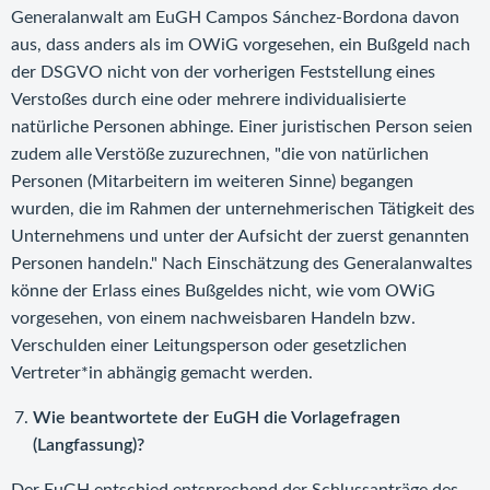
Generalanwalt am EuGH Campos Sánchez-Bordona davon
aus, dass anders als im OWiG vorgesehen, ein Bußgeld nach
der DSGVO nicht von der vorherigen Feststellung eines
Verstoßes durch eine oder mehrere individualisierte
natürliche Personen abhinge. Einer juristischen Person seien
zudem alle Verstöße zuzurechnen, "die von natürlichen
Personen (Mitarbeitern im weiteren Sinne) begangen
wurden, die im Rahmen der unternehmerischen Tätigkeit des
Unternehmens und unter der Aufsicht der zuerst genannten
Personen handeln." Nach Einschätzung des Generalanwaltes
könne der Erlass eines Bußgeldes nicht, wie vom OWiG
vorgesehen, von einem nachweisbaren Handeln bzw.
Verschulden einer Leitungsperson oder gesetzlichen
Vertreter*in abhängig gemacht werden.
Wie beantwortete der EuGH die Vorlagefragen
(Langfassung)?