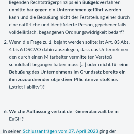
liegenden Rechtsträgerprinzips
ein Bußgeldverfahren
unmittelbar gegen ein Unternehmen geführt werden
kann
und die Bebußung
nicht
der Feststellung einer durch
eine natürliche und identifizierte Person, gegebenenfalls
volldeliktisch, begangenen Ordnungswidrigkeit bedarf?
Wenn die Frage zu 1. bejaht werden sollte: Ist Art. 83 Abs.
4 bis 6 DSGVO dahin auszulegen, dass das Unternehmen
den durch einen Mitarbeiter vermittelten Verstoß
schuldhaft begangen haben muss [...] oder
reicht für eine
Bebußung des Unternehmens im Grundsatz bereits ein
ihm zuzuordnender objektiver Pflichtenverstoß
aus
(„strict liability“)?
Welche Auffassung vertrat der Generalanwalt beim
EuGH?
In seinen
Schlussanträgen vom 27. April 2023
ging der