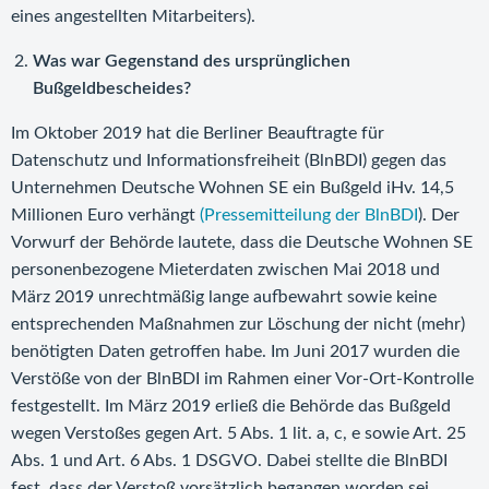
eines angestellten Mitarbeiters).
Was war Gegenstand des ursprünglichen
Bußgeldbescheides?
Im Oktober 2019 hat die Berliner Beauftragte für
Datenschutz und Informationsfreiheit (BlnBDI) gegen das
Unternehmen Deutsche Wohnen SE ein Bußgeld iHv. 14,5
Millionen Euro verhängt
(Pressemitteilung der BlnBDI
). Der
Vorwurf der Behörde lautete, dass die Deutsche Wohnen SE
personenbezogene Mieterdaten zwischen Mai 2018 und
März 2019 unrechtmäßig lange aufbewahrt sowie keine
entsprechenden Maßnahmen zur Löschung der nicht (mehr)
benötigten Daten getroffen habe. Im Juni 2017 wurden die
Verstöße von der BlnBDI im Rahmen einer Vor-Ort-Kontrolle
festgestellt. Im März 2019 erließ die Behörde das Bußgeld
wegen Verstoßes gegen Art. 5 Abs. 1 lit. a, c, e sowie Art. 25
Abs. 1 und Art. 6 Abs. 1 DSGVO. Dabei stellte die BlnBDI
fest, dass der Verstoß vorsätzlich begangen worden sei.