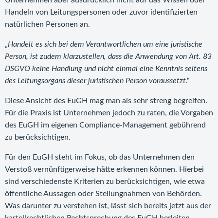
Unternehmen aber ausdrücklich nicht auf das Wissen oder
Handeln von Leitungspersonen oder zuvor identifizierten
natürlichen Personen an.
„
Handelt es sich bei dem Verantwortlichen um eine juristische
Person, ist zudem klarzustellen, dass die Anwendung von Art. 83
DSGVO keine Handlung und nicht einmal eine Kenntnis seitens
des Leitungsorgans dieser juristischen Person voraussetzt
.“
Diese Ansicht des EuGH mag man als sehr streng begreifen.
Für die Praxis ist Unternehmen jedoch zu raten, die Vorgaben
des EuGH im eigenen Compliance-Management gebührend
zu berücksichtigen.
Für den EuGH steht im Fokus, ob das Unternehmen den
Verstoß vernünftigerweise hätte erkennen können. Hierbei
sind verschiedenste Kriterien zu berücksichtigen, wie etwa
öffentliche Aussagen oder Stellungnahmen von Behörden.
Was darunter zu verstehen ist, lässt sich bereits jetzt aus der