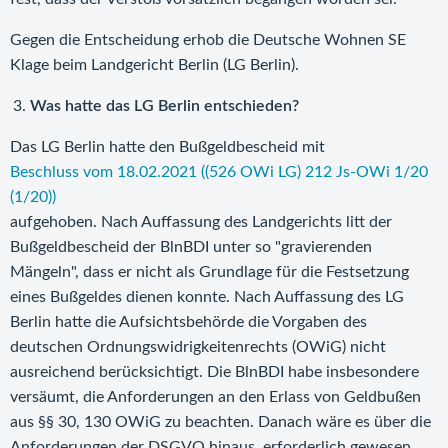
Gegen die Entscheidung erhob die Deutsche Wohnen SE
Klage beim Landgericht Berlin (LG Berlin).
Was hatte das LG Berlin entschieden?
Das LG Berlin hatte den Bußgeldbescheid mit
Beschluss vom 18.02.2021 ((526 OWi LG) 212 Js-OWi 1/20
(1/20))
aufgehoben. Nach Auffassung des Landgerichts litt der
Bußgeldbescheid der BlnBDI unter so "gravierenden
Mängeln", dass er nicht als Grundlage für die Festsetzung
eines Bußgeldes dienen konnte. Nach Auffassung des LG
Berlin hatte die Aufsichtsbehörde die Vorgaben des
deutschen Ordnungswidrigkeitenrechts (OWiG) nicht
ausreichend berücksichtigt. Die BlnBDI habe insbesondere
versäumt, die Anforderungen an den Erlass von Geldbußen
aus §§ 30, 130 OWiG zu beachten. Danach wäre es über die
Anforderungen der DSGVO hinaus, erforderlich gewesen,