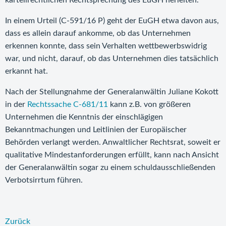
kartellrechtlichen Rechtsprechung des EuGH herleiten.
In einem Urteil (C-591/16 P) geht der EuGH etwa davon aus,
dass es allein darauf ankomme, ob das Unternehmen
erkennen konnte, dass sein Verhalten wettbewerbswidrig
war, und nicht, darauf, ob das Unternehmen dies tatsächlich
erkannt hat.
Nach der Stellungnahme der Generalanwältin Juliane Kokott
in der
Rechtssache C‑681/11
kann z.B. von größeren
Unternehmen die Kenntnis der einschlägigen
Bekanntmachungen und Leitlinien der Europäischer
Behörden verlangt werden. Anwaltlicher Rechtsrat, soweit er
qualitative Mindestanforderungen erfüllt, kann nach Ansicht
der Generalanwältin sogar zu einem schuldausschließenden
Verbotsirrtum führen.
Zurück