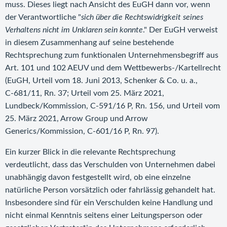
muss. Dieses liegt nach Ansicht des EuGH dann vor, wenn
der Verantwortliche "
sich über die Rechtswidrigkeit seines
Verhaltens nicht im Unklaren sein konnte
." Der EuGH verweist
in diesem Zusammenhang auf seine bestehende
Rechtsprechung zum funktionalen Unternehmensbegriff aus
Art. 101 und 102 AEUV und dem Wettbewerbs-/Kartellrecht
(EuGH, Urteil vom 18. Juni 2013, Schenker & Co. u. a.,
C‑681/11, Rn. 37; Urteil vom 25. März 2021,
Lundbeck/Kommission, C‑591/16 P, Rn. 156, und Urteil vom
25. März 2021, Arrow Group und Arrow
Generics/Kommission, C‑601/16 P, Rn. 97).
Ein kurzer Blick in die relevante Rechtsprechung
verdeutlicht, dass das Verschulden von Unternehmen dabei
unabhängig davon festgestellt wird, ob eine einzelne
natürliche Person vorsätzlich oder fahrlässig gehandelt hat.
Insbesondere sind für ein Verschulden keine Handlung und
nicht einmal Kenntnis seitens einer Leitungsperson oder