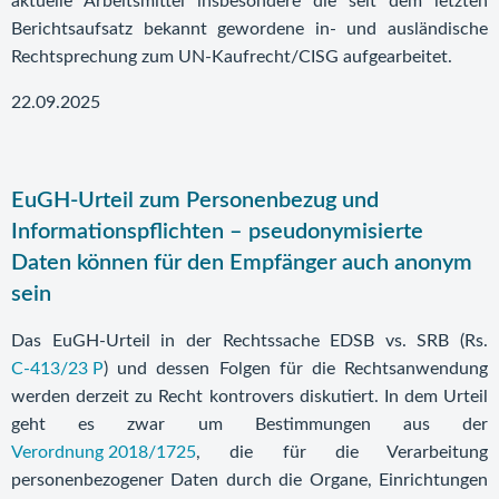
aktuelle Arbeitsmittel insbesondere die seit dem letzten
Berichtsaufsatz bekannt gewordene in- und ausländische
Rechtsprechung zum UN-Kaufrecht/CISG aufgearbeitet.
22.09.2025
EuGH-Urteil zum Personenbezug und
Informationspflichten – pseudonymisierte
Daten können für den Empfänger auch anonym
sein
Das EuGH-Urteil in der Rechtssache EDSB vs. SRB (Rs.
C‑413/23 P
) und dessen Folgen für die Rechtsanwendung
werden derzeit zu Recht kontrovers diskutiert. In dem Urteil
geht es zwar um Bestimmungen aus der
Verordnung 2018/1725
, die für die Verarbeitung
personenbezogener Daten durch die Organe, Einrichtungen