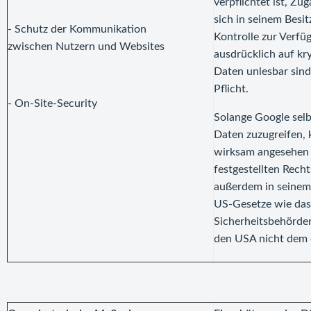
verpflichtet ist, Z
sich in seinem Besi
- Schutz der Kommunikation
Kontrolle zur Verfü
zwischen Nutzern und Websites
ausdrücklich auf kr
Daten unlesbar sind
Pflicht.
- On-Site-Security
Solange Google selb
Daten zuzugreifen,
wirksam angesehen 
festgestellten Rech
außerdem in seinem 
US-Gesetze wie da
Sicherheitsbehörden
den USA nicht dem 