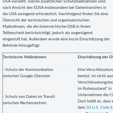
USA vorsieht. Solche zusätzlichen Schutzmaßnahmen sind
nach Ansicht des EDSA insbesondere bei Datentransfers in
die USA zwingend erforderlich. Nachfolgend finden Sie eine
Übersicht der technischen und organisatorischen
Maßnahmen, die die österreichische DSB in ihrem
Teilbescheid berücksichtigt, jedoch als ungenügend
eingestuft hat. Außerdem wurde eine kurze Einschätzung der
Behörde hinzugefügt.
Technische Maßnahmen
Einschätzung der 
- Schutz der Kommunikation
Eine Verschlüsselun
zwischen Google-Diensten
besitzt, ist nicht a
Verschlüsselungstec
im Ruhezustand" in 
Unternehmen die
E
- Schutz von Daten im Transit
Dort heißt es, dass 
zwischen Rechenzentren
dem
50 U.S. Code 