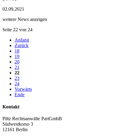
02.09.2021
weitere News anzeigen
Seite 22 von 24
Anfang
Zurück
18
19
20
21
22
23
24
Vorwärts
Ende
Kontakt
Piltz Rechtsanwälte PartGmbB
Südwestkorso 3
12161 Berlin