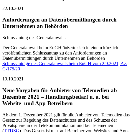
22.10.2021
Anforderungen an Datenübermittlungen durch
Unternehmen an Behörden
Schlussantrag des Generalanwalts
Der Generalanwalt beim EuGH äußerte sich in einem kürzlich
veröffentlichten Schlussantrag zu den Anforderungen an
Datenübermittlungen durch Unternehmen an Behörden
Schlussanträge des Generalanwalts beim EuGH vom 2.9.2021, Az.
C-175/20
19.10.2021
Neue Vorgaben für Anbieter von Telemedien ab
Dezember 2021 – Handlungsbedarf u. a. bei
Website- und App-Betreibern
Ab dem 1. Dezember 2021 gilt für alle Anbieter von Telemedien das
Gesetz zur Regelung des Datenschutzes und des Schutzes der
Privatsphäre in der Telekommunikation und bei Telemedien
(
TTDSG
). Das Gesetz ist u. a. auf Betreiber von Websites und Apps