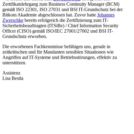
Zertifikatslehrgang zum Business Continuity Manager (BCM)
gemäß ISO 22301, ISO 27031 und BSI IT-Grundschutz bei der
Bitkom Akademie abgeschlossen hat. Zuvor hatte
Johannes
Zwerschke
bereits erfolgreich die Zertifizierung zum IT-
Sicherheitsbeauftragten (ITSiBe) / Chief Information Security
Officer (CISO) gemäß ISO/IEC 27001/27002 und BSI IT-
Grundschutz erworben.
Die erworbenen Fachkenntnisse befähigen uns, gerade in
zeitkritischen und für Mandanten sensiblen Situationen wie
Angriffen auf IT-Systeme und Betriebsstörungen, effektiv zu
unterstützen.
Assistenz
Lisa Bestla