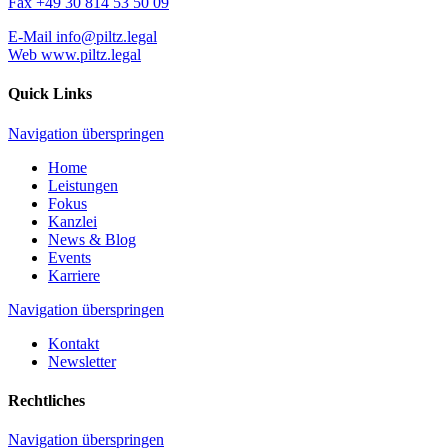
Fax
+49 30 814 53 50 09
E-Mail
info@piltz.legal
Web
www.piltz.legal
Quick Links
Navigation überspringen
Home
Leistungen
Fokus
Kanzlei
News & Blog
Events
Karriere
Navigation überspringen
Kontakt
Newsletter
Rechtliches
Navigation überspringen