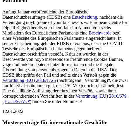
Parlament
Anfang Januar veröffentlichte der Europäische
Datenschutzbeauftragte (EDSB) eine
Entscheidung
, nachdem die
Vereinigung noyb (none of your business bzw. European Centre for
Digital Rights) bereits vor einem Jahr im Namen von sechs
Mitgliedern des Europäischen Parlaments eine
Beschwerde
bzgl.
einer Webseite des Europäischen Parlaments eingereicht hatte. In
seiner Entscheidung geht der EDSB davon aus, dass die COVID-
Testseite des Europäischen Parlaments gegen mehrere
Datenschutzvorschriften verstößt. Kritisiert wurden in der
Beschwerde von noyb insbesondere irreführende Cookie-Banner,
vage und unklare Datenschutzinformationen und die illegale
Übermittlung von personenbezogenen Daten in die USA. Der
EDSB überprüfte den Fall und stellte einen Verstoß gegen die
Verordnung (EU) 2018/1725
(nachfolgend „Verordnung)“, die zwar
nur für EU-Institutionen gilt, der DSGVO jedoch sehr ähnelt, fest.
Eine detaillierte Auflistung der einzelnen Verstöße sowie ihrer
korrespondierenden Vorschriften in der
Verordnung (EU) 2016/679
„EU-DSGVO“
finden Sie unter Nummer 4.
12.01.2022
Musterverträge für internationale Geschäfte