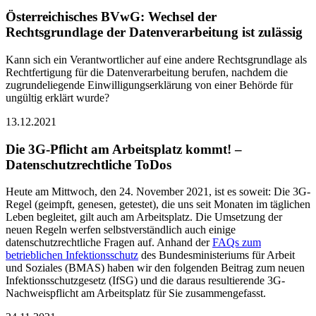
Österreichisches BVwG: Wechsel der
Rechtsgrundlage der Datenverarbeitung ist zulässig
Kann sich ein Verantwortlicher auf eine andere Rechtsgrundlage als
Rechtfertigung für die Datenverarbeitung berufen, nachdem die
zugrundeliegende Einwilligungserklärung von einer Behörde für
ungültig erklärt wurde?
13.12.2021
Die 3G-Pflicht am Arbeitsplatz kommt! –
Datenschutzrechtliche ToDos
Heute am Mittwoch, den 24. November 2021, ist es soweit: Die 3G-
Regel (geimpft, genesen, getestet), die uns seit Monaten im täglichen
Leben begleitet, gilt auch am Arbeitsplatz. Die Umsetzung der
neuen Regeln werfen selbstverständlich auch einige
datenschutzrechtliche Fragen auf. Anhand der
FAQs zum
betrieblichen Infektionsschutz
des Bundesministeriums für Arbeit
und Soziales (BMAS) haben wir den folgenden Beitrag zum neuen
Infektionsschutzgesetz (IfSG) und die daraus resultierende 3G-
Nachweispflicht am Arbeitsplatz für Sie zusammengefasst.