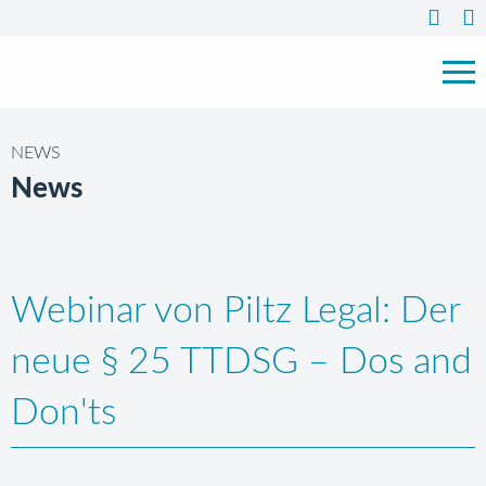
NEWS
News
Webinar von Piltz Legal: Der
neue § 25 TTDSG – Dos and
Don'ts