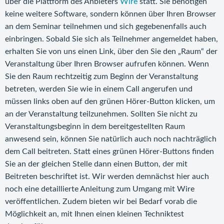
über die Plattform des Anbieters
Wire
statt. Sie benötigen
keine weitere Software, sondern können über Ihren Browser
an dem Seminar teilnehmen und sich gegebenenfalls auch
einbringen. Sobald Sie sich als Teilnehmer angemeldet haben,
erhalten Sie von uns einen Link, über den Sie den „Raum“ der
Veranstaltung über Ihren Browser aufrufen können. Wenn
Sie den Raum rechtzeitig zum Beginn der Veranstaltung
betreten, werden Sie wie in einem Call angerufen und
müssen links oben auf den grünen Hörer-Button klicken, um
an der Veranstaltung teilzunehmen. Sollten Sie nicht zu
Veranstaltungsbeginn in dem bereitgestellten Raum
anwesend sein, können Sie natürlich auch noch nachträglich
dem Call beitreten. Statt eines grünen Hörer-Buttons finden
Sie an der gleichen Stelle dann einen Button, der mit
Beitreten beschriftet ist. Wir werden demnächst hier auch
noch eine detaillierte Anleitung zum Umgang mit Wire
veröffentlichen. Zudem bieten wir bei Bedarf vorab die
Möglichkeit an, mit Ihnen einen kleinen Techniktest