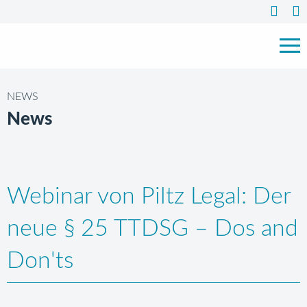
NEWS
News
Webinar von Piltz Legal: Der
neue § 25 TTDSG – Dos and
Don'ts