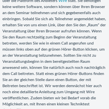
über die Plattform des Anbieters
Wire
statt. Sie benötigen
keine weitere Software, sondern können über Ihren Browser
an dem Seminar teilnehmen und sich gegebenenfalls auch
einbringen. Sobald Sie sich als Teilnehmer angemeldet haben,
erhalten Sie von uns einen Link, über den Sie den „Raum“ der
Veranstaltung über Ihren Browser aufrufen können. Wenn
Sie den Raum rechtzeitig zum Beginn der Veranstaltung
betreten, werden Sie wie in einem Call angerufen und
müssen links oben auf den grünen Hörer-Button klicken, um
an der Veranstaltung teilzunehmen. Sollten Sie nicht zu
Veranstaltungsbeginn in dem bereitgestellten Raum
anwesend sein, können Sie natürlich auch noch nachträglich
dem Call beitreten. Statt eines grünen Hörer-Buttons finden
Sie an der gleichen Stelle dann einen Button, der mit
Beitreten beschriftet ist. Wir werden demnächst hier auch
noch eine detaillierte Anleitung zum Umgang mit Wire
veröffentlichen. Zudem bieten wir bei Bedarf vorab die
Möglichkeit an, mit Ihnen einen kleinen Techniktest