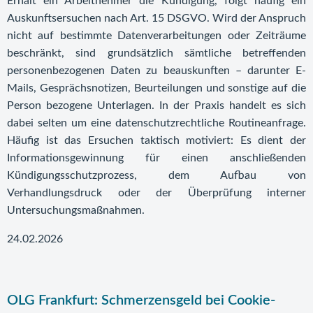
Erhält ein Arbeitnehmer die Kündigung, folgt häufig ein
Auskunftsersuchen nach Art. 15 DSGVO. Wird der Anspruch
nicht auf bestimmte Datenverarbeitungen oder Zeiträume
beschränkt, sind grundsätzlich sämtliche betreffenden
personenbezogenen Daten zu beauskunften – darunter E-
Mails, Gesprächsnotizen, Beurteilungen und sonstige auf die
Person bezogene Unterlagen. In der Praxis handelt es sich
dabei selten um eine datenschutzrechtliche Routineanfrage.
Häufig ist das Ersuchen taktisch motiviert: Es dient der
Informationsgewinnung für einen anschließenden
Kündigungsschutzprozess, dem Aufbau von
Verhandlungsdruck oder der Überprüfung interner
Untersuchungsmaßnahmen.
24.02.2026
OLG Frankfurt: Schmerzensgeld bei Cookie-