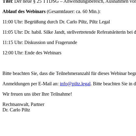
Titel
: Der neue § 25 TTDSG – Anwendungsbereich, Ausnahmen von de
Ablauf des Webinars
(Gesamtdauer: ca. 60 Min.):
11:00 Uhr: Begrüßung durch Dr. Carlo Piltz, Piltz Legal
11:05 Uhr: Dr. habil. Silke Jandt, stellvertretende Referatsleiterin
11:15 Uhr: Diskussion und Fragerunde
12:00 Uhr: Ende des Webinars
Bitte beachten Sie, dass die Teilnehmeranzahl für dieses Webinar beg
Anmeldungen per E-Mail an:
info@piltz.legal
. Bitte beachten Sie i
Wir freuen uns über Ihre Teilnahme!
Rechtsanwalt, Partner
Dr. Carlo Piltz