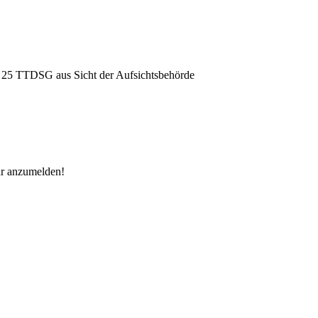
e § 25 TTDSG aus Sicht der Aufsichtsbehörde
nar anzumelden!