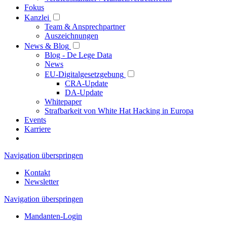
Fokus
Kanzlei
Team & Ansprechpartner
Auszeichnungen
News & Blog
Blog - De Lege Data
News
EU-Digitalgesetzgebung
CRA-Update
DA-Update
Whitepaper
Strafbarkeit von White Hat Hacking in Europa
Events
Karriere
Navigation überspringen
Kontakt
Newsletter
Navigation überspringen
Mandanten-Login