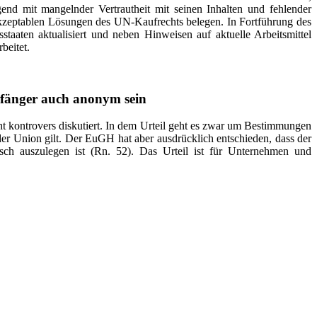
end mit mangelnder Vertrautheit mit seinen Inhalten und fehlender
 akzeptablen Lösungen des UN-Kaufrechts belegen. In Fortführung des
sstaaten aktualisiert und neben Hinweisen auf aktuelle Arbeitsmittel
beitet.
pfänger auch anonym sein
t kontrovers diskutiert. In dem Urteil geht es zwar um Bestimmungen
der Union gilt. Der EuGH hat aber ausdrücklich entschieden, dass der
ch auszulegen ist (Rn. 52). Das Urteil ist für Unternehmen und