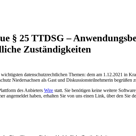
neue § 25 TTDSG – Anwendungsbe
dliche Zuständigkeiten
ell wichtigsten datenschutzrechtlichen Themen: dem am 1.12.2021 in K
nschutz Niedersachsen als Gast und Diskussionsteilnehmerin begrüßen z
Plattform des Anbieters
Wire
statt. Sie benötigen keine weitere Softwa
hmer angemeldet haben, erhalten Sie von uns einen Link, über den Sie