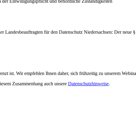
r Einwilligungspflicht und behördliche Zuständigkeiten
 bei der Landesbeauftragten für den Datenschutz Niedersachsen: Der neu
renzt ist. Wir empfehlen Ihnen daher, sich frühzeitig zu unserem Webi
n diesem Zusammenhang auch unsere
Datenschutzhinweise
.