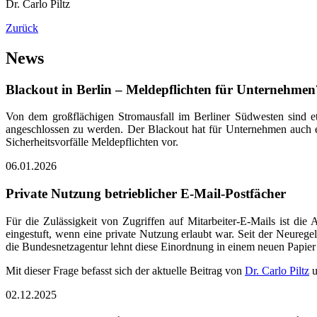
Dr. Carlo Piltz
Zurück
News
Blackout in Berlin – Meldepflichten für Unternehmen
Von dem großflächigen Stromausfall im Berliner Südwesten sind e
angeschlossen zu werden. Der Blackout hat für Unternehmen auch e
Sicherheitsvorfälle Meldepflichten vor.
06.01.2026
Private Nutzung betrieblicher E-Mail-Postfächer
Für die Zulässigkeit von Zugriffen auf Mitarbeiter-E-Mails ist di
eingestuft, wenn eine private Nutzung erlaubt war. Seit der Neureg
die Bundesnetzagentur lehnt diese Einordnung in einem neuen Papie
Mit dieser Frage befasst sich der aktuelle Beitrag von
Dr. Carlo Piltz
u
02.12.2025