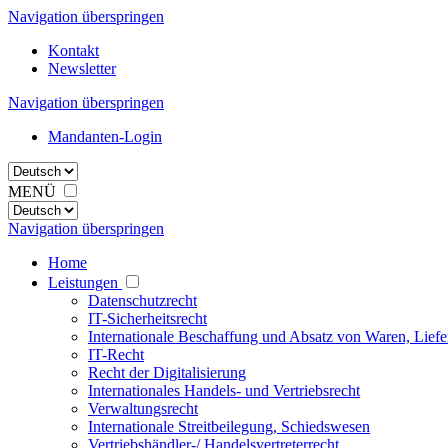
Navigation überspringen
Kontakt
Newsletter
Navigation überspringen
Mandanten-Login
MENÜ
Navigation überspringen
Home
Leistungen
Datenschutzrecht
IT-Sicherheitsrecht
Internationale Beschaffung und Absatz von Waren, Liefe
IT-Recht
Recht der Digitalisierung
Internationales Handels- und Vertriebsrecht
Verwaltungsrecht
Internationale Streitbeilegung, Schiedswesen
Vertriebshändler-/ Handelsvertreterrecht