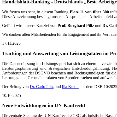
Handelsblatt-Ranking - Deutschlands „Beste Arbeitge
Wir freuen uns sehr, in diesem Ranking
Platz 11 von über 300 te
Diese Auszeichnung bestätigt unseren Anspruch, ein Arbeitsumfeld zu
Geführt wird unsere Kanzlei von
Prof. Burghard Piltz
und
Dr. Carl
Wir danken allen Mitarbeitenden für ihr Engagement und ihr Vertraue
17.11.2025
Tracking und Auswertung von Leistungsdaten im Pro
Die Datenerfassung im Leistungssport hat sich zu einem unverzicht
Leistungsoptimierung und strategischen Entscheidungsfindung. Hi
Anforderungen der DSGVO beachten und Rechtsgrundlagen für die D
Leistungs- und Gesundheitsdaten von Sportlern stehen und auf welch
Der Beitrag von
Dr. Carlo Piltz
und
Ilia Kukin
aus dem DSB 10/2025
10.10.2025
Neue Entwicklungen im UN-Kaufrecht
Die zentrale Stellung des UN-Kaufrechts/CISG als juristische Basis f