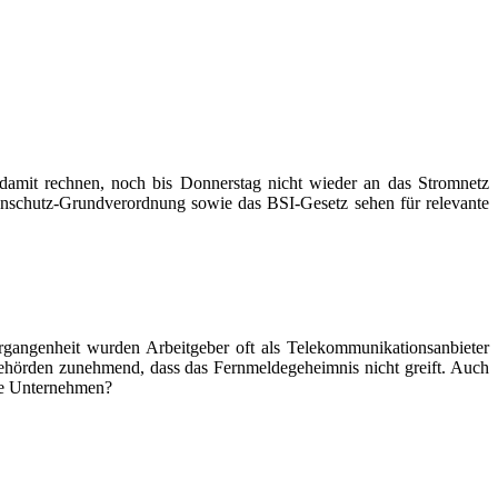
damit rechnen, noch bis Donnerstag nicht wieder an das Stromnetz
enschutz-Grundverordnung sowie das BSI-Gesetz sehen für relevante
ergangenheit wurden Arbeitgeber oft als Telekommunikationsanbieter
sbehörden zunehmend, dass das Fernmeldegeheimnis nicht greift. Auch
die Unternehmen?