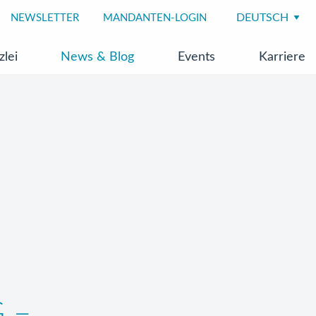
NEWSLETTER
MANDANTEN-LOGIN
zlei
News & Blog
Events
Karriere
G –