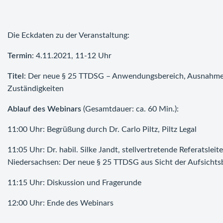
Die Eckdaten zu der Veranstaltung:
Termin
: 4.11.2021, 11-12 Uhr
Titel
: Der neue § 25 TTDSG – Anwendungsbereich, Ausnahmen 
Zuständigkeiten
Ablauf des Webinars
(Gesamtdauer: ca. 60 Min.):
11:00 Uhr: Begrüßung durch Dr. Carlo Piltz, Piltz Legal
11:05 Uhr: Dr. habil. Silke Jandt, stellvertretende Referatsle
Niedersachsen: Der neue § 25 TTDSG aus Sicht der Aufsicht
11:15 Uhr: Diskussion und Fragerunde
12:00 Uhr: Ende des Webinars