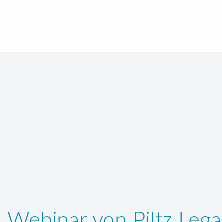
Webinar von Piltz Leg