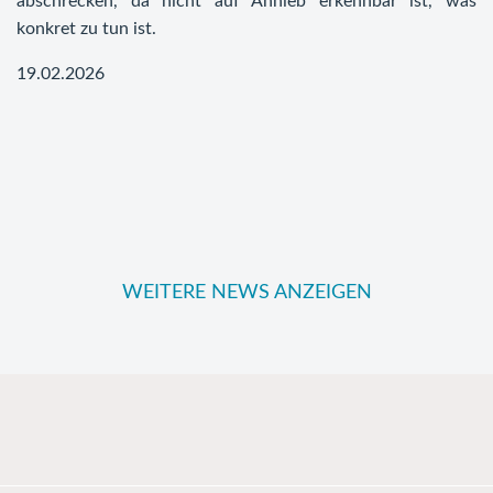
abschrecken, da nicht auf Anhieb erkennbar ist, was
konkret zu tun ist.
19.02.2026
WEITERE NEWS ANZEIGEN