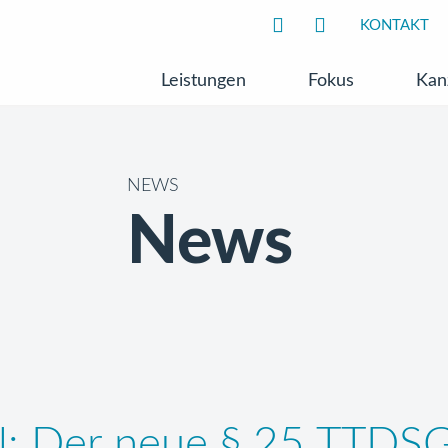
KONTAKT
Leistungen
Fokus
Kan
NEWS
News
al: Der neue § 25 TTDS