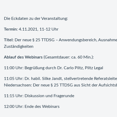
Die Eckdaten zu der Veranstaltung:
Termin
: 4.11.2021, 11-12 Uhr
Titel
: Der neue § 25 TTDSG – Anwendungsbereich, Ausnahmen 
Zuständigkeiten
Ablauf des Webinars
(Gesamtdauer: ca. 60 Min.):
11:00 Uhr: Begrüßung durch Dr. Carlo Piltz, Piltz Legal
11:05 Uhr: Dr. habil. Silke Jandt, stellvertretende Referatsle
Niedersachsen: Der neue § 25 TTDSG aus Sicht der Aufsicht
11:15 Uhr: Diskussion und Fragerunde
12:00 Uhr: Ende des Webinars