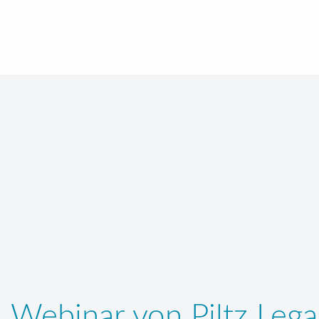
Webinar von Piltz Leg