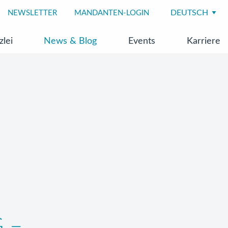
NEWSLETTER
MANDANTEN-LOGIN
zlei
News & Blog
Events
Karriere
G –