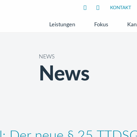
KONTAKT
Leistungen
Fokus
Kan
NEWS
News
al: Der neue § 25 TTDS