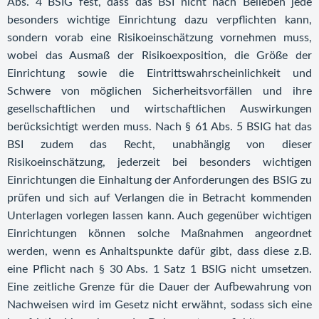
Abs. 4 BSIG fest, dass das BSI nicht nach Belieben jede
besonders wichtige Einrichtung dazu verpflichten kann,
sondern vorab eine Risikoeinschätzung vornehmen muss,
wobei das Ausmaß der Risikoexposition, die Größe der
Einrichtung sowie die Eintrittswahrscheinlichkeit und
Schwere von möglichen Sicherheitsvorfällen und ihre
gesellschaftlichen und wirtschaftlichen Auswirkungen
berücksichtigt werden muss. Nach § 61 Abs. 5 BSIG hat das
BSI zudem das Recht, unabhängig von dieser
Risikoeinschätzung, jederzeit bei besonders wichtigen
Einrichtungen die Einhaltung der Anforderungen des BSIG zu
prüfen und sich auf Verlangen die in Betracht kommenden
Unterlagen vorlegen lassen kann. Auch gegenüber wichtigen
Einrichtungen können solche Maßnahmen angeordnet
werden, wenn es Anhaltspunkte dafür gibt, dass diese z.B.
eine Pflicht nach § 30 Abs. 1 Satz 1 BSIG nicht umsetzen.
Eine zeitliche Grenze für die Dauer der Aufbewahrung von
Nachweisen wird im Gesetz nicht erwähnt, sodass sich eine