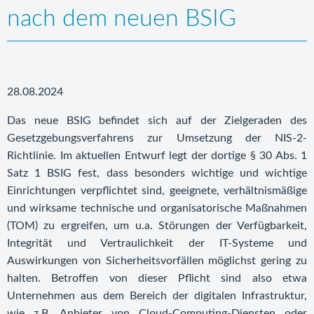
nach dem neuen BSIG
28.08.2024
Das neue BSIG befindet sich auf der Zielgeraden des
Gesetzgebungsverfahrens zur Umsetzung der NIS-2-
Richtlinie. Im aktuellen Entwurf legt der dortige § 30 Abs. 1
Satz 1 BSIG fest, dass besonders wichtige und wichtige
Einrichtungen verpflichtet sind, geeignete, verhältnismäßige
und wirksame technische und organisatorische Maßnahmen
(TOM) zu ergreifen, um u.a. Störungen der Verfügbarkeit,
Integrität und Vertraulichkeit der IT-Systeme und
Auswirkungen von Sicherheitsvorfällen möglichst gering zu
halten. Betroffen von dieser Pflicht sind also etwa
Unternehmen aus dem Bereich der digitalen Infrastruktur,
wie z.B. Anbieter von Cloud-Computing-Diensten oder