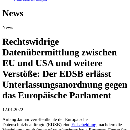
News
News
Rechtswidrige
Datenübermittlung zwischen
EU und USA und weitere
Verstöße: Der EDSB erlässt
Unterlassungsanordnung gegen
das Europäische Parlament
12.01.2022
Anfang Januar veröffentlichte der Europäische
Datenschutzbeauftragte (EDSB) eine
Entscheidung
, nachdem die
Vereinigung noyb (none of your business bzw. European Centre for