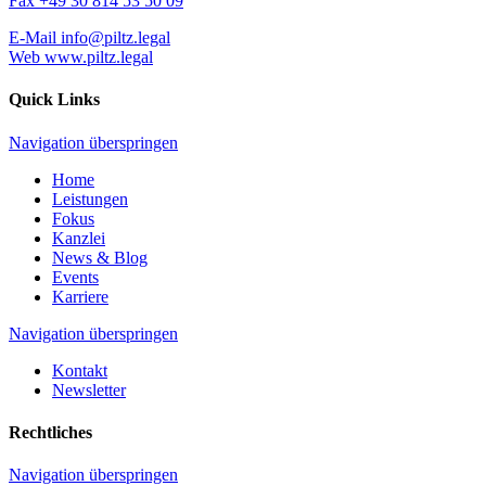
Fax
+49 30 814 53 50 09
E-Mail
info@piltz.legal
Web
www.piltz.legal
Quick Links
Navigation überspringen
Home
Leistungen
Fokus
Kanzlei
News & Blog
Events
Karriere
Navigation überspringen
Kontakt
Newsletter
Rechtliches
Navigation überspringen