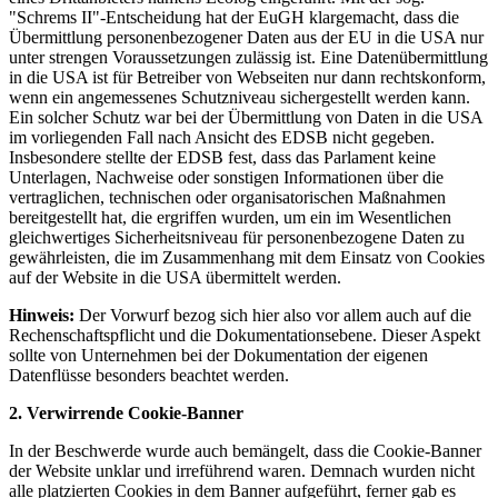
"Schrems II"-Entscheidung hat der EuGH klargemacht, dass die
Übermittlung personenbezogener Daten aus der EU in die USA nur
unter strengen Voraussetzungen zulässig ist. Eine Datenübermittlung
in die USA ist für Betreiber von Webseiten nur dann rechtskonform,
wenn ein angemessenes Schutzniveau sichergestellt werden kann.
Ein solcher Schutz war bei der Übermittlung von Daten in die USA
im vorliegenden Fall nach Ansicht des EDSB nicht gegeben.
Insbesondere stellte der EDSB fest, dass das Parlament keine
Unterlagen, Nachweise oder sonstigen Informationen über die
vertraglichen, technischen oder organisatorischen Maßnahmen
bereitgestellt hat, die ergriffen wurden, um ein im Wesentlichen
gleichwertiges Sicherheitsniveau für personenbezogene Daten zu
gewährleisten, die im Zusammenhang mit dem Einsatz von Cookies
auf der Website in die USA übermittelt werden.
Hinweis:
Der Vorwurf bezog sich hier also vor allem auch auf die
Rechenschaftspflicht und die Dokumentationsebene. Dieser Aspekt
sollte von Unternehmen bei der Dokumentation der eigenen
Datenflüsse besonders beachtet werden.
2. Verwirrende Cookie-Banner
In der Beschwerde wurde auch bemängelt, dass die Cookie-Banner
der Website unklar und irreführend waren. Demnach wurden nicht
alle platzierten Cookies in dem Banner aufgeführt, ferner gab es