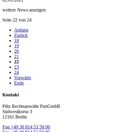
weitere News anzeigen
Seite 22 von 24
Anfang
Zurück
18
19
20
21
22
23
24
Vorwärts
Ende
Kontakt
Piltz Rechtsanwälte PartGmbB
Südwestkorso 3
12161 Berlin
Fon
+49 30 814 53 50 00