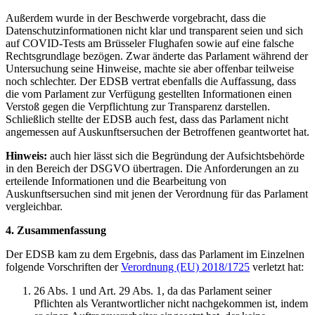
Außerdem wurde in der Beschwerde vorgebracht, dass die
Datenschutzinformationen nicht klar und transparent seien und sich
auf COVID-Tests am Brüsseler Flughafen sowie auf eine falsche
Rechtsgrundlage bezögen. Zwar änderte das Parlament während der
Untersuchung seine Hinweise, machte sie aber offenbar teilweise
noch schlechter. Der EDSB vertrat ebenfalls die Auffassung, dass
die vom Parlament zur Verfügung gestellten Informationen einen
Verstoß gegen die Verpflichtung zur Transparenz darstellen.
Schließlich stellte der EDSB auch fest, dass das Parlament nicht
angemessen auf Auskunftsersuchen der Betroffenen geantwortet hat.
Hinweis:
auch hier lässt sich die Begründung der Aufsichtsbehörde
in den Bereich der DSGVO übertragen. Die Anforderungen an zu
erteilende Informationen und die Bearbeitung von
Auskunftsersuchen sind mit jenen der Verordnung für das Parlament
vergleichbar.
4. Zusammenfassung
Der EDSB kam zu dem Ergebnis, dass das Parlament im Einzelnen
folgende Vorschriften der
Verordnung (EU) 2018/1725
verletzt hat:
26 Abs. 1 und Art. 29 Abs. 1, da das Parlament seiner
Pflichten als Verantwortlicher nicht nachgekommen ist, indem