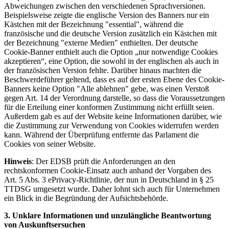
Abweichungen zwischen den verschiedenen Sprachversionen.
Beispielsweise zeigte die englische Version des Banners nur ein
Kästchen mit der Bezeichnung "essential", während die
französische und die deutsche Version zusätzlich ein Kästchen mit
der Bezeichnung "externe Medien" enthielten. Der deutsche
Cookie-Banner enthielt auch die Option „nur notwendige Cookies
akzeptieren“, eine Option, die sowohl in der englischen als auch in
der französischen Version fehlte. Darüber hinaus machten die
Beschwerdeführer geltend, dass es auf der ersten Ebene des Cookie-
Banners keine Option "Alle ablehnen" gebe, was einen Verstoß
gegen Art. 14 der Verordnung darstelle, so dass die Voraussetzungen
für die Erteilung einer konformen Zustimmung nicht erfüllt seien.
Außerdem gab es auf der Website keine Informationen darüber, wie
die Zustimmung zur Verwendung von Cookies widerrufen werden
kann. Während der Überprüfung entfernte das Parlament die
Cookies von seiner Website.
Hinweis
: Der EDSB prüft die Anforderungen an den
rechtskonformen Cookie-Einsatz auch anhand der Vorgaben des
Art. 5 Abs. 3 ePrivacy-Richtlinie, der nun in Deutschland in § 25
TTDSG umgesetzt wurde. Daher lohnt sich auch für Unternehmen
ein Blick in die Begründung der Aufsichtsbehörde.
3. Unklare Informationen und unzulängliche Beantwortung
von Auskunftsersuchen