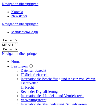
Navigation überspringen
Kontakt
Newsletter
Navigation überspringen
Mandanten-Login
MENÜ
Navigation überspringen
Home
Leistungen
Datenschutzrecht
IT-Sicherheitsrecht
Internationale Beschaffung und Absatz von Waren,
Lieferketten
IT-Recht
Recht der Digitalisierung
Internationales Handels- und Vertriebsrecht
Verwaltungsrecht
Internationale Streitbeilegung, Schiedswesen