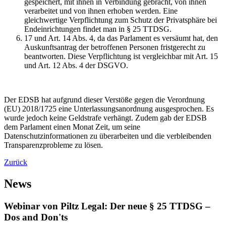
gespeichert, mit ihnen in Verbindung gebracht, von ihnen
verarbeitet und von ihnen erhoben werden. Eine
gleichwertige Verpflichtung zum Schutz der Privatsphäre bei
Endeinrichtungen findet man in § 25 TTDSG.
17 und Art. 14 Abs. 4, da das Parlament es versäumt hat, den
Auskunftsantrag der betroffenen Personen fristgerecht zu
beantworten. Diese Verpflichtung ist vergleichbar mit Art. 15
und Art. 12 Abs. 4 der DSGVO.
Der EDSB hat aufgrund dieser Verstöße gegen die Verordnung
(EU) 2018/1725 eine Unterlassungsanordnung ausgesprochen. Es
wurde jedoch keine Geldstrafe verhängt. Zudem gab der EDSB
dem Parlament einen Monat Zeit, um seine
Datenschutzinformationen zu überarbeiten und die verbleibenden
Transparenzprobleme zu lösen.
Zurück
News
Webinar von Piltz Legal: Der neue § 25 TTDSG –
Dos and Don'ts