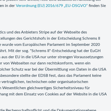
en in der
Verordnung (EU) 2016/679 „EU-DSGVO“
finden Sie
ics und des Anbieters Stripe auf der Webseite des
ellungen des Gerichtshofs in der Entscheidung Schrems II
te wurde vom Europäischen Parlament im September 2020
hrt. Mit der sog. "Schrems II"-Entscheidung hat der EuGH
 aus der EU in die USA nur unter strengen Voraussetzungen
eiber von Webseiten nur dann rechtskonform, wenn ein
olcher Schutz war bei der Übermittlung von Daten in die USA
sbesondere stellte der EDSB fest, dass das Parlament keine
 vertraglichen, technischen oder organisatorischen
m Wesentlichen gleichwertiges Sicherheitsniveau für
ang mit dem Einsatz von Cookies auf der Website in die USA
 die Rechenschaftspflicht und die Dokumentationsebene.