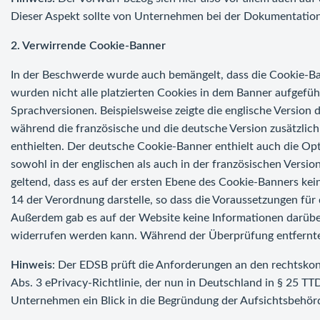
Dieser Aspekt sollte von Unternehmen bei der Dokumentation
2. Verwirrende Cookie-Banner
In der Beschwerde wurde auch bemängelt, dass die Cookie-B
wurden nicht alle platzierten Cookies in dem Banner aufgefü
Sprachversionen. Beispielsweise zeigte die englische Version 
während die französische und die deutsche Version zusätzlic
enthielten. Der deutsche Cookie-Banner enthielt auch die Opt
sowohl in der englischen als auch in der französischen Versi
geltend, dass es auf der ersten Ebene des Cookie-Banners kei
14 der Verordnung darstelle, so dass die Voraussetzungen für 
Außerdem gab es auf der Website keine Informationen darüb
widerrufen werden kann. Während der Überprüfung entfernte 
Hinweis
: Der EDSB prüft die Anforderungen an den rechtsko
Abs. 3 ePrivacy-Richtlinie, der nun in Deutschland in § 25 T
Unternehmen ein Blick in die Begründung der Aufsichtsbehör