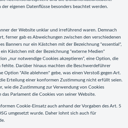
 der eigenen Datenflüsse besonders beachtet werden.
anner der Website unklar und irreführend waren. Demnach
hrt, ferner gab es Abweichungen zwischen den verschiedenen
des Banners nur ein Kästchen mit der Bezeichnung "essential",
h ein Kästchen mit der Bezeichnung "externe Medien"
ion „nur notwendige Cookies akzeptieren“, eine Option, die
on fehlte. Darüber hinaus machten die Beschwerdeführer
ne Option "Alle ablehnen" gebe, was einen Verstoß gegen Art.
die Erteilung einer konformen Zustimmung nicht erfüllt seien.
er, wie die Zustimmung zur Verwendung von Cookies
das Parlament die Cookies von seiner Website.
nformen Cookie-Einsatz auch anhand der Vorgaben des Art. 5
TDSG umgesetzt wurde. Daher lohnt sich auch für
de.