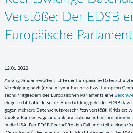
Verstöße: Der EDSB er
Europäische Parlament
12.01.2022
Anfang Januar veröffentlichte der Europäische Datenschutzb
Vereinigung noyb (none of your business bzw. European Centre
sechs Mitgliedern des Europäischen Parlaments eine
Beschwe
eingereicht hatte. In seiner Entscheidung geht der EDSB dav
gegen mehrere Datenschutzvorschriften verstößt. Kritisiert 
Cookie-Banner, vage und unklare Datenschutzinformationen u
in die USA. Der EDSB überprüfte den Fall und stellte einen V
„Verordnung)“, die zwar nur für EU-Institutionen gilt, der DSGV