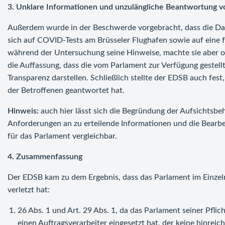
3. Unklare Informationen und unzulängliche Beantwortung 
Außerdem wurde in der Beschwerde vorgebracht, dass die Dat
sich auf COVID-Tests am Brüsseler Flughafen sowie auf eine 
während der Untersuchung seine Hinweise, machte sie aber of
die Auffassung, dass die vom Parlament zur Verfügung gestell
Transparenz darstellen. Schließlich stellte der EDSB auch fe
der Betroffenen geantwortet hat.
Hinweis:
auch hier lässt sich die Begründung der Aufsichtsb
Anforderungen an zu erteilende Informationen und die Bearb
für das Parlament vergleichbar.
4. Zusammenfassung
Der EDSB kam zu dem Ergebnis, dass das Parlament im Einzel
verletzt hat:
26 Abs. 1 und Art. 29 Abs. 1, da das Parlament seiner Pfli
einen Auftragsverarbeiter eingesetzt hat, der keine hinrei