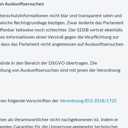
von Auskunftsersuchen
enschutzinformationen nicht klar und transparent seien und
falsche Rechtsgrundlage bezögen. Zwar änderte das Parlament
fenbar teilweise noch schlechter. Der EDSB vertrat ebenfalls
ten Informationen einen Verstoß gegen die Verpflichtung zur
st, dass das Parlament nicht angemessen auf Auskunftsersuchen
ehörde in den Bereich der DSGVO übertragen. Die
eitung von Auskunftsersuchen sind mit jenen der Verordnung
nen folgende Vorschriften der
Verordnung (EU) 2018/1725
chten als Verantwortlicher nicht nachgekommen ist, indem er
chenden Garantien für die Umsetzung geeigneter technischer