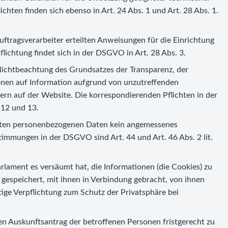
hten finden sich ebenso in Art. 24 Abs. 1 und Art. 28 Abs. 1.
uftragsverarbeiter erteilten Anweisungen für die Einrichtung
lichtung findet sich in der DSGVO in Art. 28 Abs. 3.
n Nichtbeachtung des Grundsatzes der Transparenz, der
onen auf Information aufgrund von unzutreffenden
n auf der Website. Die korrespondierenden Pflichten in der
 12 und 13.
ittelten personenbezogenen Daten kein angemessenes
immungen in der DSGVO sind Art. 44 und Art. 46 Abs. 2 lit.
arlament es versäumt hat, die Informationen (die Cookies) zu
t gespeichert, mit ihnen in Verbindung gebracht, von ihnen
ige Verpflichtung zum Schutz der Privatsphäre bei
den Auskunftsantrag der betroffenen Personen fristgerecht zu