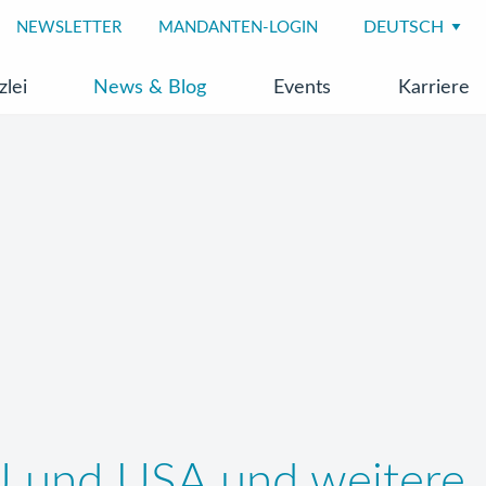
NEWSLETTER
MANDANTEN-LOGIN
zlei
News & Blog
Events
Karriere
U und USA und weitere