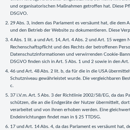
und organisatorischen Maßnahmen getroffen hat. Diese Pflic
DSGVO.
29 Abs. 3, indem das Parlament es versäumt hat, die dem A
und den Betrieb der Website zu dokumentieren. Diese Verpf
4 Abs. 1 lit. a und Art. 14, Art. 4 Abs. 2 und Art. 15 wege
Rechenschaftspflicht und des Rechts der betroffenen Pers
Datenschutzinformationen und verwirrenden Cookie-Banner
DSGVO finden sich in Art. 5 Abs. 1 und 2 sowie in den Art.
46 und Art. 48 Abs. 2 lit. b, da für die in die USA überm
Schutzniveau gewährleistet wurde. Die vergleichbaren Best
c.
37 i.V.m. Art. 5 Abs. 3 der Richtlinie 2002/58/EG, da das P
schützen, die an die Endgeräte der Nutzer übermittelt, dor
verarbeitet und von ihnen erhoben werden. Eine gleichwert
Endeinrichtungen findet man in § 25 TTDSG.
17 und Art. 14 Abs. 4, da das Parlament es versäumt hat, 