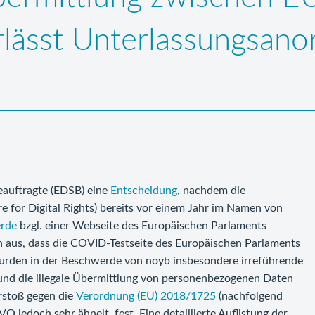
lässt Unterlassungsano
eauftragte (EDSB) eine
Entscheidung
, nachdem die
 for Digital Rights) bereits vor einem Jahr im Namen von
rde
bzgl. einer Webseite des Europäischen Parlaments
on aus, dass die COVID-Testseite des Europäischen Parlaments
wurden in der Beschwerde von noyb insbesondere irreführende
nd die illegale Übermittlung von personenbezogenen Daten
erstoß gegen die
Verordnung (EU) 2018/1725
(nachfolgend
O jedoch sehr ähnelt, fest. Eine detaillierte Auflistung der