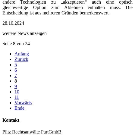
andere Technologien zu „akzeptieren“ auch eine optisch
gleichwertige Option zum Ablehnen enthalten muss. Die
Entscheidung ist aus mehreren Gründen bemerkenswert.
28.10.2024
weitere News anzeigen
Seite 8 von 24
Anfang
Zurück
5
6
7
8
9
10
11
Vorwärts
Ende
Kontakt
Piltz Rechtsanwälte PartGmbB