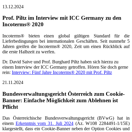
13.12.2024
Prof. Piltz im Interview mit ICC Germany zu den
Incoterms® 2020
Incoterms® bieten einen global gültigen Standard für die
Lieferbedingungen bei internationalen Geschäften. Seit nunmehr 5
Jahren greifen die Incoterms® 2020, Zeit um einen Rückblick auf
die erste Halbzeit zu werfen.
Dr. David Saive und Prof. Burghard Piltz haben sich hierzu zu
einem Interview der ICC Germany getroffen. Hören Sie doch gerne
rein:
Interview: Fünf Jahre Incoterms® 2020 mit Prof. Piltz
21.11.2024
Bundesverwaltungsgericht Österreich zum Cookie-
Banner: Einfache Möglichkeit zum Ablehnen ist
Pflicht
Das Österreichische Bundesverwaltungsgericht (BVwG) hat in
einem
Erkenntnis vom 31. Juli 2024
(Az. W108 2284491-1/15E)
klargestellt, dass ein Cookie-Banner neben der Option Cookies und