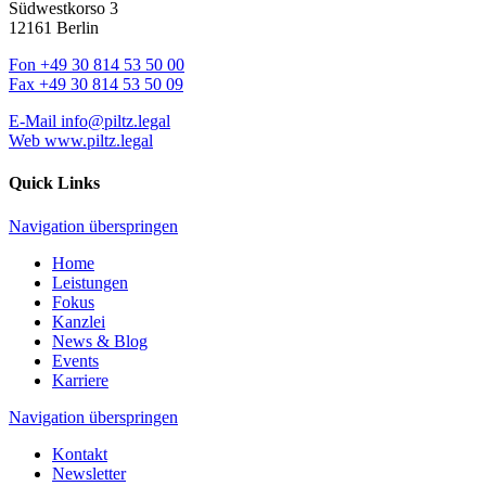
Südwestkorso 3
12161 Berlin
Fon
+49 30 814 53 50 00
Fax
+49 30 814 53 50 09
E-Mail
info@piltz.legal
Web
www.piltz.legal
Quick Links
Navigation überspringen
Home
Leistungen
Fokus
Kanzlei
News & Blog
Events
Karriere
Navigation überspringen
Kontakt
Newsletter