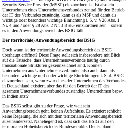
Security Service Provider (MSSP) einzuordnen ist. Ist also ein
Unternehmen eines Unternehmensverbundes zentral für den Betrieb
der IT des Verbundes zuständig, kann es als MSP und damit als
wichtige oder besonders wichtige Einrichtung i. S. v. § 28 Abs. 1
Nr. 4 und / oder § 28 Abs. 2 Nr. 3 BSIG einzuordnen sein – sofern
es in den Anwendungsbereich des BSIG fällt.
Der (territoriale) Anwendungsbereich des BSIG
Doch wann ist der territoriale Anwendungsbereich des BSIG
überhaupt eröffnet? Diese Frage stellt sich insbesondere mit Blick
auf die Tatsache, dass Unternehmensverbünde häufig durch
transnationale Strukturen gekennzeichnet sind. Können
Unternehmen aus Unternehmensverbünden also auch dann als
besonders wichtige und / oder wichtige Einrichtungen i. S. d. BSIG
einzuordnen sein, wenn zwar eines der Unternehmen des Verbundes
in Deutschland existiert, aber das für den Betrieb der IT des
gesamten Unternehmensverbundes zuständige Unternehmen bspw.
in Indien sitzt?
Das BSIG selbst gibt zu der Frage, wie weit sein
Anwendungsbereich geht, keinen Aufschluss. Es existiert schlicht
keine Regelung, die sich mit dem territorialen Anwendungsbereich
auseinandersetzt. Naheliegend ist, dass sich das BSIG auf den
territorialen Hoheitsbereich der Bundesrepublik Deutschland