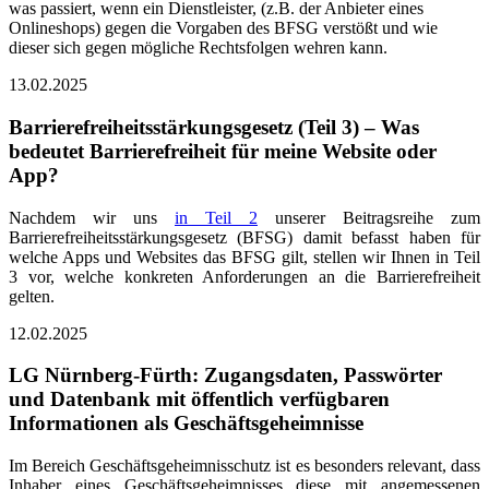
was passiert, wenn ein Dienstleister, (z.B. der Anbieter eines
Onlineshops) gegen die Vorgaben des BFSG verstößt und wie
dieser sich gegen mögliche Rechtsfolgen wehren kann.
13.02.2025
Barrierefreiheitsstärkungsgesetz (Teil 3) – Was
bedeutet Barrierefreiheit für meine Website oder
App?
Nachdem wir uns
in Teil 2
unserer Beitragsreihe zum
Barrierefreiheitsstärkungsgesetz (BFSG) damit befasst haben für
welche Apps und Websites das BFSG gilt, stellen wir Ihnen in Teil
3 vor, welche konkreten Anforderungen an die Barrierefreiheit
gelten.
12.02.2025
LG Nürnberg-Fürth: Zugangsdaten, Passwörter
und Datenbank mit öffentlich verfügbaren
Informationen als Geschäftsgeheimnisse
Im Bereich Geschäftsgeheimnisschutz ist es besonders relevant, dass
Inhaber eines Geschäftsgeheimnisses diese mit angemessenen