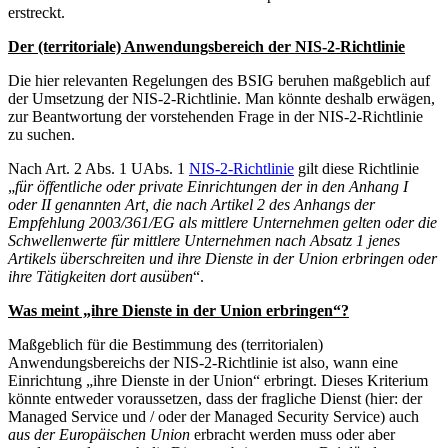
erstreckt.
Der (territoriale) Anwendungsbereich der NIS-2-Richtlinie
Die hier relevanten Regelungen des BSIG beruhen maßgeblich auf
der Umsetzung der NIS-2-Richtlinie. Man könnte deshalb erwägen,
zur Beantwortung der vorstehenden Frage in der NIS-2-Richtlinie
zu suchen.
Nach Art. 2 Abs. 1 UAbs. 1
NIS-2-Richtlinie
gilt diese Richtlinie
„
für öffentliche oder private Einrichtungen der in den Anhang I
oder II genannten Art, die nach Artikel 2 des Anhangs der
Empfehlung 2003/361/EG als mittlere Unternehmen gelten oder die
Schwellenwerte für mittlere Unternehmen nach Absatz 1 jenes
Artikels überschreiten und ihre Dienste in der Union erbringen oder
ihre Tätigkeiten dort ausüben
“.
Was meint „ihre Dienste in der Union erbringen“?
Maßgeblich für die Bestimmung des (territorialen)
Anwendungsbereichs der NIS-2-Richtlinie ist also, wann eine
Einrichtung „ihre Dienste in der Union“ erbringt. Dieses Kriterium
könnte entweder voraussetzen, dass der fragliche Dienst (hier: der
Managed Service und / oder der Managed Security Service) auch
aus der Europäischen Union
erbracht werden muss oder aber