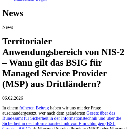
News
News
Territorialer
Anwendungsbereich von NIS-2
– Wann gilt das BSIG für
Managed Service Provider
(MSP) aus Drittländern?
06.02.2026
In einem
früheren Beitrag
haben wir uns mit der Frage
auseinandergesetzt, wer nach dem geänderten
Gesetz über das
Bundesamt für Sicherheit in der Informationstechnik und über die
Sicherheit in der Informationstechnik von Einrichtungen (BSI-
Gesetz - BSIG)
als Managed Service Provider (MSP) oder Managed