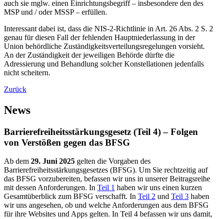
auch sie mglw. einen Einrichtungsbegriff – insbesondere den des
MSP und / oder MSSP – erfüllen.
Interessant dabei ist, dass die NIS-2-Richtlinie in Art. 26 Abs. 2 S. 2
genau für diesen Fall der fehlenden Hauptniederlassung in der
Union behördliche Zuständigkeitsverteilungsregelungen vorsieht.
An der Zuständigkeit der jeweiligen Behörde dürfte die
Adressierung und Behandlung solcher Konstellationen jedenfalls
nicht scheitern.
Zurück
News
Barrierefreiheitsstärkungsgesetz (Teil 4) – Folgen
von Verstößen gegen das BFSG
Ab dem
29. Juni 2025
gelten die Vorgaben des
Barrierefreiheitsstärkungsgesetzes (BFSG). Um Sie rechtzeitig auf
das BFSG vorzubereiten, befassen wir uns in unserer Beitragsreihe
mit dessen Anforderungen. In
Teil 1
haben wir uns einen kurzen
Gesamtüberblick zum BFSG verschafft. In
Teil 2
und
Teil 3
haben
wir uns angesehen, ob und welche Anforderungen aus dem BFSG
für ihre Websites und Apps gelten. In Teil 4 befassen wir uns damit,