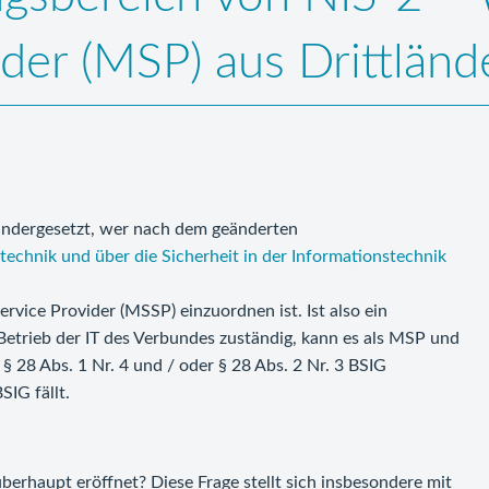
der (MSP) aus Drittländ
andergesetzt, wer nach dem geänderten
technik und über die Sicherheit in der Informationstechnik
vice Provider (MSSP) einzuordnen ist. Ist also ein
trieb der IT des Verbundes zuständig, kann es als MSP und
 § 28 Abs. 1 Nr. 4 und / oder § 28 Abs. 2 Nr. 3 BSIG
IG fällt.
erhaupt eröffnet? Diese Frage stellt sich insbesondere mit