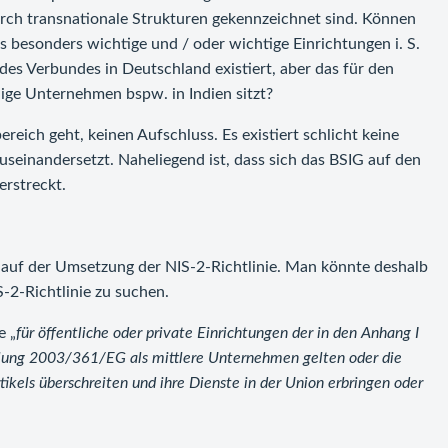
rch transnationale Strukturen gekennzeichnet sind. Können
esonders wichtige und / oder wichtige Einrichtungen i. S.
es Verbundes in Deutschland existiert, aber das für den
ge Unternehmen bspw. in Indien sitzt?
reich geht, keinen Aufschluss. Es existiert schlicht keine
useinandersetzt. Naheliegend ist, dass sich das BSIG auf den
erstreckt.
 auf der Umsetzung der NIS-2-Richtlinie. Man könnte deshalb
-2-Richtlinie zu suchen.
e „
für öffentliche oder private Einrichtungen der in den Anhang I
ehlung 2003/361/EG als mittlere Unternehmen gelten oder die
kels überschreiten und ihre Dienste in der Union erbringen oder