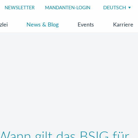
NEWSLETTER
MANDANTEN-LOGIN
zlei
News & Blog
Events
Karriere
Wann gilt das BSIG für