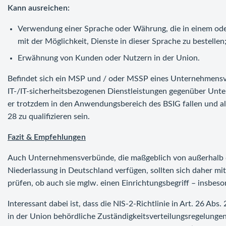
Kann ausreichen:
Verwendung einer Sprache oder Währung, die in einem oder
mit der Möglichkeit, Dienste in dieser Sprache zu bestellen
Erwähnung von Kunden oder Nutzern in der Union.
Befindet sich ein MSP und / oder MSSP eines Unternehmensver
IT-/IT-sicherheitsbezogenen Dienstleistungen gegenüber Un
er trotzdem in den Anwendungsbereich des BSIG fallen und al
28 zu qualifizieren sein.
Fazit & Empfehlungen
Auch Unternehmensverbünde, die maßgeblich von außerhalb de
Niederlassung in Deutschland verfügen, sollten sich daher m
prüfen, ob auch sie mglw. einen Einrichtungsbegriff – insbe
Interessant dabei ist, dass die NIS-2-Richtlinie in Art. 26 Abs
in der Union behördliche Zuständigkeitsverteilungsregelungen