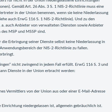
ters für nicht in der Union niedergelassene Einrichtungen
onen). Gemäß Art. 26 Abs. 3 S. 1 NIS-2-Richtlinie muss eine
en Vertreter in der Union benennen, wenn sie keine Niederlassung
siehe auch ErwG 116 S. 1 NIS-2-Richtlinie). Und zu den
n u. a. auch Anbieter von verwalteten Diensten sowie Anbieter
en des MSP und MSSP sind.
die Erbringung seiner Dienste selbst keine Niederlassung in
 Anwendungsbereich der NIS-2-Richtlinie zu fallen.
erbringt.
ringen“ nicht zwingend in jedem Fall erfüllt. ErwG 116 S. 3 und
wann Dienste in der Union erbracht werden:
ines Vermittlers von der Union aus oder einer E-Mail-Adresse
Einrichtung niedergelassen ist, allgemein gebräuchlich ist.