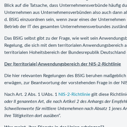
Blick auf die Tatsache, dass Unternehmensverbünde häufig du
Unternehmen aus Unternehmensverbünden also auch dann als b
d. BSIG einzuordnen sein, wenn zwar eines der Unternehmen d
Betrieb der IT des gesamten Unternehmensverbundes zuständi
Das BSIG selbst gibt zu der Frage, wie weit sein Anwendungsbe
Regelung, die sich mit dem territorialen Anwendungsbereich a
territorialen Hoheitsbereich der Bundesrepublik Deutschland 
Der (territoriale) Anwendungsbereich der NIS-2-Richtlinie
Die hier relevanten Regelungen des BSIG beruhen maßgeblich
erwägen, zur Beantwortung der vorstehenden Frage in der NIS
Nach Art. 2 Abs. 1 UAbs. 1
NIS-2-Richtlinie
gilt diese Richtlini
oder II genannten Art, die nach Artikel 2 des Anhangs der Empf
Schwellenwerte für mittlere Unternehmen nach Absatz 1 jenes Arti
ihre Tätigkeiten dort ausüben
“.