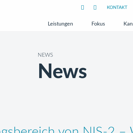
KONTAKT
Leistungen
Fokus
Kan
NEWS
News
ngsbereich von NIS-2 – 