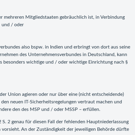
 mehreren Mitgliedstaaten gebräuchlich ist, in Verbindung
; und / oder
bundes also bspw. in Indien und erbringt von dort aus seine
ternehmen des Unternehmensverbundes in Deutschland, kann
s besonders wichtige und / oder wichtige Einrichtung nach §
r Union agieren oder nur über eine (nicht entscheidende)
it den neuen IT-Sicherheitsregelungen vertraut machen und
sondere den des MSP und / oder MSSP – erfüllen.
. 2 S. 2 genau für diesen Fall der fehlenden Hauptniederlassung
 vorsieht. An der Zuständigkeit der jeweiligen Behörde dürfte