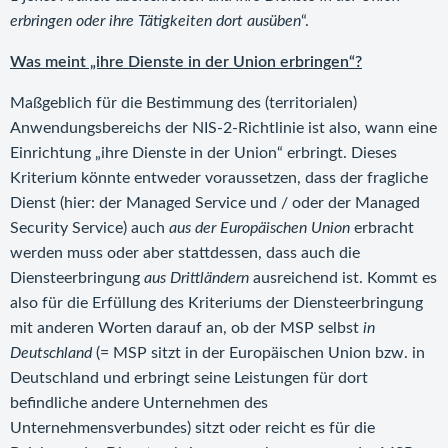
erbringen oder ihre Tätigkeiten dort ausüben
“.
Was meint „ihre Dienste in der Union erbringen“?
Maßgeblich für die Bestimmung des (territorialen)
Anwendungsbereichs der NIS-2-Richtlinie ist also, wann eine
Einrichtung „ihre Dienste in der Union“ erbringt. Dieses
Kriterium könnte entweder voraussetzen, dass der fragliche
Dienst (hier: der Managed Service und / oder der Managed
Security Service) auch
aus der Europäischen Union
erbracht
werden muss oder aber stattdessen, dass auch die
Diensteerbringung
aus Drittländern
ausreichend ist. Kommt es
also für die Erfüllung des Kriteriums der Diensteerbringung
mit anderen Worten darauf an, ob der MSP selbst
in
Deutschland
(= MSP sitzt in der Europäischen Union bzw. in
Deutschland und erbringt seine Leistungen für dort
befindliche andere Unternehmen des
Unternehmensverbundes) sitzt oder reicht es für die