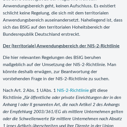
Anwendungsbereich geht, keinen Aufschluss. Es existiert
schlicht keine Regelung, die sich mit dem territorialen
Anwendungsbereich auseinandersetzt. Naheliegend ist, dass
sich das BSIG auf den territorialen Hoheitsbereich der
Bundesrepublik Deutschland erstreckt.
Der (territoriale) Anwendungsbereich der NIS-2-Richtlinie
Die hier relevanten Regelungen des BSIG beruhen
maßgeblich auf der Umsetzung der NIS-2-Richtlinie. Man
könnte deshalb erwägen, zur Beantwortung der
vorstehenden Frage in der NIS-2-Richtlinie zu suchen.
Nach Art. 2 Abs. 1 UAbs. 1
NIS-2-Richtlinie
gilt diese
Richtlinie „
für öffentliche oder private Einrichtungen der in den
Anhang I oder II genannten Art, die nach Artikel 2 des Anhangs
der Empfehlung 2003/361/EG als mittlere Unternehmen gelten
oder die Schwellenwerte für mittlere Unternehmen nach Absatz
1 jenes Artikels überschreiten und ihre Dienste in der Union