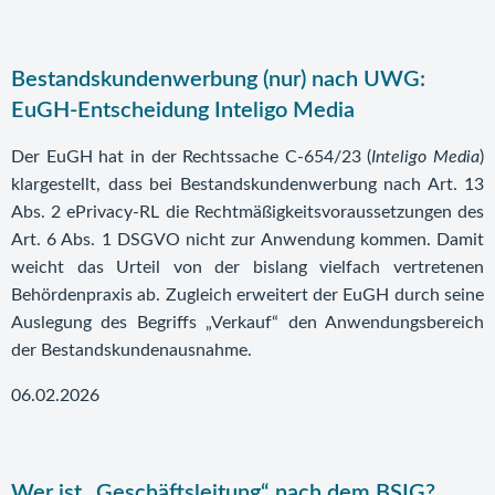
Bestandskundenwerbung (nur) nach UWG:
EuGH-Entscheidung Inteligo Media
Der EuGH hat in der Rechtssache C-654/23 (
Inteligo Media
)
klargestellt, dass bei Bestandskundenwerbung nach Art. 13
Abs. 2 ePrivacy-RL die Rechtmäßigkeitsvoraussetzungen des
Art. 6 Abs. 1 DSGVO nicht zur Anwendung kommen. Damit
weicht das Urteil von der bislang vielfach vertretenen
Behördenpraxis ab. Zugleich erweitert der EuGH durch seine
Auslegung des Begriffs „Verkauf“ den Anwendungsbereich
der Bestandskundenausnahme.
06.02.2026
Wer ist „Geschäftsleitung“ nach dem BSIG?