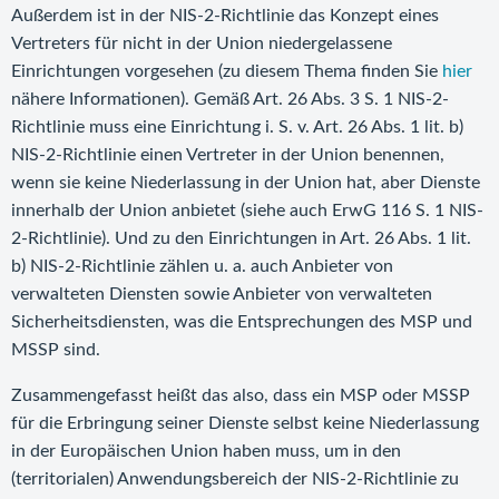
Außerdem ist in der NIS-2-Richtlinie das Konzept eines
Vertreters für nicht in der Union niedergelassene
Einrichtungen vorgesehen (zu diesem Thema finden Sie
hier
nähere Informationen). Gemäß Art. 26 Abs. 3 S. 1 NIS-2-
Richtlinie muss eine Einrichtung i. S. v. Art. 26 Abs. 1 lit. b)
NIS-2-Richtlinie einen Vertreter in der Union benennen,
wenn sie keine Niederlassung in der Union hat, aber Dienste
innerhalb der Union anbietet (siehe auch ErwG 116 S. 1 NIS-
2-Richtlinie). Und zu den Einrichtungen in Art. 26 Abs. 1 lit.
b) NIS-2-Richtlinie zählen u. a. auch Anbieter von
verwalteten Diensten sowie Anbieter von verwalteten
Sicherheitsdiensten, was die Entsprechungen des MSP und
MSSP sind.
Zusammengefasst heißt das also, dass ein MSP oder MSSP
für die Erbringung seiner Dienste selbst keine Niederlassung
in der Europäischen Union haben muss, um in den
(territorialen) Anwendungsbereich der NIS-2-Richtlinie zu