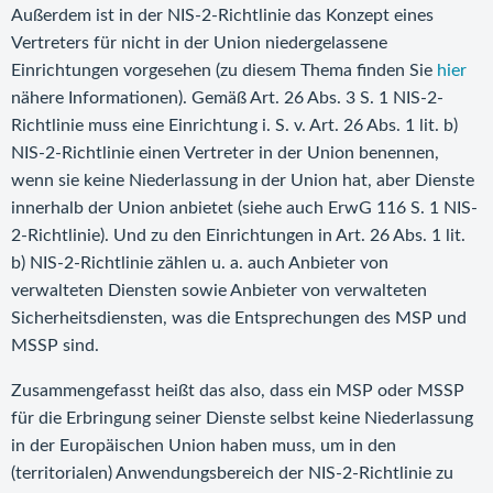
Außerdem ist in der NIS-2-Richtlinie das Konzept eines
Vertreters für nicht in der Union niedergelassene
Einrichtungen vorgesehen (zu diesem Thema finden Sie
hier
nähere Informationen). Gemäß Art. 26 Abs. 3 S. 1 NIS-2-
Richtlinie muss eine Einrichtung i. S. v. Art. 26 Abs. 1 lit. b)
NIS-2-Richtlinie einen Vertreter in der Union benennen,
wenn sie keine Niederlassung in der Union hat, aber Dienste
innerhalb der Union anbietet (siehe auch ErwG 116 S. 1 NIS-
2-Richtlinie). Und zu den Einrichtungen in Art. 26 Abs. 1 lit.
b) NIS-2-Richtlinie zählen u. a. auch Anbieter von
verwalteten Diensten sowie Anbieter von verwalteten
Sicherheitsdiensten, was die Entsprechungen des MSP und
MSSP sind.
Zusammengefasst heißt das also, dass ein MSP oder MSSP
für die Erbringung seiner Dienste selbst keine Niederlassung
in der Europäischen Union haben muss, um in den
(territorialen) Anwendungsbereich der NIS-2-Richtlinie zu