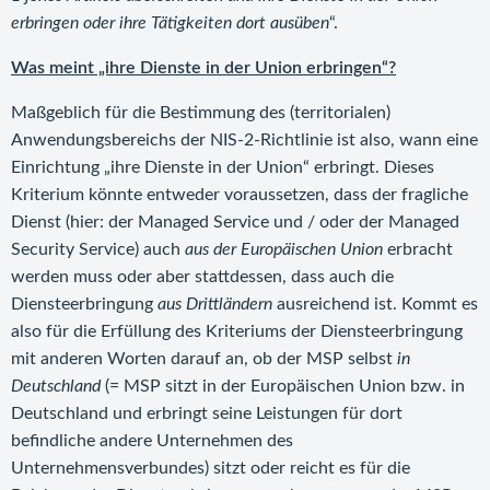
erbringen oder ihre Tätigkeiten dort ausüben
“.
Was meint „ihre Dienste in der Union erbringen“?
Maßgeblich für die Bestimmung des (territorialen)
Anwendungsbereichs der NIS-2-Richtlinie ist also, wann eine
Einrichtung „ihre Dienste in der Union“ erbringt. Dieses
Kriterium könnte entweder voraussetzen, dass der fragliche
Dienst (hier: der Managed Service und / oder der Managed
Security Service) auch
aus der Europäischen Union
erbracht
werden muss oder aber stattdessen, dass auch die
Diensteerbringung
aus Drittländern
ausreichend ist. Kommt es
also für die Erfüllung des Kriteriums der Diensteerbringung
mit anderen Worten darauf an, ob der MSP selbst
in
Deutschland
(= MSP sitzt in der Europäischen Union bzw. in
Deutschland und erbringt seine Leistungen für dort
befindliche andere Unternehmen des
Unternehmensverbundes) sitzt oder reicht es für die