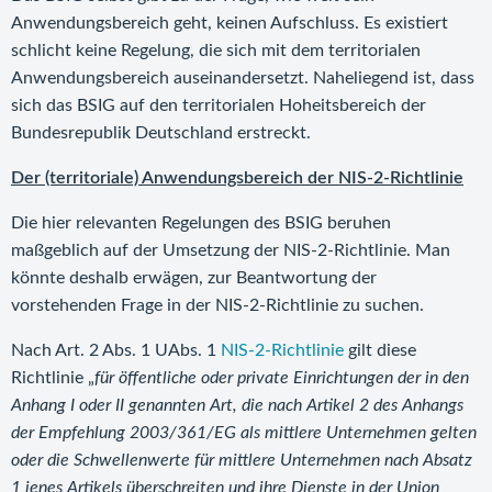
Anwendungsbereich geht, keinen Aufschluss. Es existiert
schlicht keine Regelung, die sich mit dem territorialen
Anwendungsbereich auseinandersetzt. Naheliegend ist, dass
sich das BSIG auf den territorialen Hoheitsbereich der
Bundesrepublik Deutschland erstreckt.
Der (territoriale) Anwendungsbereich der NIS-2-Richtlinie
Die hier relevanten Regelungen des BSIG beruhen
maßgeblich auf der Umsetzung der NIS-2-Richtlinie. Man
könnte deshalb erwägen, zur Beantwortung der
vorstehenden Frage in der NIS-2-Richtlinie zu suchen.
Nach Art. 2 Abs. 1 UAbs. 1
NIS-2-Richtlinie
gilt diese
Richtlinie „
für öffentliche oder private Einrichtungen der in den
Anhang I oder II genannten Art, die nach Artikel 2 des Anhangs
der Empfehlung 2003/361/EG als mittlere Unternehmen gelten
oder die Schwellenwerte für mittlere Unternehmen nach Absatz
1 jenes Artikels überschreiten und ihre Dienste in der Union