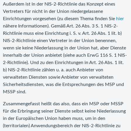
Außerdem ist in der NIS-2-Richtlinie das Konzept eines
Vertreters für nicht in der Union niedergelassene
Einrichtungen vorgesehen (zu diesem Thema finden Sie
hier
nähere Informationen). Gemäß Art. 26 Abs. 3 S. 1 NIS-2-
Richtlinie muss eine Einrichtung i. S. v. Art. 26 Abs. 1 lit. b)
NIS-2-Richtlinie einen Vertreter in der Union benennen,
wenn sie keine Niederlassung in der Union hat, aber Dienste
innerhalb der Union anbietet (siehe auch ErwG 116 S. 1 NIS-
2-Richtlinie). Und zu den Einrichtungen in Art. 26 Abs. 1 lit.
b) NIS-2-Richtlinie zählen u. a. auch Anbieter von
verwalteten Diensten sowie Anbieter von verwalteten
Sicherheitsdiensten, was die Entsprechungen des MSP und
MSSP sind.
Zusammengefasst heißt das also, dass ein MSP oder MSSP
für die Erbringung seiner Dienste selbst keine Niederlassung
in der Europäischen Union haben muss, um in den
(territorialen) Anwendungsbereich der NIS-2-Richtlinie zu