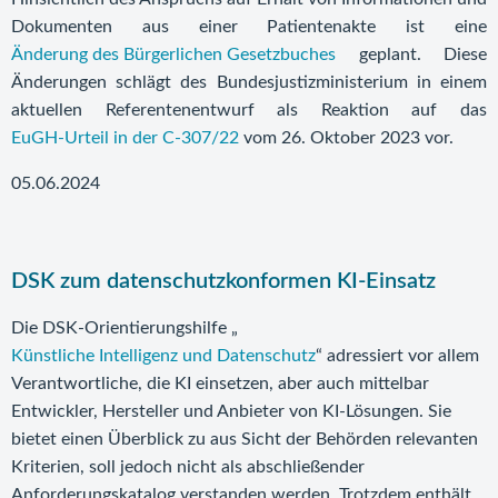
Dokumenten aus einer Patientenakte ist eine
Änderung des Bürgerlichen Gesetzbuches
geplant. Diese
Änderungen schlägt des Bundesjustizministerium in einem
aktuellen Referentenentwurf als Reaktion auf das
EuGH-Urteil in der C‑307/22
vom 26. Oktober 2023 vor.
05.06.2024
DSK zum datenschutzkonformen KI-Einsatz
Die DSK-Orientierungshilfe „
Künstliche Intelligenz und Datenschutz
“ adressiert vor allem
Verantwortliche, die KI einsetzen, aber auch mittelbar
Entwickler, Hersteller und Anbieter von KI-Lösungen. Sie
bietet einen Überblick zu aus Sicht der Behörden relevanten
Kriterien, soll jedoch nicht als abschließender
Anforderungskatalog verstanden werden. Trotzdem enthält