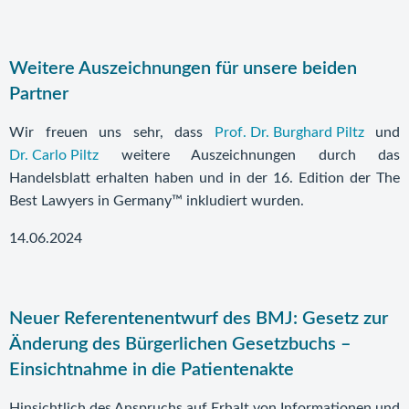
Weitere Auszeichnungen für unsere beiden
Partner
Wir freuen uns sehr, dass
Prof. Dr. Burghard Piltz
und
Dr. Carlo Piltz
weitere Auszeichnungen durch das
Handelsblatt erhalten haben und in der 16. Edition der The
Best Lawyers in Germany™ inkludiert wurden.
14.06.2024
Neuer Referentenentwurf des BMJ: Gesetz zur
Änderung des Bürgerlichen Gesetzbuchs –
Einsichtnahme in die Patientenakte
Hinsichtlich des Anspruchs auf Erhalt von Informationen und