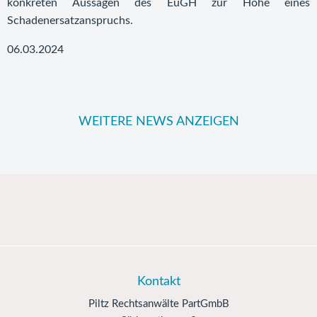
konkreten Aussagen des EuGH zur Höhe eines
Schadenersatzanspruchs.
06.03.2024
WEITERE NEWS ANZEIGEN
Kontakt
Piltz Rechtsanwälte PartGmbB