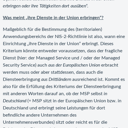
erbringen oder ihre Tätigkeiten dort ausüben
“.
Was meint „ihre Dienste in der Union erbringen“?
Maßgeblich für die Bestimmung des (territorialen)
Anwendungsbereichs der NIS-2-Richtlinie ist also, wann eine
Einrichtung „ihre Dienste in der Union“ erbringt. Dieses
Kriterium könnte entweder voraussetzen, dass der fragliche
Dienst (hier: der Managed Service und / oder der Managed
Security Service) auch
aus der Europäischen Union
erbracht
werden muss oder aber stattdessen, dass auch die
Diensteerbringung
aus Drittländern
ausreichend ist. Kommt es
also für die Erfüllung des Kriteriums der Diensteerbringung
mit anderen Worten darauf an, ob der MSP selbst
in
Deutschland
(= MSP sitzt in der Europäischen Union bzw. in
Deutschland und erbringt seine Leistungen für dort
befindliche andere Unternehmen des
Unternehmensverbundes) sitzt oder reicht es für die