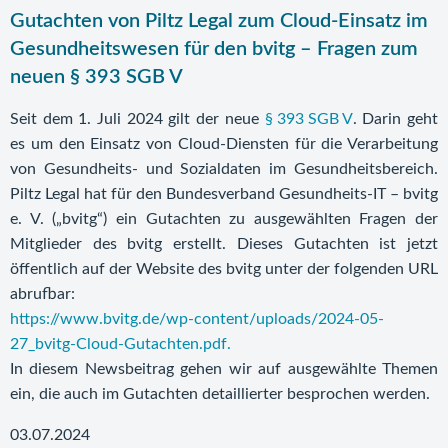
Gutachten von Piltz Legal zum Cloud-Einsatz im
Gesundheitswesen für den bvitg – Fragen zum
neuen § 393 SGB V
Seit dem 1. Juli 2024 gilt der neue
§ 393 SGB V
. Darin geht
es um den Einsatz von Cloud-Diensten für die Verarbeitung
von Gesundheits- und Sozialdaten im Gesundheitsbereich.
Piltz Legal hat für den Bundesverband Gesundheits-IT – bvitg
e. V. („bvitg“) ein Gutachten zu ausgewählten Fragen der
Mitglieder des bvitg erstellt. Dieses Gutachten ist jetzt
öffentlich auf der Website des bvitg unter der folgenden URL
abrufbar:
https://www.bvitg.de/wp-content/uploads/2024-05-
27_bvitg-Cloud-Gutachten.pdf.
In diesem Newsbeitrag gehen wir auf ausgewählte Themen
ein, die auch im Gutachten detaillierter besprochen werden.
03.07.2024