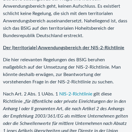
Anwendungsbereich geht, keinen Aufschluss. Es existiert
schlicht keine Regelung, die sich mit dem territorialen
Anwendungsbereich auseinandersetzt. Naheliegend ist, dass
sich das BSIG auf den territorialen Hoheitsbereich der
Bundesrepublik Deutschland erstreckt.
Der (territoriale) Anwendungsbereich der NIS-2-Richtlinie
Die hier relevanten Regelungen des BSIG beruhen
maßgeblich auf der Umsetzung der NIS-2-Richtlinie. Man
könnte deshalb erwägen, zur Beantwortung der
vorstehenden Frage in der NIS-2-Richtlinie zu suchen.
Nach Art. 2 Abs. 1 UAbs. 1
NIS-2-Richtlinie
gilt diese
Richtlinie „
für öffentliche oder private Einrichtungen der in den
Anhang I oder II genannten Art, die nach Artikel 2 des Anhangs
der Empfehlung 2003/361/EG als mittlere Unternehmen gelten
oder die Schwellenwerte für mittlere Unternehmen nach Absatz
1 jenes Artikels überschreiten und ihre Dienste in der Union