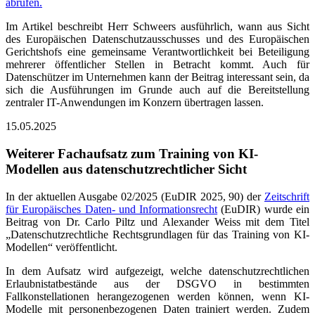
abrufen.
Im Artikel beschreibt Herr Schweers ausführlich, wann aus Sicht
des Europäischen Datenschutzausschusses und des Europäischen
Gerichtshofs eine gemeinsame Verantwortlichkeit bei Beteiligung
mehrerer öffentlicher Stellen in Betracht kommt. Auch für
Datenschützer im Unternehmen kann der Beitrag interessant sein, da
sich die Ausführungen im Grunde auch auf die Bereitstellung
zentraler IT-Anwendungen im Konzern übertragen lassen.
15.05.2025
Weiterer Fachaufsatz zum Training von KI-
Modellen aus datenschutzrechtlicher Sicht
In der aktuellen Ausgabe 02/2025 (EuDIR 2025, 90) der
Zeitschrift
für Europäisches Daten- und Informationsrecht
(EuDIR) wurde ein
Beitrag von Dr. Carlo Piltz und Alexander Weiss mit dem Titel
„Datenschutzrechtliche Rechtsgrundlagen für das Training von KI-
Modellen“ veröffentlicht.
In dem Aufsatz wird aufgezeigt, welche datenschutzrechtlichen
Erlaubnistatbestände aus der DSGVO in bestimmten
Fallkonstellationen herangezogenen werden können, wenn KI-
Modelle mit personenbezogenen Daten trainiert werden. Zudem