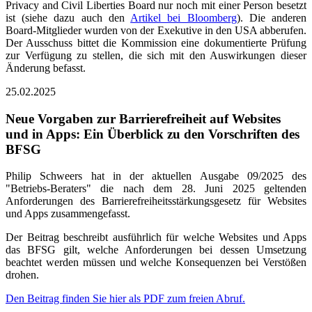
Privacy and Civil Liberties Board nur noch mit einer Person besetzt
ist (siehe dazu auch den
Artikel bei Bloomberg
). Die anderen
Board-Mitglieder wurden von der Exekutive in den USA abberufen.
Der Ausschuss bittet die Kommission eine dokumentierte Prüfung
zur Verfügung zu stellen, die sich mit den Auswirkungen dieser
Änderung befasst.
25.02.2025
Neue Vorgaben zur Barrierefreiheit auf Websites
und in Apps: Ein Überblick zu den Vorschriften des
BFSG
Philip Schweers hat in der aktuellen Ausgabe 09/2025 des
"Betriebs-Beraters" die nach dem 28. Juni 2025 geltenden
Anforderungen des Barrierefreiheitsstärkungsgesetz für Websites
und Apps zusammengefasst.
Der Beitrag beschreibt ausführlich für welche Websites und Apps
das BFSG gilt, welche Anforderungen bei dessen Umsetzung
beachtet werden müssen und welche Konsequenzen bei Verstößen
drohen.
Den Beitrag finden Sie hier als PDF zum freien Abruf.