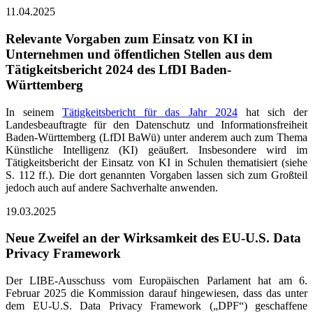
11.04.2025
Relevante Vorgaben zum Einsatz von KI in
Unternehmen und öffentlichen Stellen aus dem
Tätigkeitsbericht 2024 des LfDI Baden-
Württemberg
In seinem
Tätigkeitsbericht für das Jahr 2024
hat sich der
Landesbeauftragte für den Datenschutz und Informationsfreiheit
Baden-Württemberg (LfDI BaWü) unter anderem auch zum Thema
Künstliche Intelligenz (KI) geäußert. Insbesondere wird im
Tätigkeitsbericht der Einsatz von KI in Schulen thematisiert (siehe
S. 112 ff.). Die dort genannten Vorgaben lassen sich zum Großteil
jedoch auch auf andere Sachverhalte anwenden.
19.03.2025
Neue Zweifel an der Wirksamkeit des EU-U.S. Data
Privacy Framework
Der LIBE-Ausschuss vom Europäischen Parlament hat am 6.
Februar 2025 die Kommission darauf hingewiesen, dass das unter
dem EU-U.S. Data Privacy Framework („DPF“) geschaffene