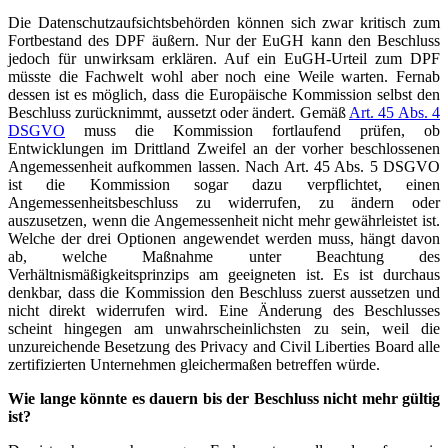
Die Datenschutzaufsichtsbehörden können sich zwar kritisch zum
Fortbestand des DPF äußern. Nur der EuGH kann den Beschluss
jedoch für unwirksam erklären. Auf ein EuGH-Urteil zum DPF
müsste die Fachwelt wohl aber noch eine Weile warten. Fernab
dessen ist es möglich, dass die Europäische Kommission selbst den
Beschluss zurücknimmt, aussetzt oder ändert. Gemäß
Art. 45 Abs. 4
DSGVO
muss die Kommission fortlaufend prüfen, ob
Entwicklungen im Drittland Zweifel an der vorher beschlossenen
Angemessenheit aufkommen lassen. Nach Art. 45 Abs. 5 DSGVO
ist die Kommission sogar dazu verpflichtet, einen
Angemessenheitsbeschluss zu widerrufen, zu ändern oder
auszusetzen, wenn die Angemessenheit nicht mehr gewährleistet ist.
Welche der drei Optionen angewendet werden muss, hängt davon
ab, welche Maßnahme unter Beachtung des
Verhältnismäßigkeitsprinzips am geeigneten ist. Es ist durchaus
denkbar, dass die Kommission den Beschluss zuerst aussetzen und
nicht direkt widerrufen wird. Eine Änderung des Beschlusses
scheint hingegen am unwahrscheinlichsten zu sein, weil die
unzureichende Besetzung des Privacy and Civil Liberties Board alle
zertifizierten Unternehmen gleichermaßen betreffen würde.
Wie lange könnte es dauern bis der Beschluss nicht mehr gültig
ist?