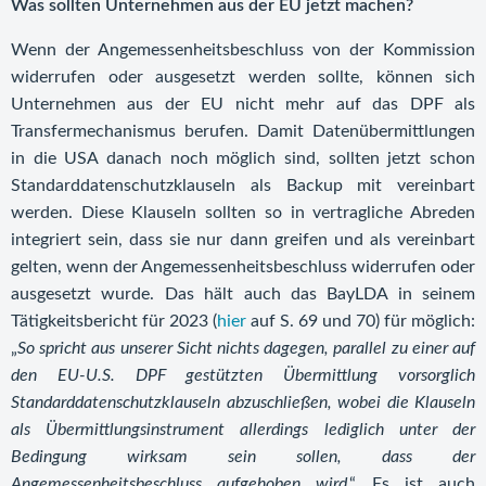
Was sollten Unternehmen aus der EU jetzt machen?
Wenn der Angemessenheitsbeschluss von der Kommission
widerrufen oder ausgesetzt werden sollte, können sich
Unternehmen aus der EU nicht mehr auf das DPF als
Transfermechanismus berufen. Damit Datenübermittlungen
in die USA danach noch möglich sind, sollten jetzt schon
Standarddatenschutzklauseln als Backup mit vereinbart
werden. Diese Klauseln sollten so in vertragliche Abreden
integriert sein, dass sie nur dann greifen und als vereinbart
gelten, wenn der Angemessenheitsbeschluss widerrufen oder
ausgesetzt wurde. Das hält auch das BayLDA in seinem
Tätigkeitsbericht für 2023 (
hier
auf S. 69 und 70) für möglich:
„
So spricht aus unserer Sicht nichts dagegen, parallel zu einer auf
den EU-U.S. DPF gestützten Übermittlung vorsorglich
Standarddatenschutzklauseln abzuschließen, wobei die Klauseln
als Übermittlungsinstrument allerdings lediglich unter der
Bedingung wirksam sein sollen, dass der
Angemessenheitsbeschluss aufgehoben wird
.“ Es ist auch