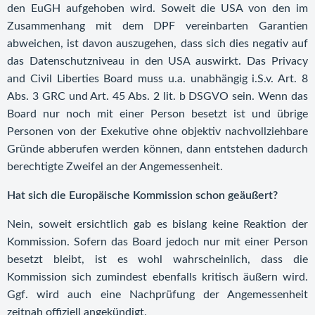
den EuGH aufgehoben wird. Soweit die USA von den im
Zusammenhang mit dem DPF vereinbarten Garantien
abweichen, ist davon auszugehen, dass sich dies negativ auf
das Datenschutzniveau in den USA auswirkt. Das Privacy
and Civil Liberties Board muss u.a. unabhängig i.S.v. Art. 8
Abs. 3 GRC und Art. 45 Abs. 2 lit. b DSGVO sein. Wenn das
Board nur noch mit einer Person besetzt ist und übrige
Personen von der Exekutive ohne objektiv nachvollziehbare
Gründe abberufen werden können, dann entstehen dadurch
berechtigte Zweifel an der Angemessenheit.
Hat sich die Europäische Kommission schon geäußert?
Nein, soweit ersichtlich gab es bislang keine Reaktion der
Kommission. Sofern das Board jedoch nur mit einer Person
besetzt bleibt, ist es wohl wahrscheinlich, dass die
Kommission sich zumindest ebenfalls kritisch äußern wird.
Ggf. wird auch eine Nachprüfung der Angemessenheit
zeitnah offiziell angekündigt.