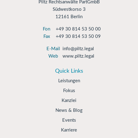
Piltz Rechtsanwälte PartGmbB
Südwestkorso 3
12161 Berlin
Fon
+49 30 814 53 50 00
Fax
+49 30 814 53 50 09
E-Mail
info@piltz.legal
Web
www.piltz.legal
Quick Links
Leistungen
Fokus
Kanzlei
News & Blog
Events
Karriere