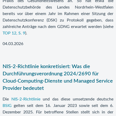
Praxis des Gesundheitswesens an. So hat etwa die
Datenschutzbehörde des Landes Nordrhein-Westfalen
bereits vor über einem Jahr im Rahmen einer Sitzung der
Datenschutzkonferenz (DSK) zu Protokoll gegeben, dass
zahlreiche Anträge nach dem GDNG erwartet werden (siehe
TOP 12, S. 9
).
04.03.2026
NIS-2-Richtlinie konkretisiert: Was die
Durchführungsverordnung 2024/2690 für
Cloud-Computing-Dienste und Managed Service
Provider bedeutet
Die
NIS-2-Richtlinie
und das diese umsetzende deutsche
BSIG
gelten seit dem 16. Januar 2023 sowie seit dem 6.
Dezember 2025. Für betroffene Stellen stellt sich in der