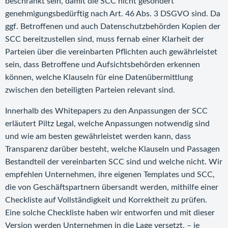
beschränkt sein, damit die SCC nicht gesondert
genehmigungsbedürftig nach Art. 46 Abs. 3 DSGVO sind. Da
ggf. Betroffenen und auch Datenschutzbehörden Kopien der
SCC bereitzustellen sind, muss fernab einer Klarheit der
Parteien über die vereinbarten Pflichten auch gewährleistet
sein, dass Betroffene und Aufsichtsbehörden erkennen
können, welche Klauseln für eine Datenübermittlung
zwischen den beteiligten Parteien relevant sind.
Innerhalb des Whitepapers zu den Anpassungen der SCC
erläutert Piltz Legal, welche Anpassungen notwendig sind
und wie am besten gewährleistet werden kann, dass
Transparenz darüber besteht, welche Klauseln und Passagen
Bestandteil der vereinbarten SCC sind und welche nicht. Wir
empfehlen Unternehmen, ihre eigenen Templates und SCC,
die von Geschäftspartnern übersandt werden, mithilfe einer
Checkliste auf Vollständigkeit und Korrektheit zu prüfen.
Eine solche Checkliste haben wir entworfen und mit dieser
Version werden Unternehmen in die Lage versetzt, – je