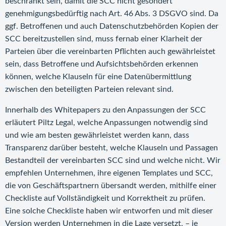
beschränkt sein, damit die SCC nicht gesondert
genehmigungsbedürftig nach Art. 46 Abs. 3 DSGVO sind. Da
ggf. Betroffenen und auch Datenschutzbehörden Kopien der
SCC bereitzustellen sind, muss fernab einer Klarheit der
Parteien über die vereinbarten Pflichten auch gewährleistet
sein, dass Betroffene und Aufsichtsbehörden erkennen
können, welche Klauseln für eine Datenübermittlung
zwischen den beteiligten Parteien relevant sind.
Innerhalb des Whitepapers zu den Anpassungen der SCC
erläutert Piltz Legal, welche Anpassungen notwendig sind
und wie am besten gewährleistet werden kann, dass
Transparenz darüber besteht, welche Klauseln und Passagen
Bestandteil der vereinbarten SCC sind und welche nicht. Wir
empfehlen Unternehmen, ihre eigenen Templates und SCC,
die von Geschäftspartnern übersandt werden, mithilfe einer
Checkliste auf Vollständigkeit und Korrektheit zu prüfen.
Eine solche Checkliste haben wir entworfen und mit dieser
Version werden Unternehmen in die Lage versetzt, – je