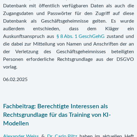
Datenbank mit öffentlich verfügbaren Daten als auch die
Zugangsdaten und Passwörter für den Zugriff auf diese
Datenbank als Geschäftsgeheimnisse gelten. Es wurde
außerdem entschieden, dass dem Kläger ein
Auskunftsanspruch aus
§ 8 Abs. 1 GeschGehG
zustand und
die dabei zur Mitteilung von Namen und Anschriften der an
der Verletzung des Geschäftsgeheimnisses beteiligten
Personen erforderliche Rechtsgrundlage aus der DSGVO
vorlag.
06.02.2025
Fachbeitrag: Berechtigte Interessen als
Rechtsgrundlage für das Training von KI-
Modellen
Alexander Weiss
&
Dr. Carlo Piltz
haben im aktuellen Heft