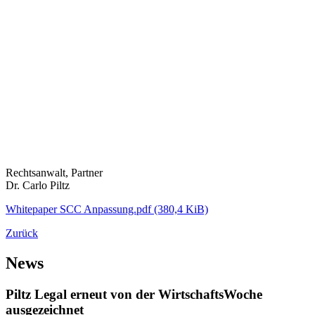
Rechtsanwalt, Partner
Dr. Carlo Piltz
Whitepaper SCC Anpassung.pdf
(380,4 KiB)
Zurück
News
Piltz Legal erneut von der WirtschaftsWoche
ausgezeichnet