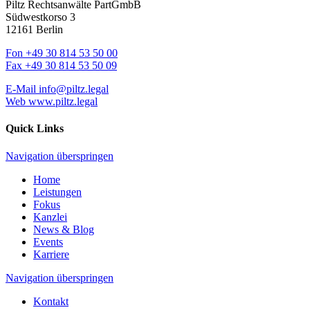
Piltz Rechtsanwälte PartGmbB
Südwestkorso 3
12161 Berlin
Fon
+49 30 814 53 50 00
Fax
+49 30 814 53 50 09
E-Mail
info@piltz.legal
Web
www.piltz.legal
Quick Links
Navigation überspringen
Home
Leistungen
Fokus
Kanzlei
News & Blog
Events
Karriere
Navigation überspringen
Kontakt