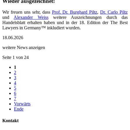
Wieder ausgezeichnet!
Wir freuen uns sehr, dass
Prof. Dr. Burghard Piltz
,
Dr. Carlo Piltz
und
Alexander Weiss
weitere Auszeichnungen durch das
Handelsblatt erhalten haben und in der 18. Edition der The Best
Lawyers in Germany™ inkludiert wurden.
18.06.2026
weitere News anzeigen
Seite 1 von 24
1
2
3
4
5
6
7
Vorwärts
Ende
Kontakt