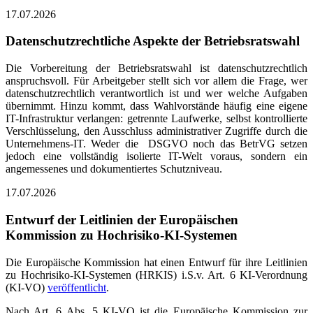
17.07.2026
Datenschutzrechtliche Aspekte der Betriebsratswahl
Die Vorbereitung der Betriebsratswahl ist datenschutzrechtlich
anspruchsvoll. Für Arbeitgeber stellt sich vor allem die Frage, wer
datenschutzrechtlich verantwortlich ist und wer welche Aufgaben
übernimmt. Hinzu kommt, dass Wahlvorstände häufig eine eigene
IT-Infrastruktur verlangen: getrennte Laufwerke, selbst kontrollierte
Verschlüsselung, den Ausschluss administrativer Zugriffe durch die
Unternehmens-IT. Weder die DSGVO noch das BetrVG setzen
jedoch eine vollständig isolierte IT-Welt voraus, sondern ein
angemessenes und dokumentiertes Schutzniveau.
17.07.2026
Entwurf der Leitlinien der Europäischen
Kommission zu Hochrisiko-KI-Systemen
Die Europäische Kommission hat einen Entwurf für ihre Leitlinien
zu Hochrisiko-KI-Systemen (HRKIS) i.S.v. Art. 6 KI-Verordnung
(KI-VO)
veröffentlicht
.
Nach Art. 6 Abs. 5 KI-VO ist die Europäische Kommission zur