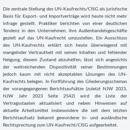
Die zentrale Stellung des UN-Kaufrechts/CISG als juristische
Basis für Export- und Importverträge wird heute nicht mehr
infrage gestellt. Praktiker berichten von einer deutlichen
Tendenz in den Unternehmen, ihre Außenhandelsgeschäfte
gezielt auf das UN-Kaufrecht umzustellen. Ein Ausschluss
des UN-Kaufrechts erklärt sich heute überwiegend mit
mangelnder Vertrautheit mit seinen Inhalten und fehlender
Neigung, diesem Zustand abzuhelfen, lässt sich angesichts
der weitreichenden Dispositivität seiner Bestimmungen
jedoch kaum mit nicht akzeptablen Lösungen des UN-
Kaufrechts belegen. In Fortführung des Gliederungsschemas
der vorangegangenen Berichtsaufsätze (zuletzt
NJW 2023,
NJW Jahr 2023 Seite
2542
) wird die Liste der
Vertragsstaaten aktualisiert und neben Hinweisen auf
aktuelle Arbeitsmittel insbesondere die seit dem letzten
Berichtsaufsatz bekannt gewordene in- und ausländische
Rechtsprechung zum UN-Kaufrecht/CISG aufgearbeitet.