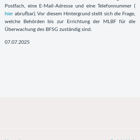
Postfach, eine E-Mail-Adresse und eine Telefonnummer (
hier
abrufbar). Vor diesem Hintergrund stellt sich die Frage,
welche Behörden bis zur Errichtung der MLBF für die
Überwachung des BFSG zuständig sind.
07.07.2025