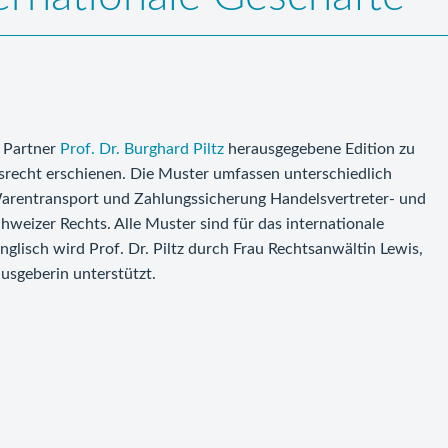
m Partner
Prof. Dr. Burghard Piltz
herausgegebene Edition zu
bsrecht erschienen. Die Muster umfassen unterschiedlich
rentransport und Zahlungssicherung Handelsvertreter- und
hweizer Rechts. Alle Muster sind für das internationale
Englisch wird Prof. Dr. Piltz durch Frau Rechtsanwältin Lewis,
rausgeberin unterstützt.