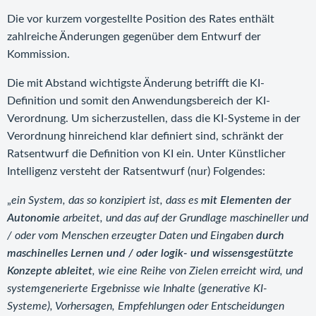
Die vor kurzem vorgestellte Position des Rates enthält
zahlreiche Änderungen gegenüber dem Entwurf der
Kommission.
Die mit Abstand wichtigste Änderung betrifft die KI-
Definition und somit den Anwendungsbereich der KI-
Verordnung. Um sicherzustellen, dass die KI-Systeme in der
Verordnung hinreichend klar definiert sind, schränkt der
Ratsentwurf die Definition von KI ein. Unter Künstlicher
Intelligenz versteht der Ratsentwurf (nur) Folgendes:
„
ein System, das so konzipiert ist, dass es
mit Elementen der
Autonomie
arbeitet, und das auf der Grundlage maschineller und
/ oder vom Menschen erzeugter Daten und Eingaben
durch
maschinelles Lernen und / oder logik- und wissensgestützte
Konzepte ableitet
, wie eine Reihe von Zielen erreicht wird, und
systemgenerierte Ergebnisse wie Inhalte (generative KI-
Systeme), Vorhersagen, Empfehlungen oder Entscheidungen