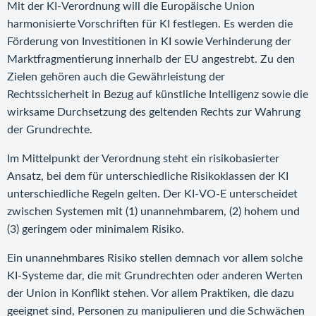
Mit der KI-Verordnung will die Europäische Union
harmonisierte Vorschriften für KI festlegen. Es werden die
Förderung von Investitionen in KI sowie Verhinderung der
Marktfragmentierung innerhalb der EU angestrebt. Zu den
Zielen gehören auch die Gewährleistung der
Rechtssicherheit in Bezug auf künstliche Intelligenz sowie die
wirksame Durchsetzung des geltenden Rechts zur Wahrung
der Grundrechte.
Im Mittelpunkt der Verordnung steht ein risikobasierter
Ansatz, bei dem für unterschiedliche Risikoklassen der KI
unterschiedliche Regeln gelten. Der KI-VO-E unterscheidet
zwischen Systemen mit (1) unannehmbarem, (2) hohem und
(3) geringem oder minimalem Risiko.
Ein unannehmbares Risiko stellen demnach vor allem solche
KI-Systeme dar, die mit Grundrechten oder anderen Werten
der Union in Konflikt stehen. Vor allem Praktiken, die dazu
geeignet sind, Personen zu manipulieren und die Schwächen