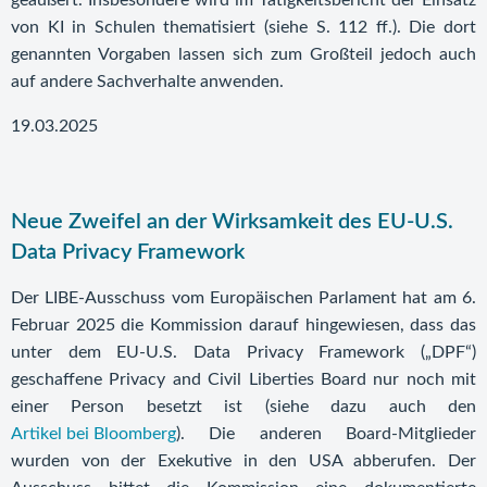
geäußert. Insbesondere wird im Tätigkeitsbericht der Einsatz
von KI in Schulen thematisiert (siehe S. 112 ff.). Die dort
genannten Vorgaben lassen sich zum Großteil jedoch auch
auf andere Sachverhalte anwenden.
19.03.2025
Neue Zweifel an der Wirksamkeit des EU-U.S.
Data Privacy Framework
Der LIBE-Ausschuss vom Europäischen Parlament hat am 6.
Februar 2025 die Kommission darauf hingewiesen, dass das
unter dem EU-U.S. Data Privacy Framework („DPF“)
geschaffene Privacy and Civil Liberties Board nur noch mit
einer Person besetzt ist (siehe dazu auch den
Artikel bei Bloomberg
). Die anderen Board-Mitglieder
wurden von der Exekutive in den USA abberufen. Der