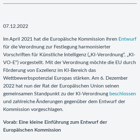
07.12.2022
Im April 2021 hat die Europäische Kommission ihren
Entwurf
für die Verordnung zur Festlegung harmonisierter
Vorschriften für Künstliche Intelligenz („KI-Verordnung“, „KI-
VO-E“) vorgestellt. Mit der Verordnung möchte die EU durch
Förderung von Exzellenz im KI-Bereich das
Wettbewerbspotenzial Europas stärken. Am 6. Dezember
2022 hat nun der Rat der Europäischen Union seinen
gemeinsamen Standpunkt zu der KI-Verordnung
beschlossen
und zahlreiche Änderungen gegenüber dem Entwurf der
Kommission vorgeschlagen.
Vorab: Eine kleine Einführung zum Entwurf der
Europäischen Kommission