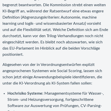
begrenzt beantworten. Die Kommission strebt einen weiten
KI-Begriff an, während der Ratsentwurf eine etwas engere
Definition (Abgrenzungskriterien: Autonomie, machine
learning und logik- und wissensbasierter Ansatz) vorsieht
und auf die Flexibilität setzt. Welche Definition sich am Ende
durchsetzt, kann vor den Trilog-Verhandlungen noch nicht
eingeschätzt werden. Es bleibt noch abzuwarten, wie sich
das EU-Parlament im Hinblick auf die beiden Vorschläge
positioniert.
Abgesehen von der in Verordnungsentwürfen explizit
angesprochenen Systemen wie Social Scoring, lassen sich
schon jetzt einige Anwendungsbeispiele identifizieren, die
unter die KI-Verordnung als KI-System fallen sollen:
Hochrisiko Systeme:
Managementsysteme für Wasser-,
Strom- und Heizungsversorgung, fortgeschrittene
Software zur Auswertung von Prüfungen, CV-Parsing-