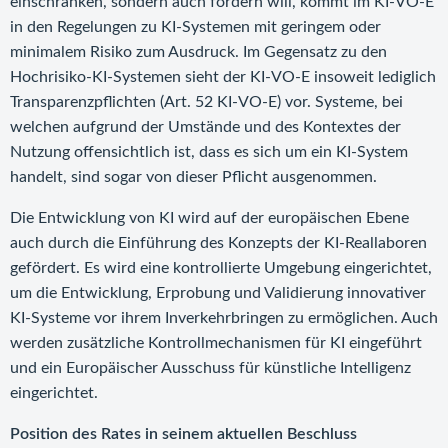
einschränken, sondern auch fördern will, kommt im KI-VO-E
in den Regelungen zu KI-Systemen mit geringem oder
minimalem Risiko zum Ausdruck. Im Gegensatz zu den
Hochrisiko-KI-Systemen sieht der KI-VO-E insoweit lediglich
Transparenzpflichten (Art. 52 KI-VO-E) vor. Systeme, bei
welchen aufgrund der Umstände und des Kontextes der
Nutzung offensichtlich ist, dass es sich um ein KI-System
handelt, sind sogar von dieser Pflicht ausgenommen.
Die Entwicklung von KI wird auf der europäischen Ebene
auch durch die Einführung des Konzepts der KI-Reallaboren
gefördert. Es wird eine kontrollierte Umgebung eingerichtet,
um die Entwicklung, Erprobung und Validierung innovativer
KI-Systeme vor ihrem Inverkehrbringen zu ermöglichen. Auch
werden zusätzliche Kontrollmechanismen für KI eingeführt
und ein Europäischer Ausschuss für künstliche Intelligenz
eingerichtet.
Position des Rates in seinem aktuellen Beschluss