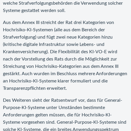
welche Strafverfolgungsbehörden die Verwendung solcher
Systeme gestattet werden soll.
Aus dem Annex III streicht der Rat drei Kategorien von
Hochrisiko-KI-Systemen (alle aus dem Bereich der
Strafverfolgung) und fügt zwei neue Kategorien hinzu
(kritische digitale Infrastruktur sowie Lebens- und
Krankenversicherung). Die Flexibilität des KI-VO-E wird
nach der Vorstellung des Rats durch die Möglichkeit zur
Streichung von Hochrisiko-Kategorien aus dem Annex III
gestärkt. Auch wurden im Beschluss mehrere Anforderungen
an Hochrisiko-KI-Systeme klarer formuliert und die
Transparenzpflichten erweitert.
Des Weiteren sieht der Ratsentwurf vor, dass für General-
Purpose-KI-Systeme unter Umständen bestimmte
Anforderungen gelten müssen, die für Hochrisiko-KI-
Systeme vorgesehen sind. General-Purpose-KI-Systeme sind
solche KI-Systeme, die ein breites Anwendungsspektrum