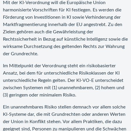
Mit der KI-Verordnung will die Europäische Union
harmonisierte Vorschriften für KI festlegen. Es werden die
Förderung von Investitionen in KI sowie Verhinderung der
Marktfragmentierung innerhalb der EU angestrebt. Zu den
Zielen gehören auch die Gewährleistung der
Rechtssicherheit in Bezug auf künstliche Intelligenz sowie die
wirksame Durchsetzung des geltenden Rechts zur Wahrung
der Grundrechte.
Im Mittelpunkt der Verordnung steht ein risikobasierter
Ansatz, bei dem für unterschiedliche Risikoklassen der KI
unterschiedliche Regeln gelten. Der KI-VO-E unterscheidet
zwischen Systemen mit (1) unannehmbarem, (2) hohem und
(3) geringem oder minimalem Risiko.
Ein unannehmbares Risiko stellen demnach vor allem solche
KI-Systeme dar, die mit Grundrechten oder anderen Werten
der Union in Konflikt stehen. Vor allem Praktiken, die dazu
geeignet sind, Personen zu manipulieren und die Schwächen