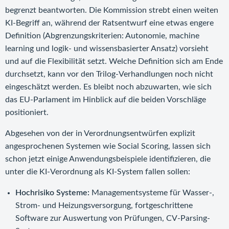
begrenzt beantworten. Die Kommission strebt einen weiten
KI-Begriff an, während der Ratsentwurf eine etwas engere
Definition (Abgrenzungskriterien: Autonomie, machine
learning und logik- und wissensbasierter Ansatz) vorsieht
und auf die Flexibilität setzt. Welche Definition sich am Ende
durchsetzt, kann vor den Trilog-Verhandlungen noch nicht
eingeschätzt werden. Es bleibt noch abzuwarten, wie sich
das EU-Parlament im Hinblick auf die beiden Vorschläge
positioniert.
Abgesehen von der in Verordnungsentwürfen explizit
angesprochenen Systemen wie Social Scoring, lassen sich
schon jetzt einige Anwendungsbeispiele identifizieren, die
unter die KI-Verordnung als KI-System fallen sollen:
Hochrisiko Systeme:
Managementsysteme für Wasser-,
Strom- und Heizungsversorgung, fortgeschrittene
Software zur Auswertung von Prüfungen, CV-Parsing-