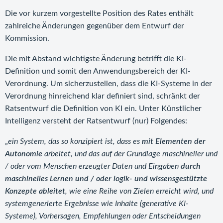
Die vor kurzem vorgestellte Position des Rates enthält
zahlreiche Änderungen gegenüber dem Entwurf der
Kommission.
Die mit Abstand wichtigste Änderung betrifft die KI-
Definition und somit den Anwendungsbereich der KI-
Verordnung. Um sicherzustellen, dass die KI-Systeme in der
Verordnung hinreichend klar definiert sind, schränkt der
Ratsentwurf die Definition von KI ein. Unter Künstlicher
Intelligenz versteht der Ratsentwurf (nur) Folgendes:
„
ein System, das so konzipiert ist, dass es
mit Elementen der
Autonomie
arbeitet, und das auf der Grundlage maschineller und
/ oder vom Menschen erzeugter Daten und Eingaben
durch
maschinelles Lernen und / oder logik- und wissensgestützte
Konzepte ableitet
, wie eine Reihe von Zielen erreicht wird, und
systemgenerierte Ergebnisse wie Inhalte (generative KI-
Systeme), Vorhersagen, Empfehlungen oder Entscheidungen