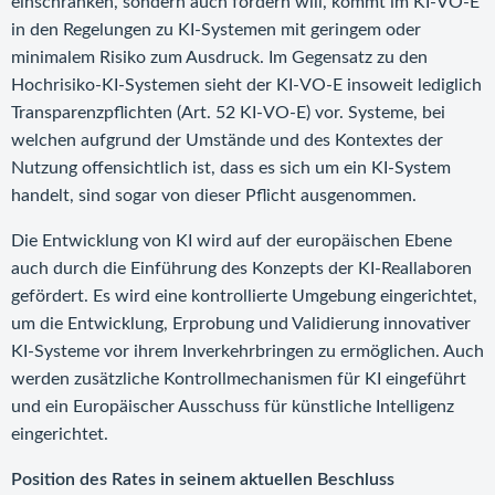
einschränken, sondern auch fördern will, kommt im KI-VO-E
in den Regelungen zu KI-Systemen mit geringem oder
minimalem Risiko zum Ausdruck. Im Gegensatz zu den
Hochrisiko-KI-Systemen sieht der KI-VO-E insoweit lediglich
Transparenzpflichten (Art. 52 KI-VO-E) vor. Systeme, bei
welchen aufgrund der Umstände und des Kontextes der
Nutzung offensichtlich ist, dass es sich um ein KI-System
handelt, sind sogar von dieser Pflicht ausgenommen.
Die Entwicklung von KI wird auf der europäischen Ebene
auch durch die Einführung des Konzepts der KI-Reallaboren
gefördert. Es wird eine kontrollierte Umgebung eingerichtet,
um die Entwicklung, Erprobung und Validierung innovativer
KI-Systeme vor ihrem Inverkehrbringen zu ermöglichen. Auch
werden zusätzliche Kontrollmechanismen für KI eingeführt
und ein Europäischer Ausschuss für künstliche Intelligenz
eingerichtet.
Position des Rates in seinem aktuellen Beschluss