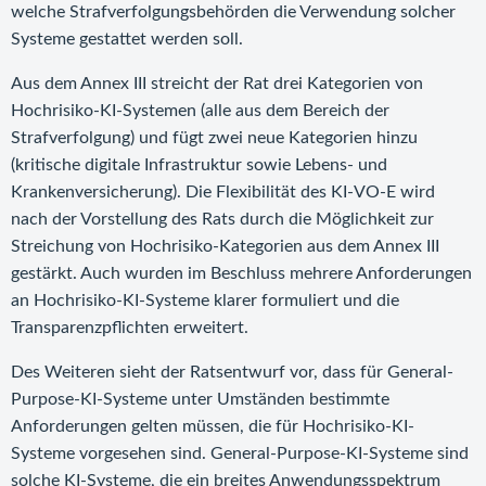
welche Strafverfolgungsbehörden die Verwendung solcher
Systeme gestattet werden soll.
Aus dem Annex III streicht der Rat drei Kategorien von
Hochrisiko-KI-Systemen (alle aus dem Bereich der
Strafverfolgung) und fügt zwei neue Kategorien hinzu
(kritische digitale Infrastruktur sowie Lebens- und
Krankenversicherung). Die Flexibilität des KI-VO-E wird
nach der Vorstellung des Rats durch die Möglichkeit zur
Streichung von Hochrisiko-Kategorien aus dem Annex III
gestärkt. Auch wurden im Beschluss mehrere Anforderungen
an Hochrisiko-KI-Systeme klarer formuliert und die
Transparenzpflichten erweitert.
Des Weiteren sieht der Ratsentwurf vor, dass für General-
Purpose-KI-Systeme unter Umständen bestimmte
Anforderungen gelten müssen, die für Hochrisiko-KI-
Systeme vorgesehen sind. General-Purpose-KI-Systeme sind
solche KI-Systeme, die ein breites Anwendungsspektrum