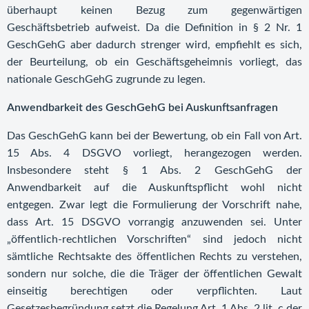
überhaupt keinen Bezug zum gegenwärtigen
Geschäftsbetrieb aufweist. Da die Definition in § 2 Nr. 1
GeschGehG aber dadurch strenger wird, empfiehlt es sich,
der Beurteilung, ob ein Geschäftsgeheimnis vorliegt, das
nationale GeschGehG zugrunde zu legen.
Anwendbarkeit des GeschGehG bei Auskunftsanfragen
Das GeschGehG kann bei der Bewertung, ob ein Fall von Art.
15 Abs. 4 DSGVO vorliegt, herangezogen werden.
Insbesondere steht § 1 Abs. 2 GeschGehG der
Anwendbarkeit auf die Auskunftspflicht wohl nicht
entgegen. Zwar legt die Formulierung der Vorschrift nahe,
dass Art. 15 DSGVO vorrangig anzuwenden sei. Unter
„öffentlich-rechtlichen Vorschriften“ sind jedoch nicht
sämtliche Rechtsakte des öffentlichen Rechts zu verstehen,
sondern nur solche, die die Träger der öffentlichen Gewalt
einseitig berechtigen oder verpflichten. Laut
Gesetzesbegründung setzt die Regelung Art. 1 Abs. 2 lit. c der