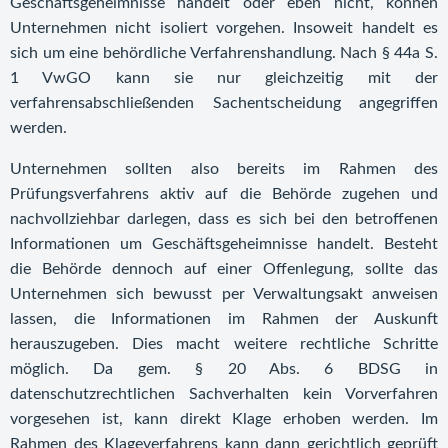
Geschäftsgeheimnisse handelt oder eben nicht, können
Unternehmen nicht isoliert vorgehen. Insoweit handelt es
sich um eine behördliche Verfahrenshandlung. Nach § 44a S.
1 VwGO kann sie nur gleichzeitig mit der
verfahrensabschließenden Sachentscheidung angegriffen
werden.
Unternehmen sollten also bereits im Rahmen des
Prüfungsverfahrens aktiv auf die Behörde zugehen und
nachvollziehbar darlegen, dass es sich bei den betroffenen
Informationen um Geschäftsgeheimnisse handelt. Besteht
die Behörde dennoch auf einer Offenlegung, sollte das
Unternehmen sich bewusst per Verwaltungsakt anweisen
lassen, die Informationen im Rahmen der Auskunft
herauszugeben. Dies macht weitere rechtliche Schritte
möglich. Da gem. § 20 Abs. 6 BDSG in
datenschutzrechtlichen Sachverhalten kein Vorverfahren
vorgesehen ist, kann direkt Klage erhoben werden. Im
Rahmen des Klageverfahrens kann dann gerichtlich geprüft