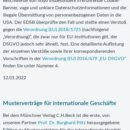
Beschwerde von noyb insbesondere irreführende Cookie-
Banner, vage und unklare Datenschutzinformationen und die
illegale Übermittlung von personenbezogenen Daten in die
USA. Der EDSB überprüfte den Fall und stellte einen Verstoß
gegen die
Verordnung (EU) 2018/1725
(nachfolgend
„Verordnung)“, die zwar nur für EU-Institutionen gilt, der
DSGVO jedoch sehr ähnelt, fest. Eine detaillierte Auflistung
der einzelnen Verstöße sowie ihrer korrespondierenden
Vorschriften in der
Verordnung (EU) 2016/679 „EU-DSGVO“
finden Sie unter Nummer 4.
12.01.2022
Musterverträge für internationale Geschäfte
Bei dem Münchner Verlag C.H.Beck ist die erste, von
unserem Partner
Prof. Dr. Burghard Piltz
herausgegebene