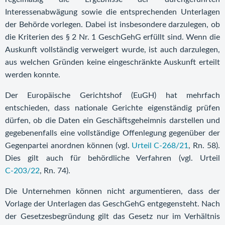
Interessenabwägung sowie die entsprechenden Unterlagen
der Behörde vorlegen. Dabei ist insbesondere darzulegen, ob
die Kriterien des § 2 Nr. 1 GeschGehG erfüllt sind. Wenn die
Auskunft vollständig verweigert wurde, ist auch darzulegen,
aus welchen Gründen keine eingeschränkte Auskunft erteilt
werden konnte.
Der Europäische Gerichtshof (EuGH) hat mehrfach
entschieden, dass nationale Gerichte eigenständig prüfen
dürfen, ob die Daten ein Geschäftsgeheimnis darstellen und
gegebenenfalls eine vollständige Offenlegung gegenüber der
Gegenpartei anordnen können (vgl.
Urteil C-268/21
, Rn. 58).
Dies gilt auch für behördliche Verfahren (vgl. Urteil
C-203/22
, Rn. 74).
Die Unternehmen können nicht argumentieren, dass der
Vorlage der Unterlagen das GeschGehG entgegensteht. Nach
der Gesetzesbegründung gilt das Gesetz nur im Verhältnis