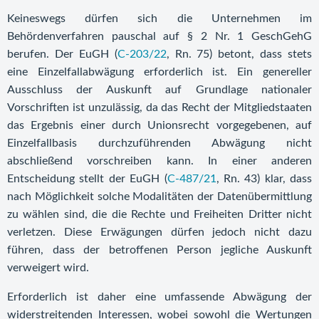
Keineswegs dürfen sich die Unternehmen im
Behördenverfahren pauschal auf § 2 Nr. 1 GeschGehG
berufen. Der EuGH (
C-203/22
, Rn. 75) betont, dass stets
eine Einzelfallabwägung erforderlich ist. Ein genereller
Ausschluss der Auskunft auf Grundlage nationaler
Vorschriften ist unzulässig, da das Recht der Mitgliedstaaten
das Ergebnis einer durch Unionsrecht vorgegebenen, auf
Einzelfallbasis durchzuführenden Abwägung nicht
abschließend vorschreiben kann. In einer anderen
Entscheidung stellt der EuGH (
C-487/21
, Rn. 43) klar, dass
nach Möglichkeit solche Modalitäten der Datenübermittlung
zu wählen sind, die die Rechte und Freiheiten Dritter nicht
verletzen. Diese Erwägungen dürfen jedoch nicht dazu
führen, dass der betroffenen Person jegliche Auskunft
verweigert wird.
Erforderlich ist daher eine umfassende Abwägung der
widerstreitenden Interessen, wobei sowohl die Wertungen