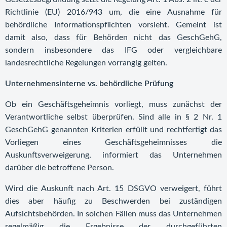
Richtlinie (EU) 2016/943 um, die eine Ausnahme für
behördliche Informationspflichten vorsieht. Gemeint ist
damit also, dass für Behörden nicht das GeschGehG,
sondern insbesondere das IFG oder vergleichbare
landesrechtliche Regelungen vorrangig gelten.
Unternehmensinterne vs. behördliche Prüfung
Ob ein Geschäftsgeheimnis vorliegt, muss zunächst der
Verantwortliche selbst überprüfen. Sind alle in § 2 Nr. 1
GeschGehG genannten Kriterien erfüllt und rechtfertigt das
Vorliegen eines Geschäftsgeheimnisses die
Auskunftsverweigerung, informiert das Unternehmen
darüber die betroffene Person.
Wird die Auskunft nach Art. 15 DSGVO verweigert, führt
dies aber häufig zu Beschwerden bei zuständigen
Aufsichtsbehörden. In solchen Fällen muss das Unternehmen
regelmäßig die Ergebnisse der durchgeführten