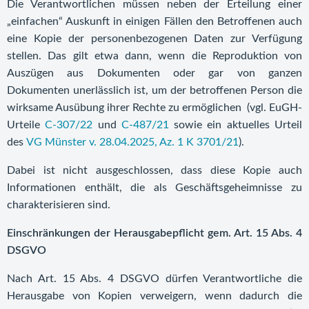
Die Verantwortlichen müssen neben der Erteilung einer
„einfachen“ Auskunft in einigen Fällen den Betroffenen auch
eine Kopie der personenbezogenen Daten zur Verfügung
stellen. Das gilt etwa dann, wenn die Reproduktion von
Auszügen aus Dokumenten oder gar von ganzen
Dokumenten unerlässlich ist, um der betroffenen Person die
wirksame Ausübung ihrer Rechte zu ermöglichen (vgl. EuGH-
Urteile
C-307/22
und
C-487/21
sowie ein aktuelles Urteil
des
VG Münster v. 28.04.2025, Az. 1 K 3701/21
).
Dabei ist nicht ausgeschlossen, dass diese Kopie auch
Informationen enthält, die als Geschäftsgeheimnisse zu
charakterisieren sind.
Einschränkungen der Herausgabepflicht gem. Art. 15 Abs. 4
DSGVO
Nach Art. 15 Abs. 4 DSGVO dürfen Verantwortliche die
Herausgabe von Kopien verweigern, wenn dadurch die