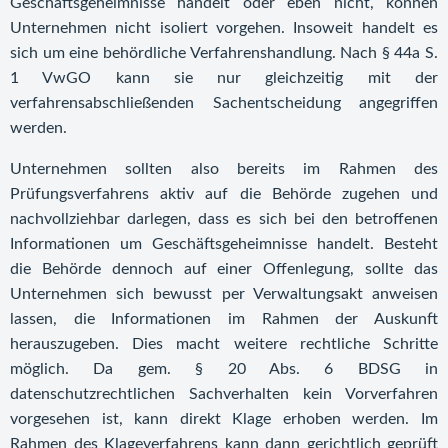
Geschäftsgeheimnisse handelt oder eben nicht, können
Unternehmen nicht isoliert vorgehen. Insoweit handelt es
sich um eine behördliche Verfahrenshandlung. Nach § 44a S.
1 VwGO kann sie nur gleichzeitig mit der
verfahrensabschließenden Sachentscheidung angegriffen
werden.
Unternehmen sollten also bereits im Rahmen des
Prüfungsverfahrens aktiv auf die Behörde zugehen und
nachvollziehbar darlegen, dass es sich bei den betroffenen
Informationen um Geschäftsgeheimnisse handelt. Besteht
die Behörde dennoch auf einer Offenlegung, sollte das
Unternehmen sich bewusst per Verwaltungsakt anweisen
lassen, die Informationen im Rahmen der Auskunft
herauszugeben. Dies macht weitere rechtliche Schritte
möglich. Da gem. § 20 Abs. 6 BDSG in
datenschutzrechtlichen Sachverhalten kein Vorverfahren
vorgesehen ist, kann direkt Klage erhoben werden. Im
Rahmen des Klageverfahrens kann dann gerichtlich geprüft