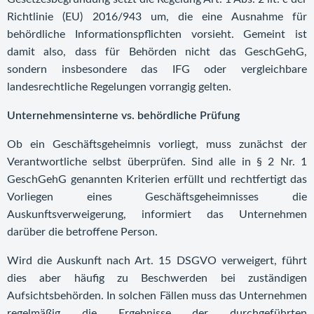
Richtlinie (EU) 2016/943 um, die eine Ausnahme für
behördliche Informationspflichten vorsieht. Gemeint ist
damit also, dass für Behörden nicht das GeschGehG,
sondern insbesondere das IFG oder vergleichbare
landesrechtliche Regelungen vorrangig gelten.
Unternehmensinterne vs. behördliche Prüfung
Ob ein Geschäftsgeheimnis vorliegt, muss zunächst der
Verantwortliche selbst überprüfen. Sind alle in § 2 Nr. 1
GeschGehG genannten Kriterien erfüllt und rechtfertigt das
Vorliegen eines Geschäftsgeheimnisses die
Auskunftsverweigerung, informiert das Unternehmen
darüber die betroffene Person.
Wird die Auskunft nach Art. 15 DSGVO verweigert, führt
dies aber häufig zu Beschwerden bei zuständigen
Aufsichtsbehörden. In solchen Fällen muss das Unternehmen
regelmäßig die Ergebnisse der durchgeführten