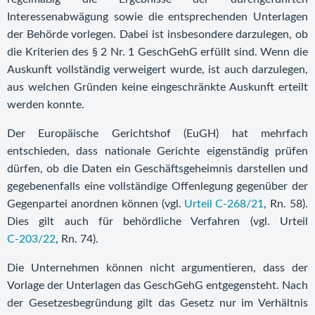
Interessenabwägung sowie die entsprechenden Unterlagen
der Behörde vorlegen. Dabei ist insbesondere darzulegen, ob
die Kriterien des § 2 Nr. 1 GeschGehG erfüllt sind. Wenn die
Auskunft vollständig verweigert wurde, ist auch darzulegen,
aus welchen Gründen keine eingeschränkte Auskunft erteilt
werden konnte.
Der Europäische Gerichtshof (EuGH) hat mehrfach
entschieden, dass nationale Gerichte eigenständig prüfen
dürfen, ob die Daten ein Geschäftsgeheimnis darstellen und
gegebenenfalls eine vollständige Offenlegung gegenüber der
Gegenpartei anordnen können (vgl.
Urteil C-268/21
, Rn. 58).
Dies gilt auch für behördliche Verfahren (vgl. Urteil
C-203/22
, Rn. 74).
Die Unternehmen können nicht argumentieren, dass der
Vorlage der Unterlagen das GeschGehG entgegensteht. Nach
der Gesetzesbegründung gilt das Gesetz nur im Verhältnis