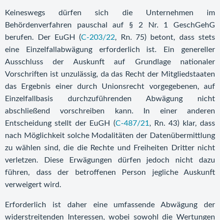
Keineswegs dürfen sich die Unternehmen im
Behördenverfahren pauschal auf § 2 Nr. 1 GeschGehG
berufen. Der EuGH (
C-203/22
, Rn. 75) betont, dass stets
eine Einzelfallabwägung erforderlich ist. Ein genereller
Ausschluss der Auskunft auf Grundlage nationaler
Vorschriften ist unzulässig, da das Recht der Mitgliedstaaten
das Ergebnis einer durch Unionsrecht vorgegebenen, auf
Einzelfallbasis durchzuführenden Abwägung nicht
abschließend vorschreiben kann. In einer anderen
Entscheidung stellt der EuGH (
C-487/21
, Rn. 43) klar, dass
nach Möglichkeit solche Modalitäten der Datenübermittlung
zu wählen sind, die die Rechte und Freiheiten Dritter nicht
verletzen. Diese Erwägungen dürfen jedoch nicht dazu
führen, dass der betroffenen Person jegliche Auskunft
verweigert wird.
Erforderlich ist daher eine umfassende Abwägung der
widerstreitenden Interessen, wobei sowohl die Wertungen