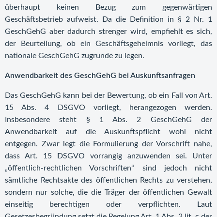
überhaupt keinen Bezug zum gegenwärtigen
Geschäftsbetrieb aufweist. Da die Definition in § 2 Nr. 1
GeschGehG aber dadurch strenger wird, empfiehlt es sich,
der Beurteilung, ob ein Geschäftsgeheimnis vorliegt, das
nationale GeschGehG zugrunde zu legen.
Anwendbarkeit des GeschGehG bei Auskunftsanfragen
Das GeschGehG kann bei der Bewertung, ob ein Fall von Art.
15 Abs. 4 DSGVO vorliegt, herangezogen werden.
Insbesondere steht § 1 Abs. 2 GeschGehG der
Anwendbarkeit auf die Auskunftspflicht wohl nicht
entgegen. Zwar legt die Formulierung der Vorschrift nahe,
dass Art. 15 DSGVO vorrangig anzuwenden sei. Unter
„öffentlich-rechtlichen Vorschriften“ sind jedoch nicht
sämtliche Rechtsakte des öffentlichen Rechts zu verstehen,
sondern nur solche, die die Träger der öffentlichen Gewalt
einseitig berechtigen oder verpflichten. Laut
Gesetzesbegründung setzt die Regelung Art. 1 Abs. 2 lit. c der