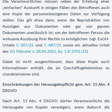
Die Verantwortlichen müssen neben der Erteilung einer
„einfachen“ Auskunft in einigen Fällen den Betroffenen auch
eine Kopie der personenbezogenen Daten zur Verfügung
stellen. Das gilt etwa dann, wenn die Reproduktion von
Auszügen aus Dokumenten oder gar von ganzen
Dokumenten unerlässlich ist, um der betroffenen Person die
wirksame Ausübung ihrer Rechte zu ermöglichen (vgl. EuGH-
Urteile
C-307/22
und
C-487/21
sowie ein aktuelles Urteil
des
VG Münster v. 28.04.2025, Az. 1 K 3701/21
).
Dabei ist nicht ausgeschlossen, dass diese Kopie auch
Informationen enthält, die als Geschäftsgeheimnisse zu
charakterisieren sind.
Einschränkungen der Herausgabepflicht gem. Art. 15 Abs. 4
DSGVO
Nach Art. 15 Abs. 4 DSGVO dürfen Verantwortliche die
Herausgabe von Kopien verweigern, wenn dadurch die