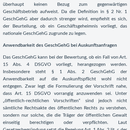
überhaupt keinen Bezug zum gegenwärtigen
Geschäftsbetrieb aufweist. Da die Definition in § 2 Nr. 1
GeschGehG aber dadurch strenger wird, empfiehlt es sich,
der Beurteilung, ob ein Geschäftsgeheimnis vorliegt, das
nationale GeschGehG zugrunde zu legen.
Anwendbarkeit des GeschGehG bei Auskunftsanfragen
Das GeschGehG kann bei der Bewertung, ob ein Fall von Art.
15 Abs. 4 DSGVO vorliegt, herangezogen werden.
Insbesondere steht § 1 Abs. 2 GeschGehG der
Anwendbarkeit auf die Auskunftspflicht wohl nicht
entgegen. Zwar legt die Formulierung der Vorschrift nahe,
dass Art. 15 DSGVO vorrangig anzuwenden sei. Unter
„öffentlich-rechtlichen Vorschriften“ sind jedoch nicht
sämtliche Rechtsakte des öffentlichen Rechts zu verstehen,
sondern nur solche, die die Träger der öffentlichen Gewalt
einseitig berechtigen oder verpflichten. Laut
Gesetzesbegründung setzt die Regelung Art. 1 Abs. 2 lit. c der