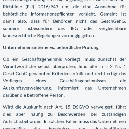
Richtlinie (EU) 2016/943 um, die eine Ausnahme für
behördliche Informationspflichten vorsieht. Gemeint ist
damit also, dass für Behörden nicht das GeschGehG,
sondern insbesondere das IFG oder vergleichbare
landesrechtliche Regelungen vorrangig gelten.
Unternehmensinterne vs. behördliche Prüfung
Ob ein Geschäftsgeheimnis vorliegt, muss zunächst der
Verantwortliche selbst überprüfen. Sind alle in § 2 Nr. 1
GeschGehG genannten Kriterien erfüllt und rechtfertigt das
Vorliegen eines Geschäftsgeheimnisses die
Auskunftsverweigerung, informiert das Unternehmen
darüber die betroffene Person.
Wird die Auskunft nach Art. 15 DSGVO verweigert, führt
dies aber häufig zu Beschwerden bei zuständigen
Aufsichtsbehörden. In solchen Fällen muss das Unternehmen
regelmäßig die Ergebnisse der durchgeführten