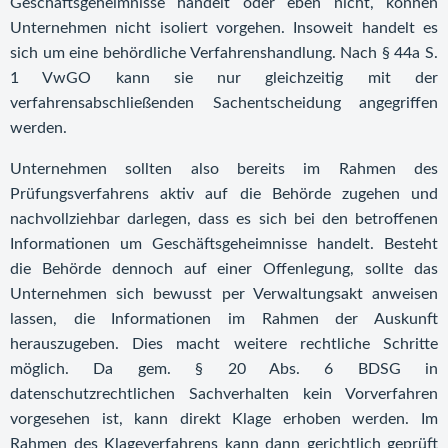
Geschäftsgeheimnisse handelt oder eben nicht, können
Unternehmen nicht isoliert vorgehen. Insoweit handelt es
sich um eine behördliche Verfahrenshandlung. Nach § 44a S.
1 VwGO kann sie nur gleichzeitig mit der
verfahrensabschließenden Sachentscheidung angegriffen
werden.
Unternehmen sollten also bereits im Rahmen des
Prüfungsverfahrens aktiv auf die Behörde zugehen und
nachvollziehbar darlegen, dass es sich bei den betroffenen
Informationen um Geschäftsgeheimnisse handelt. Besteht
die Behörde dennoch auf einer Offenlegung, sollte das
Unternehmen sich bewusst per Verwaltungsakt anweisen
lassen, die Informationen im Rahmen der Auskunft
herauszugeben. Dies macht weitere rechtliche Schritte
möglich. Da gem. § 20 Abs. 6 BDSG in
datenschutzrechtlichen Sachverhalten kein Vorverfahren
vorgesehen ist, kann direkt Klage erhoben werden. Im
Rahmen des Klageverfahrens kann dann gerichtlich geprüft