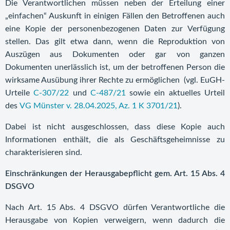
Die Verantwortlichen müssen neben der Erteilung einer
„einfachen“ Auskunft in einigen Fällen den Betroffenen auch
eine Kopie der personenbezogenen Daten zur Verfügung
stellen. Das gilt etwa dann, wenn die Reproduktion von
Auszügen aus Dokumenten oder gar von ganzen
Dokumenten unerlässlich ist, um der betroffenen Person die
wirksame Ausübung ihrer Rechte zu ermöglichen (vgl. EuGH-
Urteile
C-307/22
und
C-487/21
sowie ein aktuelles Urteil
des
VG Münster v. 28.04.2025, Az. 1 K 3701/21
).
Dabei ist nicht ausgeschlossen, dass diese Kopie auch
Informationen enthält, die als Geschäftsgeheimnisse zu
charakterisieren sind.
Einschränkungen der Herausgabepflicht gem. Art. 15 Abs. 4
DSGVO
Nach Art. 15 Abs. 4 DSGVO dürfen Verantwortliche die
Herausgabe von Kopien verweigern, wenn dadurch die