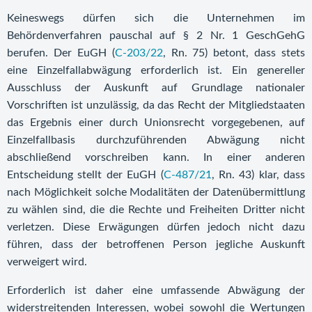
Keineswegs dürfen sich die Unternehmen im
Behördenverfahren pauschal auf § 2 Nr. 1 GeschGehG
berufen. Der EuGH (
C-203/22
, Rn. 75) betont, dass stets
eine Einzelfallabwägung erforderlich ist. Ein genereller
Ausschluss der Auskunft auf Grundlage nationaler
Vorschriften ist unzulässig, da das Recht der Mitgliedstaaten
das Ergebnis einer durch Unionsrecht vorgegebenen, auf
Einzelfallbasis durchzuführenden Abwägung nicht
abschließend vorschreiben kann. In einer anderen
Entscheidung stellt der EuGH (
C-487/21
, Rn. 43) klar, dass
nach Möglichkeit solche Modalitäten der Datenübermittlung
zu wählen sind, die die Rechte und Freiheiten Dritter nicht
verletzen. Diese Erwägungen dürfen jedoch nicht dazu
führen, dass der betroffenen Person jegliche Auskunft
verweigert wird.
Erforderlich ist daher eine umfassende Abwägung der
widerstreitenden Interessen, wobei sowohl die Wertungen