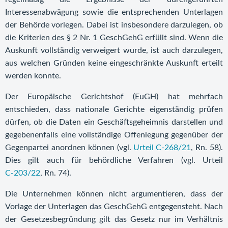
Interessenabwägung sowie die entsprechenden Unterlagen
der Behörde vorlegen. Dabei ist insbesondere darzulegen, ob
die Kriterien des § 2 Nr. 1 GeschGehG erfüllt sind. Wenn die
Auskunft vollständig verweigert wurde, ist auch darzulegen,
aus welchen Gründen keine eingeschränkte Auskunft erteilt
werden konnte.
Der Europäische Gerichtshof (EuGH) hat mehrfach
entschieden, dass nationale Gerichte eigenständig prüfen
dürfen, ob die Daten ein Geschäftsgeheimnis darstellen und
gegebenenfalls eine vollständige Offenlegung gegenüber der
Gegenpartei anordnen können (vgl.
Urteil C-268/21
, Rn. 58).
Dies gilt auch für behördliche Verfahren (vgl. Urteil
C-203/22
, Rn. 74).
Die Unternehmen können nicht argumentieren, dass der
Vorlage der Unterlagen das GeschGehG entgegensteht. Nach
der Gesetzesbegründung gilt das Gesetz nur im Verhältnis