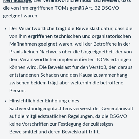
Kernaussage:
Der
Verantwortliche muss nachweisen
, dass
die von ihm ergriffenen
TOMs
gemäß Art. 32 DSGVO
geeignet
waren.
Der
Verantwortliche trägt die Beweislast
dafür, dass die
von ihm
ergriffenen technischen und organisatorischen
Maßnahmen geeignet
waren, weil der Betroffene in der
Praxis keinen Nachweis über die Ungeeignetheit der von
dem Verantwortlichen implementierten TOMs erbringen
können wird. Die Beweislast für den Verstoß, den daraus
entstandenen Schaden und den Kausalzusammenhang
zwischen beidem trägt aber weiterhin die betroffene
Person.
Hinsichtlich der Einholung eines
Sachverständigengutachtens verweist der Generalanwalt
auf die mitgliedstaatlichen Regelungen, da die DSGVO
keine Vorschriften zur Festlegung der zulässigen
Beweismittel und deren Beweiskraft trifft.