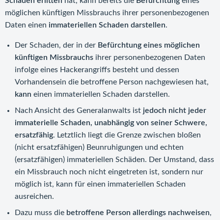
Schaden erlitten
hat, kann bereits die
Befürchtung
eines
möglichen künftigen Missbrauchs ihrer personenbezogenen
Daten einen
immateriellen Schaden darstellen
.
Der Schaden, der in der
Befürchtung eines möglichen
künftigen Missbrauchs
ihrer personenbezogenen Daten
infolge eines Hackerangriffs besteht und dessen
Vorhandensein die betroffene Person nachgewiesen hat,
kann
einen immateriellen Schaden darstellen.
Nach Ansicht des Generalanwalts ist
jedoch nicht jeder
immaterielle Schaden, unabhängig von seiner Schwere,
ersatzfähig
. Letztlich liegt die Grenze zwischen bloßen
(nicht ersatzfähigen) Beunruhigungen und echten
(ersatzfähigen) immateriellen Schäden. Der Umstand, dass
ein Missbrauch noch nicht eingetreten ist, sondern nur
möglich ist, kann für einen immateriellen Schaden
ausreichen.
Dazu muss die
betroffene Person allerdings nachweisen
,