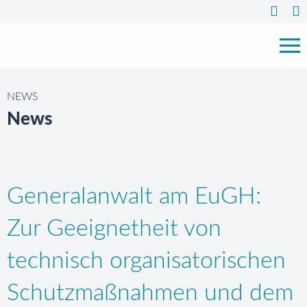
NEWS
News
Generalanwalt am EuGH:
Zur Geeignetheit von
technisch organisatorischen
Schutzmaßnahmen und dem