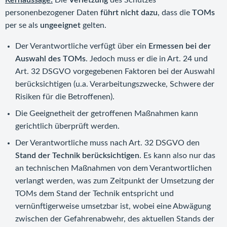
Kernaussage:
Die
Verletzung
des Schutzes
personenbezogener Daten
führt nicht dazu
, dass die
TOMs
per se als
ungeeignet
gelten.
Der Verantwortliche verfügt über ein
Ermessen bei der
Auswahl des TOMs
. Jedoch muss er die in Art. 24 und
Art. 32 DSGVO vorgegebenen Faktoren bei der Auswahl
berücksichtigen (u.a. Verarbeitungszwecke, Schwere der
Risiken für die Betroffenen).
Die Geeignetheit der getroffenen Maßnahmen kann
gerichtlich überprüft werden.
Der Verantwortliche muss nach Art. 32 DSGVO den
Stand der Technik berücksichtigen
. Es kann also nur das
an technischen Maßnahmen von dem Verantwortlichen
verlangt werden, was zum Zeitpunkt der Umsetzung der
TOMs dem Stand der Technik entspricht und
vernünftigerweise umsetzbar ist, wobei eine Abwägung
zwischen der Gefahrenabwehr, des aktuellen Stands der