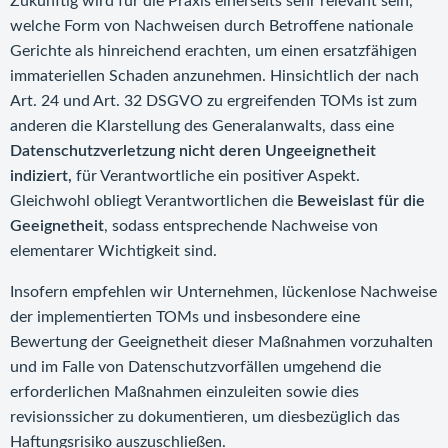
Zukünftig wird für die Praxis einerseits sehr relevant sein,
welche Form von Nachweisen durch Betroffene nationale
Gerichte als hinreichend erachten, um einen ersatzfähigen
immateriellen Schaden anzunehmen. Hinsichtlich der nach
Art. 24 und Art. 32 DSGVO zu ergreifenden TOMs ist zum
anderen die Klarstellung des Generalanwalts, dass eine
Datenschutzverletzung nicht deren Ungeeignetheit
indiziert,
für Verantwortliche ein positiver Aspekt.
Gleichwohl obliegt Verantwortlichen die
Beweislast für die
Geeignetheit
, sodass entsprechende Nachweise von
elementarer Wichtigkeit sind.
Insofern empfehlen wir Unternehmen, lückenlose Nachweise
der implementierten TOMs und insbesondere eine
Bewertung der Geeignetheit dieser Maßnahmen vorzuhalten
und im Falle von Datenschutzvorfällen umgehend die
erforderlichen Maßnahmen einzuleiten sowie dies
revisionssicher zu dokumentieren, um diesbezüglich das
Haftungsrisiko auszuschließen.