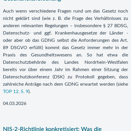
Auch wenn verschiedene Fragen rund um das Gesetz noch
nicht geklärt sind (wie z. B. die Frage des Verhältnisses zu
anderen relevanten Regelungen – insbesondere § 27 BDSG,
Datenschutz- und ggf. Krankenhausgesetze der Länder -
oder aber ob das GDNG selbst die Anforderungen des Art.
89 DSGVO erfüllt) kommt das Gesetz immer mehr in der
Praxis des Gesundheitswesens an. So hat etwa die
Datenschutzbehörde des Landes Nordrhein-Westfalen
bereits vor über einem Jahr im Rahmen einer Sitzung der
Datenschutzkonferenz (DSK) zu Protokoll gegeben, dass
zahlreiche Anträge nach dem GDNG erwartet werden (siehe
TOP 12, S. 9
).
04.03.2026
NIS-2-Richtlinie konkretisiert: Was die