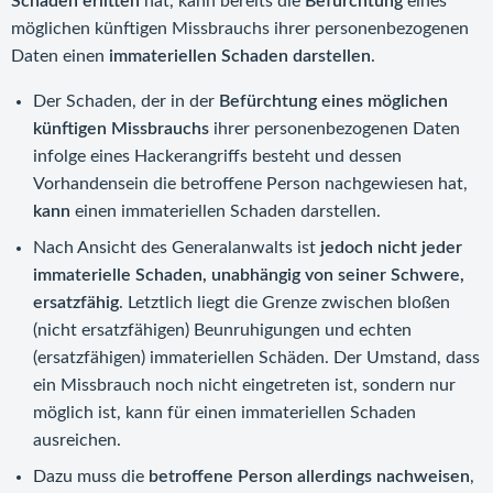
Schaden erlitten
hat, kann bereits die
Befürchtung
eines
möglichen künftigen Missbrauchs ihrer personenbezogenen
Daten einen
immateriellen Schaden darstellen
.
Der Schaden, der in der
Befürchtung eines möglichen
künftigen Missbrauchs
ihrer personenbezogenen Daten
infolge eines Hackerangriffs besteht und dessen
Vorhandensein die betroffene Person nachgewiesen hat,
kann
einen immateriellen Schaden darstellen.
Nach Ansicht des Generalanwalts ist
jedoch nicht jeder
immaterielle Schaden, unabhängig von seiner Schwere,
ersatzfähig
. Letztlich liegt die Grenze zwischen bloßen
(nicht ersatzfähigen) Beunruhigungen und echten
(ersatzfähigen) immateriellen Schäden. Der Umstand, dass
ein Missbrauch noch nicht eingetreten ist, sondern nur
möglich ist, kann für einen immateriellen Schaden
ausreichen.
Dazu muss die
betroffene Person allerdings nachweisen
,