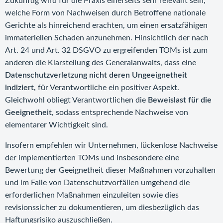
Zukünftig wird für die Praxis einerseits sehr relevant sein,
welche Form von Nachweisen durch Betroffene nationale
Gerichte als hinreichend erachten, um einen ersatzfähigen
immateriellen Schaden anzunehmen. Hinsichtlich der nach
Art. 24 und Art. 32 DSGVO zu ergreifenden TOMs ist zum
anderen die Klarstellung des Generalanwalts, dass eine
Datenschutzverletzung nicht deren Ungeeignetheit
indiziert,
für Verantwortliche ein positiver Aspekt.
Gleichwohl obliegt Verantwortlichen die
Beweislast für die
Geeignetheit
, sodass entsprechende Nachweise von
elementarer Wichtigkeit sind.
Insofern empfehlen wir Unternehmen, lückenlose Nachweise
der implementierten TOMs und insbesondere eine
Bewertung der Geeignetheit dieser Maßnahmen vorzuhalten
und im Falle von Datenschutzvorfällen umgehend die
erforderlichen Maßnahmen einzuleiten sowie dies
revisionssicher zu dokumentieren, um diesbezüglich das
Haftungsrisiko auszuschließen.