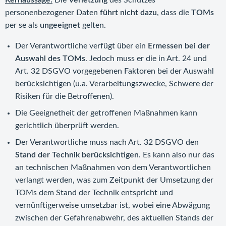
Kernaussage:
Die
Verletzung
des Schutzes
personenbezogener Daten
führt nicht dazu
, dass die
TOMs
per se als
ungeeignet
gelten.
Der Verantwortliche verfügt über ein
Ermessen bei der
Auswahl des TOMs
. Jedoch muss er die in Art. 24 und
Art. 32 DSGVO vorgegebenen Faktoren bei der Auswahl
berücksichtigen (u.a. Verarbeitungszwecke, Schwere der
Risiken für die Betroffenen).
Die Geeignetheit der getroffenen Maßnahmen kann
gerichtlich überprüft werden.
Der Verantwortliche muss nach Art. 32 DSGVO den
Stand der Technik berücksichtigen
. Es kann also nur das
an technischen Maßnahmen von dem Verantwortlichen
verlangt werden, was zum Zeitpunkt der Umsetzung der
TOMs dem Stand der Technik entspricht und
vernünftigerweise umsetzbar ist, wobei eine Abwägung
zwischen der Gefahrenabwehr, des aktuellen Stands der