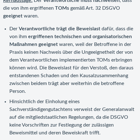
Kernaussage:
Der
Verantwortliche muss nachweisen
, dass
die von ihm ergriffenen
TOMs
gemäß Art. 32 DSGVO
geeignet
waren.
Der
Verantwortliche trägt die Beweislast
dafür, dass die
von ihm
ergriffenen technischen und organisatorischen
Maßnahmen geeignet
waren, weil der Betroffene in der
Praxis keinen Nachweis über die Ungeeignetheit der von
dem Verantwortlichen implementierten TOMs erbringen
können wird. Die Beweislast für den Verstoß, den daraus
entstandenen Schaden und den Kausalzusammenhang
zwischen beidem trägt aber weiterhin die betroffene
Person.
Hinsichtlich der Einholung eines
Sachverständigengutachtens verweist der Generalanwalt
auf die mitgliedstaatlichen Regelungen, da die DSGVO
keine Vorschriften zur Festlegung der zulässigen
Beweismittel und deren Beweiskraft trifft.