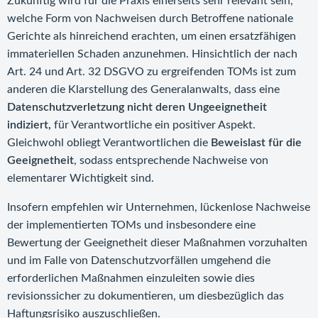
Zukünftig wird für die Praxis einerseits sehr relevant sein,
welche Form von Nachweisen durch Betroffene nationale
Gerichte als hinreichend erachten, um einen ersatzfähigen
immateriellen Schaden anzunehmen. Hinsichtlich der nach
Art. 24 und Art. 32 DSGVO zu ergreifenden TOMs ist zum
anderen die Klarstellung des Generalanwalts, dass eine
Datenschutzverletzung nicht deren Ungeeignetheit
indiziert,
für Verantwortliche ein positiver Aspekt.
Gleichwohl obliegt Verantwortlichen die
Beweislast für die
Geeignetheit
, sodass entsprechende Nachweise von
elementarer Wichtigkeit sind.
Insofern empfehlen wir Unternehmen, lückenlose Nachweise
der implementierten TOMs und insbesondere eine
Bewertung der Geeignetheit dieser Maßnahmen vorzuhalten
und im Falle von Datenschutzvorfällen umgehend die
erforderlichen Maßnahmen einzuleiten sowie dies
revisionssicher zu dokumentieren, um diesbezüglich das
Haftungsrisiko auszuschließen.