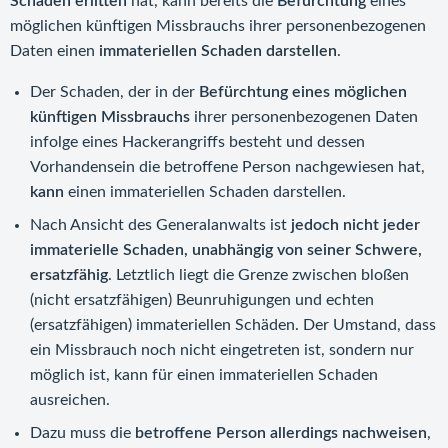
Schaden erlitten
hat, kann bereits die
Befürchtung
eines
möglichen künftigen Missbrauchs ihrer personenbezogenen
Daten einen
immateriellen Schaden darstellen
.
Der Schaden, der in der
Befürchtung eines möglichen
künftigen Missbrauchs
ihrer personenbezogenen Daten
infolge eines Hackerangriffs besteht und dessen
Vorhandensein die betroffene Person nachgewiesen hat,
kann
einen immateriellen Schaden darstellen.
Nach Ansicht des Generalanwalts ist
jedoch nicht jeder
immaterielle Schaden, unabhängig von seiner Schwere,
ersatzfähig
. Letztlich liegt die Grenze zwischen bloßen
(nicht ersatzfähigen) Beunruhigungen und echten
(ersatzfähigen) immateriellen Schäden. Der Umstand, dass
ein Missbrauch noch nicht eingetreten ist, sondern nur
möglich ist, kann für einen immateriellen Schaden
ausreichen.
Dazu muss die
betroffene Person allerdings nachweisen
,