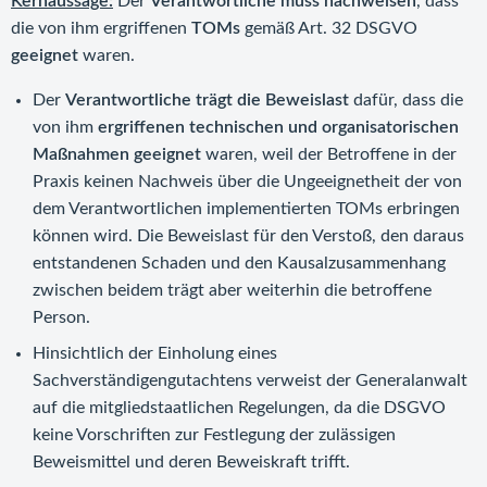
Kernaussage:
Der
Verantwortliche muss nachweisen
, dass
die von ihm ergriffenen
TOMs
gemäß Art. 32 DSGVO
geeignet
waren.
Der
Verantwortliche trägt die Beweislast
dafür, dass die
von ihm
ergriffenen technischen und organisatorischen
Maßnahmen geeignet
waren, weil der Betroffene in der
Praxis keinen Nachweis über die Ungeeignetheit der von
dem Verantwortlichen implementierten TOMs erbringen
können wird. Die Beweislast für den Verstoß, den daraus
entstandenen Schaden und den Kausalzusammenhang
zwischen beidem trägt aber weiterhin die betroffene
Person.
Hinsichtlich der Einholung eines
Sachverständigengutachtens verweist der Generalanwalt
auf die mitgliedstaatlichen Regelungen, da die DSGVO
keine Vorschriften zur Festlegung der zulässigen
Beweismittel und deren Beweiskraft trifft.