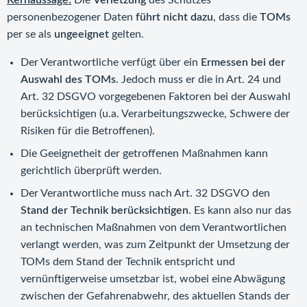
Kernaussage:
Die
Verletzung
des Schutzes
personenbezogener Daten
führt nicht dazu
, dass die
TOMs
per se als
ungeeignet
gelten.
Der Verantwortliche verfügt über ein
Ermessen bei der
Auswahl des TOMs
. Jedoch muss er die in Art. 24 und
Art. 32 DSGVO vorgegebenen Faktoren bei der Auswahl
berücksichtigen (u.a. Verarbeitungszwecke, Schwere der
Risiken für die Betroffenen).
Die Geeignetheit der getroffenen Maßnahmen kann
gerichtlich überprüft werden.
Der Verantwortliche muss nach Art. 32 DSGVO den
Stand der Technik berücksichtigen
. Es kann also nur das
an technischen Maßnahmen von dem Verantwortlichen
verlangt werden, was zum Zeitpunkt der Umsetzung der
TOMs dem Stand der Technik entspricht und
vernünftigerweise umsetzbar ist, wobei eine Abwägung
zwischen der Gefahrenabwehr, des aktuellen Stands der