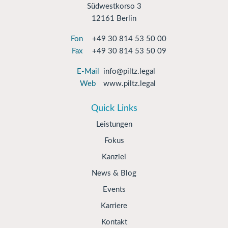
Südwestkorso 3
12161 Berlin
Fon
+49 30 814 53 50 00
Fax
+49 30 814 53 50 09
E-Mail
info@piltz.legal
Web
www.piltz.legal
Quick Links
Leistungen
Fokus
Kanzlei
News & Blog
Events
Karriere
Kontakt